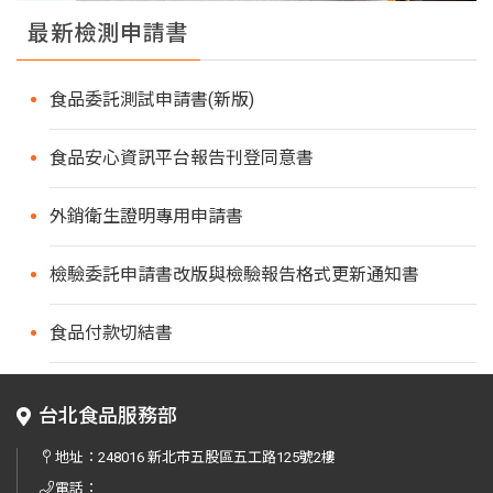
最新檢測申請書
食品委託測試申請書(新版)
食品安心資訊平台報告刊登同意書
外銷衛生證明專用申請書
檢驗委託申請書改版與檢驗報告格式更新通知書
食品付款切結書
台北食品服務部
地址：
248016 新北市五股區五工路125號2樓
電話：