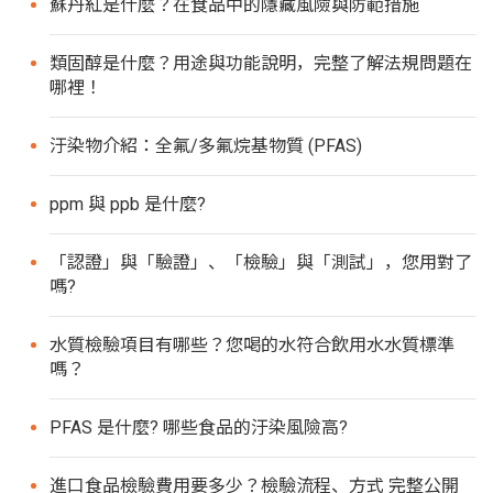
蘇丹紅是什麼？在食品中的隱藏風險與防範措施
類固醇是什麼？用途與功能說明，完整了解法規問題在
哪裡！
汙染物介紹：全氟/多氟烷基物質 (PFAS)
ppm 與 ppb 是什麼?
「認證」與「驗證」、「檢驗」與「測試」，您用對了
嗎?
水質檢驗項目有哪些？您喝的水符合飲用水水質標準
嗎？
PFAS 是什麼? 哪些食品的汙染風險高?
進口食品檢驗費用要多少？檢驗流程、方式 完整公開