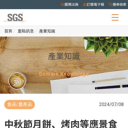
服務洽詢
訂閱電子報
搜尋檢索
Togg
navig
首頁
重點訊息
產業知識
產業知識
Domain Knowledge
食品/農產品
2024/07/08
中秋節月餅、烤肉等應景食