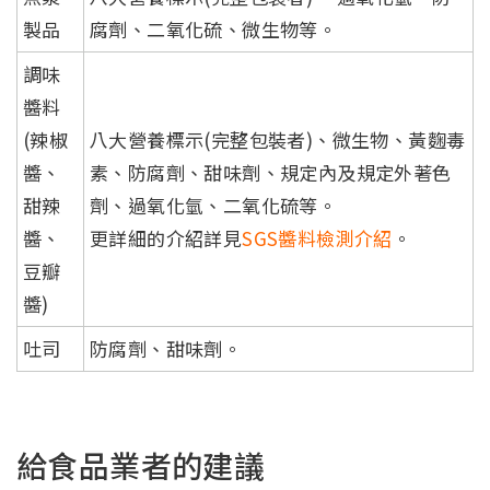
製品
腐劑、二氧化硫、微生物等。
調味
醬料
(辣椒
八大營養標示(完整包裝者)、微生物、黃麴毒
醬、
素、防腐劑、甜味劑、規定內及規定外著色
甜辣
劑、過氧化氫、二氧化硫等。
醬、
更詳細的介紹詳見
SGS醬料檢測介紹
。
豆瓣
醬)
吐司
防腐劑、甜味劑。
給食品業者的建議