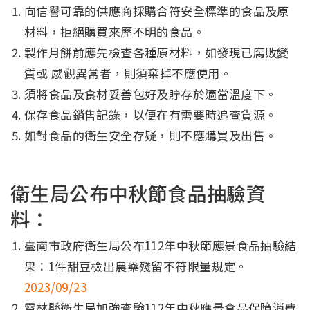
向信譽可靠的供應商採購合符安全標準的食品及原
材料，拒絕購買來歷不明的食品。
製作月餅前應先檢查各種原材料，如發現已腐敗變
質或 感觀異常者，則須棄掉不應使用。
須將食品及食材妥善包好及貯存於適當溫度下。
保存食品銷售記錄，以便在有需要時追查貨源。
如對食品的衛生安全存疑，則不應購買及出售。
衛生局公布中秋節食品抽驗資
料：
臺南市政府衛生局公布112年中秋節應景食品抽驗結
果：1件甜豆檢出農藥殘留不符限量規定。
2023/09/23
雲林縣衛生局加強查驗112年中秋應景食品保障消費