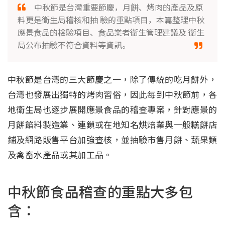
中秋節是台灣重要節慶，月餅、烤肉的產品及原
料更是衛生局稽核和抽 驗的重點項目，本篇整理中秋
應景食品的檢驗項目、食品業者衛生管理建議及 衛生
局公布抽驗不符合資料等資訊。
中秋節是台灣的三大節慶之一，除了傳統的吃月餅外，
台灣也發展出獨特的烤肉習俗，因此每到中秋節前，各
地衛生局也逐步展開應景食品的稽查專案，針對應景的
月餅餡料製造業、連鎖或在地知名烘焙業與一般糕餅店
鋪及網路販售平台加強查核，並抽驗市售月餅、蔬果類
及禽畜水產品或其加工品。
中秋節食品稽查的重點大多包
含：