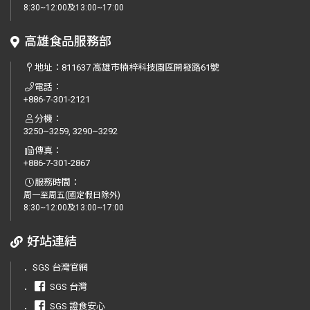
8:30~12:00及13:00~17:00
高雄食品服務部
地址：
811637 高雄市楠梓科技園區開發路61號
電話：
+886-7-301-2121
分機：
3250~3259, 3290~3292
傳真：
+886-7-301-2867
服務時間：
周一至周五(國定假日除外)
8:30~12:00及13:00~17:00
好站連結
．
SGS 台灣官網
．
SGS 台灣
．
SGS 證食安心