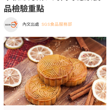
品檢驗重點
內文出處
SGS食品服務部