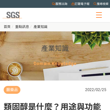
服務洽詢
訂閱電子報
搜尋檢索
Togg
navig
首頁
重點訊息
產業知識
產業知識
Domain Knowledge
醫藥品
2022/02/25
類固醇是什麼？用途與功能