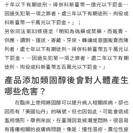
十年以下有期徒刑，得併科新臺幣一億元以下罰金…
因過失犯第一項之罪者，處三年以下有期徒刑、拘役或
科新臺幣一千萬元以下罰金。」；
另依同法第83條規定「明知為偽藥或禁藥，而販賣、
供應、調劑、運送、寄藏、牙保、轉讓或意圖販賣而陳
列者，處七年以下有期徒刑，得併科新臺幣五千萬元以
下罰金。…因過失犯第一項之罪者，處二年以下有期
徒刑、拘役或科新臺幣五百萬元以下罰金。」
產品添加類固醇後會對人體產生
哪些危害？
在臨床上使用類固醇可以提升病人相關疾病，卻也
因而有「美國仙丹」的稱號。但也因如此，可能會造成
濫用情形。舉例來說，在臺灣因氣候潮溼悶熱，很容易
有搔癢相關的皮膚病問題，像是：慢性濕疹、異位性皮