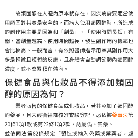
故類固醇在人體內原本就存在，因疾病需要適當使
用類固醇其實是安全的。而病人使用類固醇時，所造成
的副作用主要是因為和「劑量」、「使用時間長短」有
關。當劑量越高、使用時間越長，發生副作用的機率也
會比較高。一般而言，有依照醫師指示用藥其副作用大
多是輕微且短暫的反應，且身體會自動調節體內類固醇
濃度，並不會累積在體內。
保健食品與化妝品不得添加類固
醇的原因為何？
業者販售的保健食品或化妝品，若其添加了類固醇
的藥品，且未經衛福部核准查驗登記，恐依據
藥事法
第
20條1項1款或第22條1項2款，認屬偽、禁藥。
並依同法第82條規定「製造或輸入偽藥或禁藥者，處