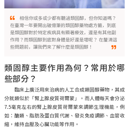
相信你或多或少都有聽過類固醇，但你知道嗎？
在臺灣一年要開出破億筆的類固醇藥物處方籤，到底
是類固醇對於特定疾病具有顯著療效，還是有其他副
作用？而類固醇到底對身體是好還是壞呢？ 在釐清這
些問題前，讓我們來了解什麼是類固醇！
類固醇主要作用為何？常用於哪
些部分？
臨床上廣泛用來治病的人工合成類固醇藥物，其成
分就類似於「腎上腺皮質荷爾蒙」。而人體每天會分泌
7.5毫克左右的腎上腺皮質荷爾蒙來調節生理機能，例
如：醣類、脂肪及蛋白質代謝、發炎免疫調節、血管收
縮，維持血壓及心臟功能等作用。