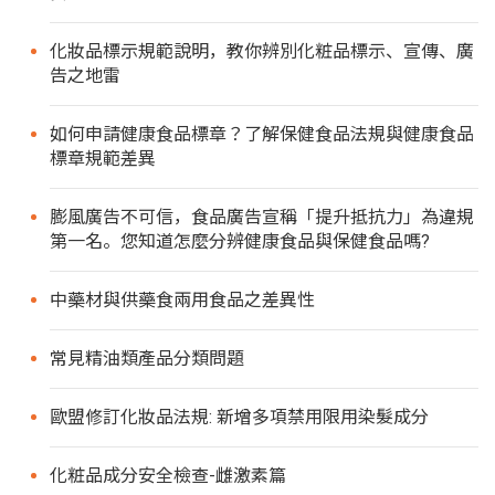
化妝品標示規範說明，教你辨別化粧品標示、宣傳、廣
告之地雷
如何申請健康食品標章？了解保健食品法規與健康食品
標章規範差異
膨風廣告不可信，食品廣告宣稱「提升抵抗力」為違規
第一名。您知道怎麼分辨健康食品與保健食品嗎?
中藥材與供藥食兩用食品之差異性
常見精油類產品分類問題
歐盟修訂化妝品法規: 新增多項禁用限用染髮成分
化粧品成分安全檢查-雌激素篇