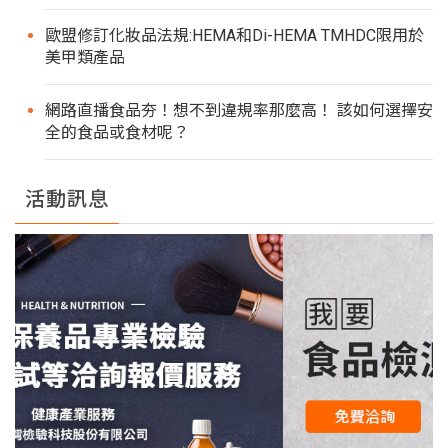
歐盟修訂化妝品法規:HEMA和Di-HEMA TMHDC限用於
美甲類產品
網路直播食品夯！想不到違規率那麼高！ 該如何選擇安
全的食品或食材呢？
活動訊息