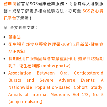
務申請
留言給SGS健康產業服務，將會有專人聯繫服
務。或想了解更多相關檢驗方法，亦可至
SGS安心資
訊平台
了解喔！
📖 全文參考文獻：
藥事法
衛生福利部食品藥物管理署-109年2月新聞-健康食
品正確知
長期服用口服類固醇會有嚴重副作用 如果只吃短期
呢？- 衛生福利部 (mohw.gov.tw)
Association Between Oral Corticosteroid
Bursts and Severe Adverse Events: A
Nationwide Population-Based Cohort Study:
Annals of Internal Medicine: Vol 173, No 5
(acpjournals.org)