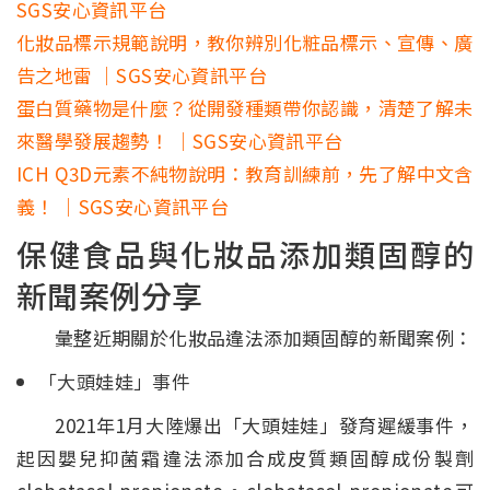
SGS安心資訊平台
化妝品標示規範說明，教你辨別化粧品標示、宣傳、廣
告之地雷 ｜SGS安心資訊平台
蛋白質藥物是什麼？從開發種類帶你認識，清楚了解未
來醫學發展趨勢！ ｜SGS安心資訊平台
ICH Q3D元素不純物說明：教育訓練前，先了解中文含
義！ ｜SGS安心資訊平台
保健食品與化妝品添加類固醇的
新聞案例分享
彙整近期關於化妝品違法添加類固醇的新聞案例：
「大頭娃娃」事件
2021年1月大陸爆出「大頭娃娃」發育遲緩事件，
起因嬰兒抑菌霜違法添加合成皮質類固醇成份製劑