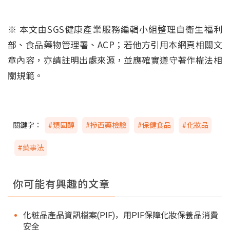
※ 本文由SGS健康產業服務編輯小組整理自衛生福利
部、食品藥物管理署、ACP；若他方引用本網頁相關文
章內容，亦請註明出處來源，並應確實遵守著作權法相
關規範。
關鍵字：
#類固醇
#摻西藥檢驗
#保健食品
#化妝品
#藥事法
你可能有興趣的文章
化粧品產品資訊檔案(PIF)，用PIF保障化妝保養品消費
安全