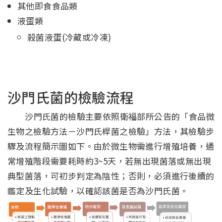
其他即食食品類
液蛋類
殺菌液蛋(冷藏或冷凍)
沙門氏菌的檢驗流程
沙門氏菌的檢驗主要依照衛福部所公告的「食品微
生物之檢驗方法－沙門氏桿菌之檢驗」方法，其檢驗步
驟及流程簡示圖如下。由於微生物需進行增殖培養，通
常增殖階段需要耗時約3~5天，若無出現菌落或無出現
典型菌落，可初步判定為陰性；否則，必須進行後續的
鑑定及生化試驗，以確認該菌是否為沙門氏菌。