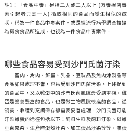
註1：「食品中毒」是指二人或二人以上 (肉毒桿菌毒
素引起者只需一人) 攝取相同的食品而發生相似的症
狀，稱為一件食品中毒案件。或是經流行病學調查推論
為攝食食品所造成，也視為一件食品中毒案件。
哪些食品容易受到沙門氏菌汙染
畜肉、禽肉、鮮蛋、乳品、豆製品及魚肉煉製品等
食品如果處理不當，容易受到沙門氏菌污染。上述提到
的食品中，又以雞蛋中的沙門氏菌風險最受到重視，雞
蛋是營養豐富的食品，也是微生物風險較高的食品，從
飼養、收穫到烹調保存都需要妥善處理。沙門氏菌可能
汙染雞蛋的途徑包括以下：飼料生料及飼料汙染、母雞
垂直感染、生產時蛋殼汙染、加工蛋品汙染等等，液蛋