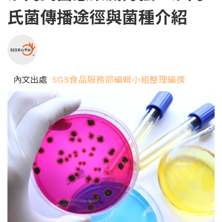
氏菌傳播途徑與菌種介紹
內文出處
SGS食品服務部編輯小組整理編撰