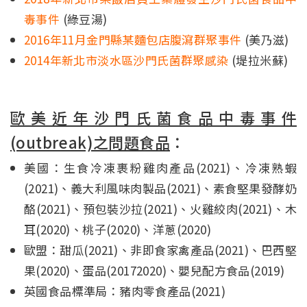
毒事件
(綠豆湯)
2016年11月金門縣某麵包店腹瀉群聚事件
(美乃滋)
2014年新北市淡水區沙門氏菌群聚感染
(堤拉米蘇)
歐美近年沙門氏菌食品中毒事件
(outbreak)之問題食品
：
美國：生食冷凍裹粉雞肉產品(2021)、冷凍熟蝦
(2021)、義大利風味肉製品(2021)、素食堅果發酵奶
酪(2021)、預包裝沙拉(2021)、火雞絞肉(2021)、木
耳(2020)、桃子(2020)、洋蔥(2020)
歐盟：甜瓜(2021)、非即食家禽產品(2021)、巴西堅
果(2020)、蛋品(20172020)、嬰兒配方食品(2019)
英國食品標準局：豬肉零食產品(2021)