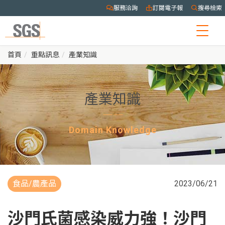
服務洽詢
訂閱電子報
搜尋檢索
Togg
navig
首頁
重點訊息
產業知識
產業知識
Domain Knowledge
食品/農產品
2023/06/21
沙門氏菌感染威力強！沙門