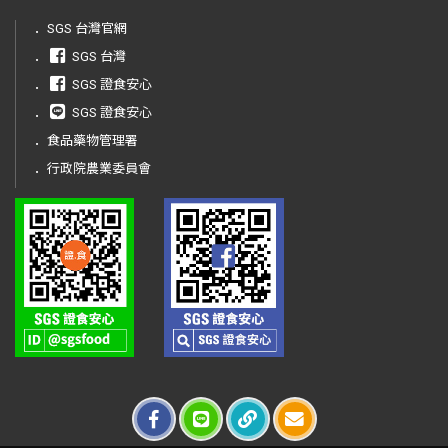
．
SGS 台灣官網
．
SGS 台灣
．
SGS 證食安心
．
SGS 證食安心
．
食品藥物管理署
．
行政院農業委員會