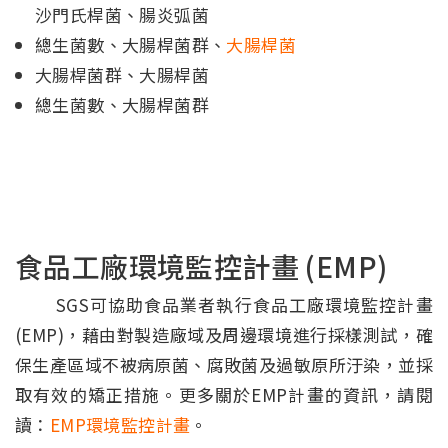
沙門氏桿菌、腸炎弧菌
總生菌數、大腸桿菌群、
大腸桿菌
大腸桿菌群、大腸桿菌
總生菌數、大腸桿菌群
食品工廠環境監控計畫 (EMP)
SGS可協助食品業者執行食品工廠環境監控計畫
(EMP)，藉由對製造廠域及周邊環境進行採樣測試，確
保生產區域不被病原菌、腐敗菌及過敏原所汙染，並採
取有效的矯正措施。更多關於EMP計畫的資訊，請閱
讀：
EMP環境監控計畫
。