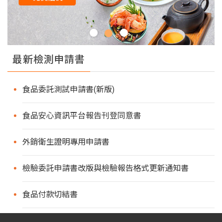
最新檢測申請書
食品委託測試申請書(新版)
食品安心資訊平台報告刊登同意書
外銷衛生證明專用申請書
檢驗委託申請書改版與檢驗報告格式更新通知書
食品付款切結書