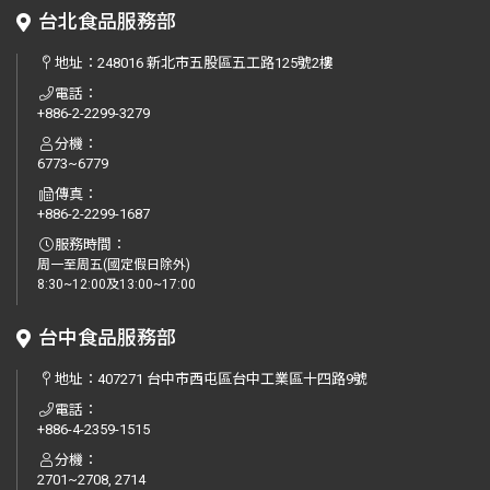
台北食品服務部
地址：
248016 新北市五股區五工路125號2樓
電話：
+886-2-2299-3279
分機：
6773~6779
傳真：
+886-2-2299-1687
服務時間：
周一至周五(國定假日除外)
8:30~12:00及13:00~17:00
台中食品服務部
地址：
407271 台中市西屯區台中工業區十四路9號
電話：
+886-4-2359-1515
分機：
2701~2708, 2714