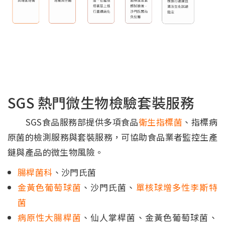
SGS 熱門微生物檢驗套裝服務
SGS食品服務部提供多項食品
衛生指標菌
、指標病
原菌的檢測服務與套裝服務，可協助食品業者監控生產
鏈與產品的微生物風險。
腸桿菌科
、沙門氏菌
金黃色葡萄球菌
、沙門氏菌、
單核球增多性李斯特
菌
病原性大腸桿菌
、仙人掌桿菌、金黃色葡萄球菌、