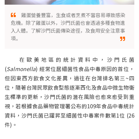
雞蛋營養豐富，生食或者烹煮不當容易導致感染
危機。除了雞蛋以外，沙門氏菌也會透過多種食物進
入人體。了解沙門氏菌傳染途徑，及食用安全注意事
項。
在歐美地區的統計資料中，沙門氏菌
(
Salmonella
) 經常位居細菌性食品中毒原因的首位，
但因東西方飲食文化差異，過往在台灣排名第三~四
位，隨著台灣民眾飲食型態逐漸西化及食品中微生物衛
生標準的更新，沙門氏菌的潛在風險也愈來愈受到重
視，若根據食品藥物管理署公布的109年食品中毒統計
資料，沙門氏菌已躍昇至細菌性中毒案件數第1位 (26
件)。