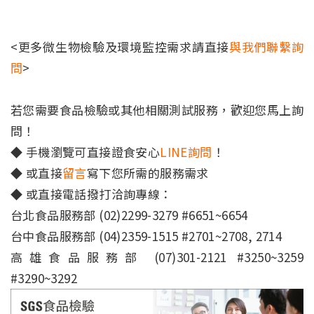
<更多微生物檢驗及環境監控需求請直接
與我們聯繫詢
問
>
若您需要食品檢驗或其他相關測試服務，歡迎您馬上詢
問！
◆ 手機瀏覽可直接證食安心
LINE詢問
！
◆ 或直接
留言
寫下您所需的服務需求
◆ 或直接電話撥打洽詢專線：
台北食品服務部 (02)2299-3279 #6651~6654
台中食品服務部 (04)2359-1515 #2701~2708, 2714
高雄食品服務部 (07)301-2121 #3250~3259
#3290~3292