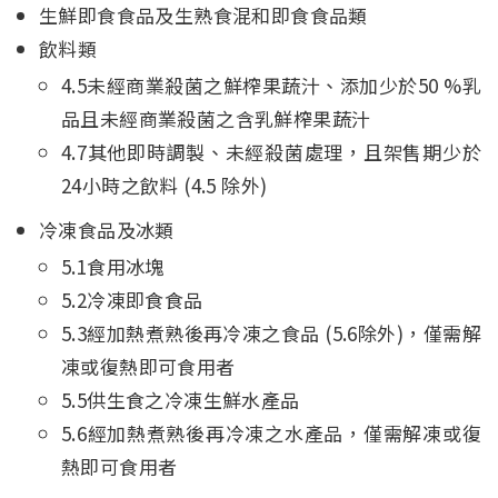
生鮮即食食品及生熟食混和即食食品類
飲料類
4.5未經商業殺菌之鮮榨果蔬汁、添加少於50 %乳
品且未經商業殺菌之含乳鮮榨果蔬汁
4.7其他即時調製、未經殺菌處理，且架售期少於
24小時之飲料 (4.5 除外)
冷凍食品及冰類
5.1食用冰塊
5.2冷凍即食食品
5.3經加熱煮熟後再冷凍之食品 (5.6除外)，僅需解
凍或復熱即可食用者
5.5供生食之冷凍生鮮水產品
5.6經加熱煮熟後再冷凍之水產品，僅需解凍或復
熱即可食用者