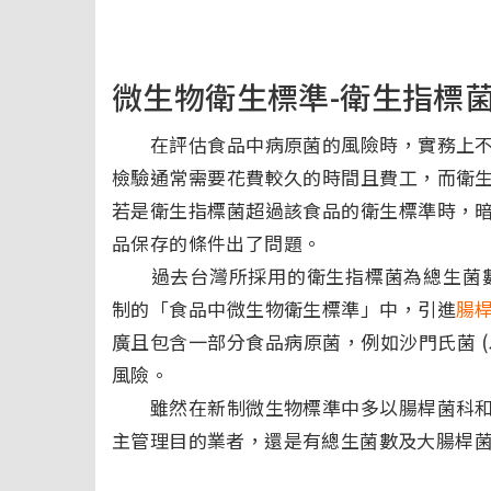
微生物衛生標準-衛生指標
在評估食品中病原菌的風險時，實務上不
檢驗通常需要花費較久的時間且費工，而衛
若是衛生指標菌超過該食品的衛生標準時，
品保存的條件出了問題。
過去台灣所採用的衛生指標菌為總生菌數
制的「食品中微生物衛生標準」中，引進
腸
廣且包含一部分食品病原菌，例如沙門氏菌 (
風險。
雖然在新制微生物標準中多以腸桿菌科和
主管理目的業者，還是有總生菌數及大腸桿