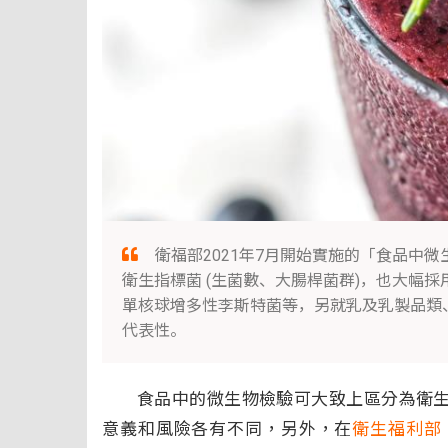
衛福部2021年7月開始實施的「食品中
衛生指標菌 (生菌數、大腸桿菌群)，也大幅
單核球增多性李斯特菌等，另就乳及乳製品類
代表性。
食品中的微生物檢驗可大致上區分為衛生
意義和風險各有不同，另外，在
衛生福利部 