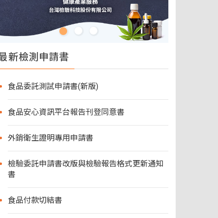
最新檢測申請書
食品委託測試申請書(新版)
食品安心資訊平台報告刊登同意書
外銷衛生證明專用申請書
檢驗委託申請書改版與檢驗報告格式更新通知
書
食品付款切結書