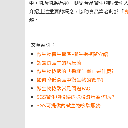
中，乳及乳製品類、嬰兒食品微生物限量引
介紹上述重要的概念，協助食品業者對於「
解。
文章索引：
微生物衛生標準-衛生指標菌介紹
認識食品中的病原菌
微生物檢驗的「採樣計畫」是什麼?
如何降低食品中微生物的數量?
微生物檢驗常見問題FAQ
SGS微生物檢驗的送檢流程為何呢？
SGS可提供的微生物檢驗服務