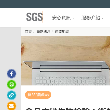
安心資訊
服務介紹
首頁
重點訊息
產業知識
食品/農產品