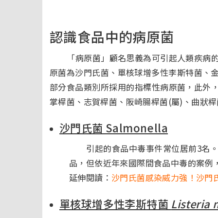
認識食品中的病原菌
「病原菌」顧名思義為可引起人類疾病的
原菌為沙門氏菌、單核球增多性李斯特菌、
部分食品類別所採用的指標性病原菌，此外，尚
掌桿菌、志賀桿菌、阪崎腸桿菌(屬)、曲狀
沙門氏菌 Salmonella
引起的食品中毒事件常位居前3名。
品，但依近年來國際間食品中毒的案例
延伸閱讀：
沙門氏菌感染威力強！沙門
單核球增多性李斯特菌
Listeria