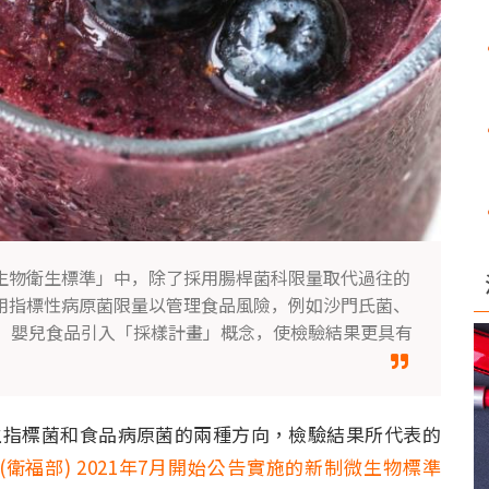
微生物衛生標準」中，除了採用腸桿菌科限量取代過往的
採用指標性病原菌限量以管理食品風險，例如沙門氏菌、
、嬰兒食品引入「採樣計畫」概念，使檢驗結果更具有
指標菌和食品病原菌的兩種方向，檢驗結果所代表的
(衛福部) 2021年7月開始公告實施的新制微生物標準