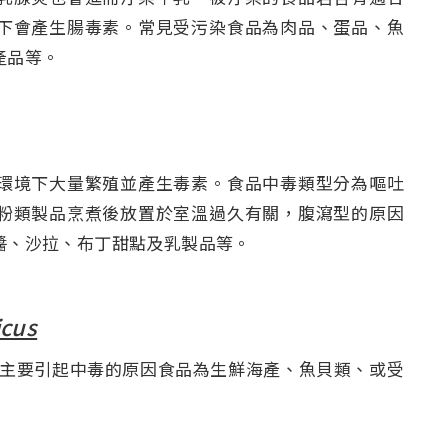
下會產生腸毒素。常見受污染食品為肉品、蛋品、魚
產品等。
境下大量繁殖並產生毒素。食品中毒類型分為嘔吐
粉類製品烹煮後放置於室溫過久有關，腹瀉型的原因
醬、沙拉、布丁甜點及乳製品等。
icus
，主要引起中毒的原因食品為生鮮海產、魚貝類、或受