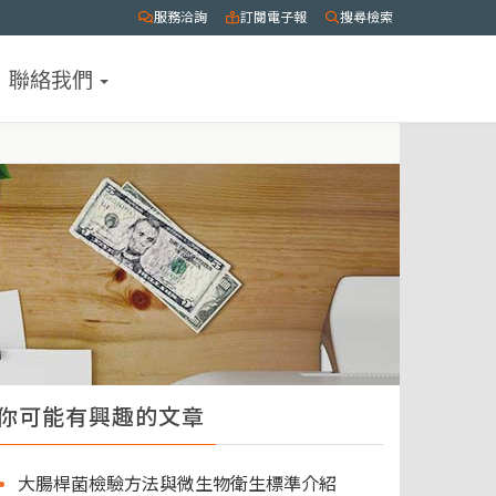
服務洽詢
訂閱電子報
搜尋檢索
聯絡我們
你可能有興趣的文章
大腸桿菌檢驗方法與微生物衛生標準介紹