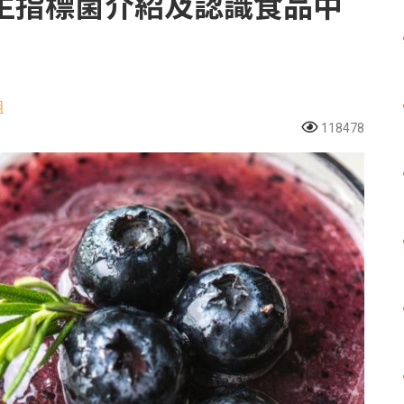
生指標菌介紹及認識食品中
組
118478