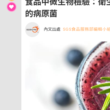
食品中微生物檢驗：衛
的病原菌
內文出處
SGS食品服務部編輯小