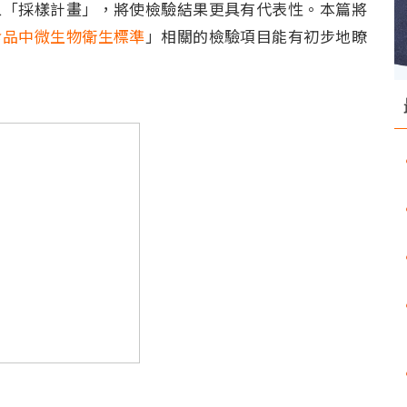
入「採樣計畫」，將使檢驗結果更具有代表性。本篇將
食品中微生物衛生標準
」相關的檢驗項目能有初步地瞭