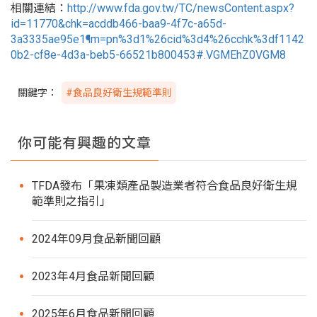
相關連結：
http://www.fda.gov.tw/TC/newsContent.aspx?
id=11770&chk=acddb466-baa9-4f7c-a65d-
3a3335ae95e1¶m=pn%3d1%26cid%3d4%26cchk%3df1142
0b2-cf8e-4d3a-beb5-66521b800453#.VGMEhZ0VGM8
關鍵字：
#食品良好衛生規範準則
你可能有興趣的文章
TFDA發布「果凍類產品製造業者符合食品良好衛生規
範準則之指引」
2024年09月食品新聞回顧
2023年4月食品新聞回顧
2025年6月食品新聞回顧