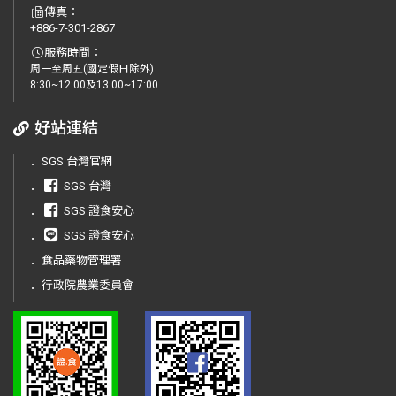
傳真：
+886-7-301-2867
服務時間：
周一至周五(國定假日除外)
8:30~12:00及13:00~17:00
好站連結
．
SGS 台灣官網
．
SGS 台灣
．
SGS 證食安心
．
SGS 證食安心
．
食品藥物管理署
．
行政院農業委員會