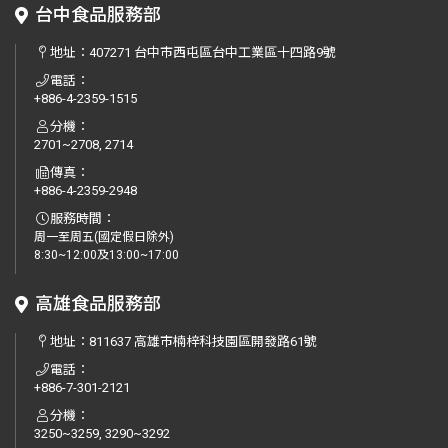
台中食品服務部
地址：
407271 台中市西屯區台中工業區十四路9號
電話：
+886-4-2359-1515
分機：
2701~2708, 2714
傳真：
+886-4-2359-2948
服務時間：
周一至周五(國定假日除外)
8:30~12:00及13:00~17:00
高雄食品服務部
地址：
811637 高雄市楠梓科技園區開發路61號
電話：
+886-7-301-2121
分機：
3250~3259, 3290~3292