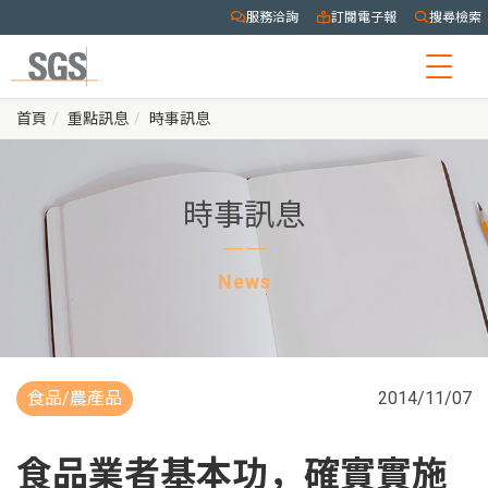
服務洽詢
訂閱電子報
搜尋檢索
Togg
navig
首頁
重點訊息
時事訊息
時事訊息
News
食品/農產品
2014/11/07
食品業者基本功，確實實施