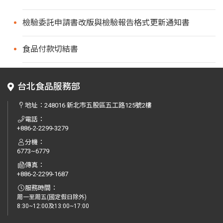
檢驗委託申請書改版與檢驗報告格式更新通知書
食品付款切結書
台北食品服務部
地址：
248016 新北市五股區五工路125號2樓
電話：
+886-2-2299-3279
分機：
6773~6779
傳真：
+886-2-2299-1687
服務時間：
周一至周五(國定假日除外)
8:30~12:00及13:00~17:00