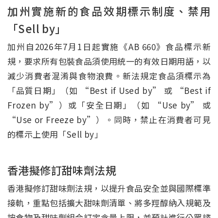
加州實施新的食品效期標示制度、禁用
「Sell by」
加州自2026年7月1日起實施《AB 660》食品標示新
規，要求所有包裝食品須使用統一的有效日期用語，以
減少消費者混淆與食物浪費。新法規定食品須標示為
「品質日期」（如 “Best if Used by” 或 “Best if
Frozen by”）或「安全日期」（如 “Use by” 或
“Use or Freeze by”）。同時，禁止在消費者可見
的標示上使用「Sell by」
香港擬修訂甜味劑法規
香港擬修訂甜味劑法規，以提升食品安全並與國際標準
接軌，重點包括擴大甜味劑清單、將多羥醇納入規範及
按食物及甜味劑組合訂定含量上限，並預計進行公眾諮