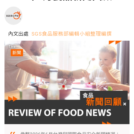
內文出處
SGS食品服務部編輯小組整理編撰