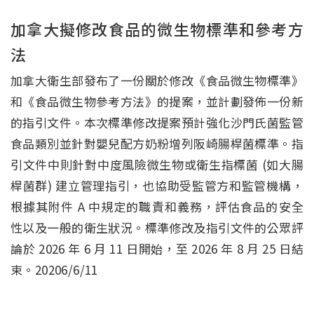
加拿大擬修改食品的微生物標準和參考方
法
加拿大衛生部發布了一份關於修改《食品微生物標準》
和《食品微生物參考方法》的提案，並計劃發佈一份新
的指引文件。本次標準修改提案預計強化沙門氏菌監管
食品類別並針對嬰兒配方奶粉增列阪崎腸桿菌標準。指
引文件中則針對中度風險微生物或衛生指標菌 (如大腸
桿菌群) 建立管理指引，也協助受監管方和監管機構，
根據其附件 A 中規定的職責和義務，評估食品的安全
性以及一般的衛生狀況。標準修改及指引文件的公眾評
論於 2026 年 6 月 11 日開始，至 2026 年 8 月 25 日結
束。20206/6/11