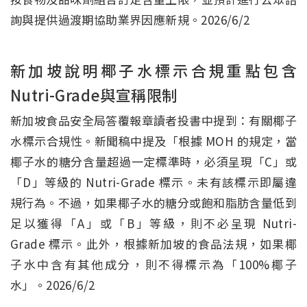
詢與提供過渡期協助業界因應新規。2026/6/2
新加坡說明椰子水標示合規重點包含
Nutri-Grade與宣稱限制
新加坡食品安全局答覆報章讀者投書中提到：有關椰子
水標示合規性。新聞稿中提及「根據 MOH 的規定，當
椰子水的糖分含量超過一定標準時，必須呈現「C」或
「D」等級的 Nutri-Grade 標示。未有該標示即屬違
規行為。不過，如果椰子水的糖分或飽和脂肪含量低到
足以獲得「A」或「B」等級，則不必呈現 Nutri-
Grade 標示。此外，根據新加坡的食品法規，如果椰
子水中含有其他成分，則不得標示為「100%椰子
水」。2026/6/2