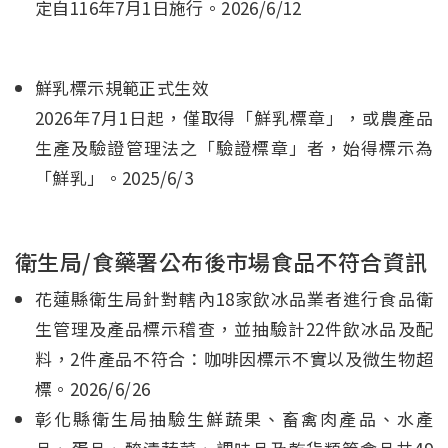
定自116年7月1日施行。2026/6/12
鮮乳標示規範正式生效
2026年7月1日起，僅取得「鮮乳標章」，或農產品
生產及驗證管理法之「驗證標章」者，始得標示為
「鮮乳」。2025/6/3
衛生局/食藥署公布後市場食品不符合資訊
花蓮縣衛生局針對轄內18家飲冰品業者進行食品衛
生管理及產品標示稽查，並抽驗計22件飲冰品及配
料，2件產品不符合：咖啡因標示不實以及微生物超
標。2026/6/26
彰化縣衛生局抽驗生鮮蔬果、畜禽肉產品、水產