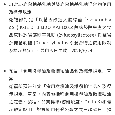
訂定2ʹ-岩藻糖基乳糖與雙岩藻糖基乳糖混合物使用
及標示規定
衛福部訂定「以基因改造大腸桿菌 (Escherichia
coli) K-12 DH1 MDO MAP1001d菌株發酵生產之食
品原料2ʹ-岩藻糖基乳糖 (2ʹ-fucosyllactose) 與雙岩
藻糖基乳糖 (Difucosyllactose) 混合物之使用限制
及標示規定」，並自即日生效。2026/6/24
預告「食用橄欖油及橄欖粕油品名及標示規定」草
案
衛福部預告訂定「食用橄欖油及橄欖粕油品名及標
示規定」草案，內容包括稱食用橄欖油及橄欖粕油
之定義、製程、品質標準(游離酸度、Delta K)和標
示規定說明。評論期自刊登公報之次日起60日。預