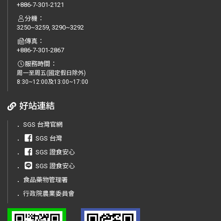
+886-7-301-2121
分機：
3250~3259, 3290~3292
傳真：
+886-7-301-2867
服務時間：
周一至周五(國定假日除外)
8:30~12:00及13:00~17:00
好站連結
．
SGS 台灣官網
．
SGS 台灣
．
SGS 證食安心
．
SGS 證食安心
．
食品藥物管理署
．
行政院農業委員會