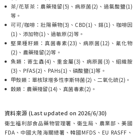
茶/花草茶：農藥殘留(5)、病原菌(2)、過氯酸鹽(1)
等。
可可/咖啡：壯陽藥物(3)、CBD(1)、鎘(1)、咖啡因
(1)、添加物(1)、過敏原(2)等。
堅果種籽類：真菌毒素(23)、病原菌(12)、氰化物
(2)、農藥殘留(2)等。
魚類：寄生蟲(4)、重金屬(3)、病原菌(3)、組織胺
(3)、PFAS(2)、PAHs(1)、磷酸鹽(1)等。
甲殼類：單核球增多性李斯特菌(2)、二氧化硫(2)。
穀類：農藥殘留(14)、真菌毒素(2)。
資料來源 (Last updated on
2026/6/30
)
衛生福利部食品藥物管理署、衛生局、農業部、美國
FDA、中國大陸海關總署、韓國MFDS、EU RASFF、