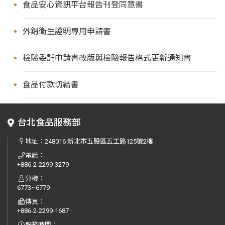
食品安心資訊平台報告刊登同意書
外銷衛生證明專用申請書
檢驗委託申請書改版與檢驗報告格式更新通知書
食品付款切結書
台北食品服務部
地址：
248016 新北市五股區五工路125號2樓
電話：
+886-2-2299-3279
分機：
6773~6779
傳真：
+886-2-2299-1687
服務時間：