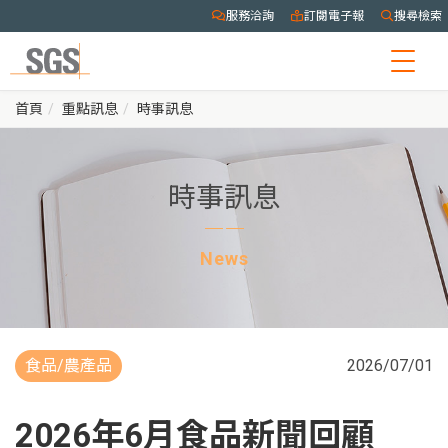
服務洽詢
訂閱電子報
搜尋檢索
Togg
navig
首頁
重點訊息
時事訊息
時事訊息
News
食品/農產品
2026/07/01
2026年6月食品新聞回顧