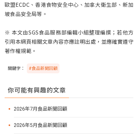
歐盟ECDC、香港食物安全中心、加拿大衛生部、新加
坡食品安全局等。
※ 本文由SGS食品服務部編輯小組整理編撰；若他方
引用本網頁相關文章內容亦應註明出處，並應確實遵守
著作權規範。
關鍵字：
#食品新聞回顧
你可能有興趣的文章
2026年7月食品新聞回顧
2026年5月食品新聞回顧