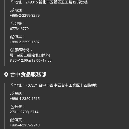
地址：
248016 新北市五股區五工路125號2樓
電話：
+886-2-2299-3279
分機：
6773~6779
傳真：
+886-2-2299-1687
服務時間：
周一至周五(國定假日除外)
8:30~12:00及13:00~17:00
台中食品服務部
地址：
407271 台中市西屯區台中工業區十四路9號
電話：
+886-4-2359-1515
分機：
2701~2708, 2714
傳真：
+886-4-2359-2948