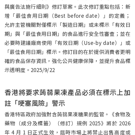
與廣告法施行細則》修訂草案。此次修訂重點包括：新
增「最佳食用日期（Best before date）」的定義；
允許主管機關對僅標示「製造日期」或未標示「有效日
期」與「最佳食用日期」的食品進行安全性審查；並在
必要時建議廠商使用「有效日期（Use-by date）」或
「最佳食用日期」標示。修訂目的在於提供消費者更明
確的食品保存資訊，強化公共健康保障，並提升食品標
示透明度。2025/9/22
香港將要求蒟蒻果凍產品必須在標示上加
註「哽塞風險」警示
香港特區政府加強對含蒟蒻果凍糖果的監管。《食物及
藥物（成分及標籤）（修訂）規例 2025》將於 2026
年 4 月 1 日正式生效，屆時市場上將禁止出售高度或