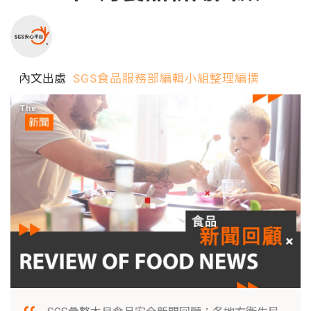
內文出處
SGS食品服務部編輯小組整理編撰