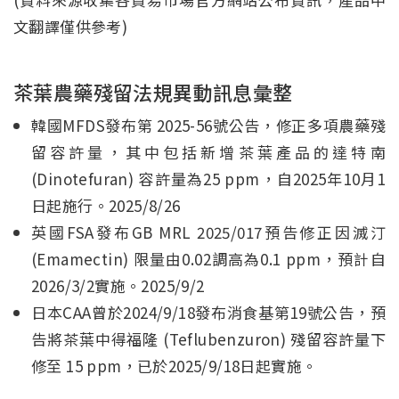
文翻譯僅供參考)
茶葉農藥殘留法規異動訊息彙整
韓國MFDS發布第 2025-56號公告，修正多項農藥殘
留容許量，其中包括新增茶葉產品的達特南
(Dinotefuran) 容許量為25 ppm，自2025年10月1
日起施行。2025/8/26
英國FSA發布GB MRL 2025/017預告修正因滅汀
(Emamectin) 限量由0.02調高為0.1 ppm，預計自
2026/3/2實施。2025/9/2
日本CAA曾於2024/9/18發布消食基第19號公告，預
告將茶葉中得福隆 (Teflubenzuron) 殘留容許量下
修至 15 ppm，已於2025/9/18日起實施。