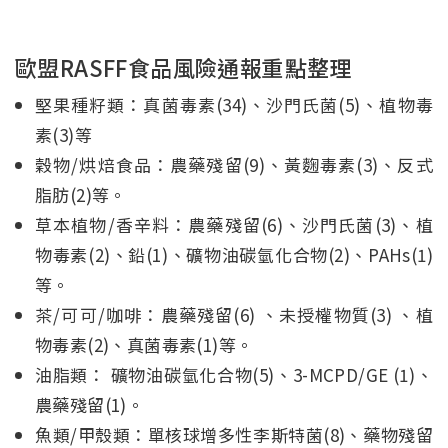
歐盟RASFF食品風險通報重點整理
堅果種籽類：真菌毒素(34)、沙門氏菌(5)、植物毒
素(3)等
穀物/烘焙食品：農藥殘留(9)、黃麴毒素(3)、反式
脂肪(2)等。
草本植物/香辛料：農藥殘留(6)、沙門氏菌(3)、植
物毒素(2)、鉛(1)、礦物油碳氫化合物(2)、PAHs(1)
等。
茶/可可/咖啡：農藥殘留(6) 、未授權物質(3) 、植
物毒素(2)、真菌毒素(1)等。
油脂類： 礦物油碳氫化合物(5)、3-MCPD/GE (1)、
農藥殘留(1)。
魚類/甲殼類：單核球增多性李斯特菌(8)、藥物殘留