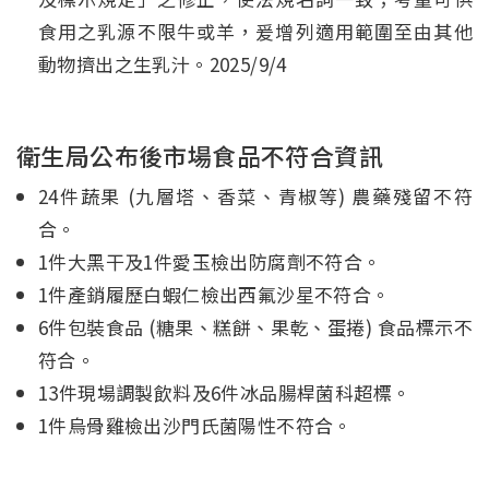
食用之乳源不限牛或羊，爰增列適用範圍至由其他
動物擠出之生乳汁。2025/9/4
衛生局公布後市場食品不符合資訊
24件蔬果 (九層塔、香菜、青椒等) 農藥殘留不符
合。
1件大黑干及1件愛玉檢出防腐劑不符合。
1件產銷履歷白蝦仁檢出西氟沙星不符合。
6件包裝食品 (糖果、糕餅、果乾、蛋捲) 食品標示不
符合。
13件現場調製飲料及6件冰品腸桿菌科超標。
1件烏骨雞檢出沙門氏菌陽性不符合。