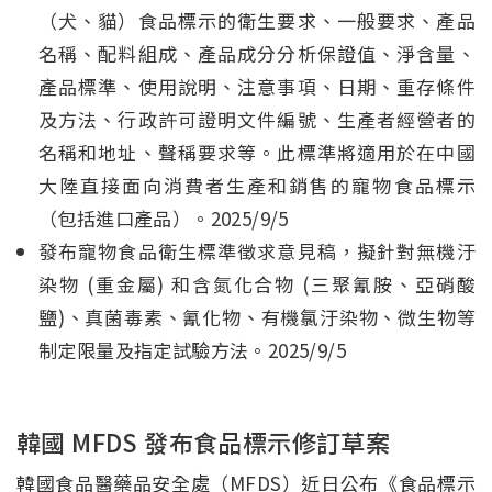
（犬、貓）食品標示的衛生要求、一般要求、產品
名稱、配料組成、產品成分分析保證值、淨含量、
產品標準、使用說明、注意事項、日期、重存條件
及方法、行政許可證明文件編號、生產者經營者的
名稱和地址、聲稱要求等。此標準將適用於在中國
大陸直接面向消費者生產和銷售的寵物食品標示
（包括進口產品）。2025/9/5
發布寵物食品衛生標準徵求意見稿，擬針對無機汙
染物 (重金屬) 和含氮化合物 (三聚氰胺、亞硝酸
鹽)、真菌毒素、氰化物、有機氯汙染物、微生物等
制定限量及指定試驗方法。2025/9/5
韓國 MFDS 發布食品標示修訂草案
韓國食品醫藥品安全處（MFDS）近日公布《食品標示