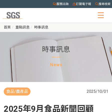
服務洽詢
訂閱電子報
搜尋檢索
Togg
navig
首頁
重點訊息
時事訊息
時事訊息
News
食品/農產品
2025/10/01
2025年9月食品新聞回顧