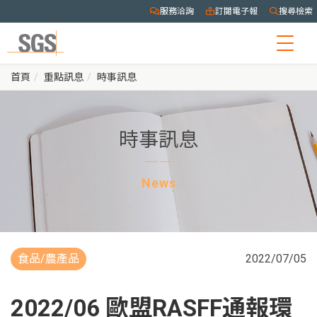
服務洽詢
訂閱電子報
搜尋檢索
Togg
navig
首頁
重點訊息
時事訊息
時事訊息
News
食品/農產品
2022/07/05
2022/06 歐盟RASFF通報環