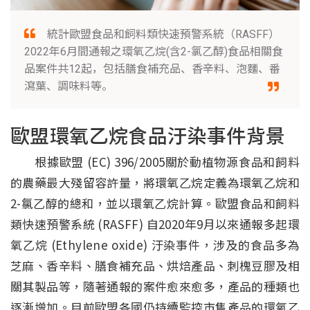
統計歐盟食品和飼料類快速預警系統（RASFF）
2022年6月間通報之環氧乙烷(含2-氯乙醇)食品相關食
品案件共12起，包括膳食補充品、香辛料、泡麵、番
瀉葉、調味料等。
歐盟環氧乙烷食品汙染事件背景
根據歐盟 (EC) 396/2005關於動植物源食品和飼料
的農藥最大殘留容許量，將環氧乙烷定義為環氧乙烷和
2-氯乙醇的總和，並以環氧乙烷計算。歐盟食品和飼料
類快速預警系統 (RASFF) 自2020年9月以來通報多起環
氧乙烷 (Ethylene oxide) 汙染事件，涉及的食品多為
芝麻、香辛料、膳食補充品、烘焙產品、刺槐豆膠及相
關其製品等，隨著通報的案件愈來愈多，產品的種類也
逐漸增加。目前歐盟各國仍持續監控市售產品的環氧乙