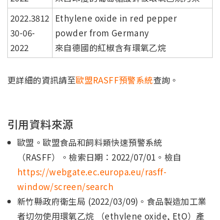
2022.3812
Ethylene oxide in red pepper
30-06-
powder from Germany
2022
來自德國的紅椒含有環氧乙烷
更詳細的資訊請至
歐盟RASFF預警系統
查詢。
引用資料來源
歐盟。歐盟食品和飼料類快速預警系統
（RASFF）。檢索日期：2022/07/01。檢自
https://webgate.ec.europa.eu/rasff-
window/screen/search
新竹縣政府衛生局 (2022/03/09)。食品製造加工業
者切勿使用環氧乙烷 （ethylene oxide, EtO）產