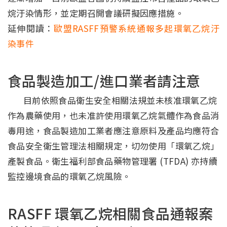
烷汙染情形，並定期召開會議研擬因應措施。
延伸閱讀：
歐盟RASFF預警系統通報多起環氧乙烷汙
染事件
食品製造加工/進口業者請注意
目前依照食品衛生安全相關法規並未核准環氧乙烷
作為農藥使用，也未准許使用環氧乙烷氣體作為食品消
毒用途，食品製造加工業者應注意原料及產品均應符合
食品安全衛生管理法相關規定，切勿使用「環氧乙烷」
產製食品。衛生福利部食品藥物管理署 (TFDA) 亦持續
監控邊境食品的環氧乙烷風險。
RASFF 環氧乙烷相關食品通報案