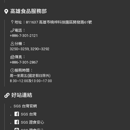
高雄食品服務部
地址：
811637 高雄市楠梓科技園區開發路61號
電話：
+886-7-301-2121
分機：
3250~3259, 3290~3292
傳真：
+886-7-301-2867
服務時間：
周一至周五(國定假日除外)
8:30~12:00及13:00~17:00
好站連結
．
SGS 台灣官網
．
SGS 台灣
．
SGS 證食安心