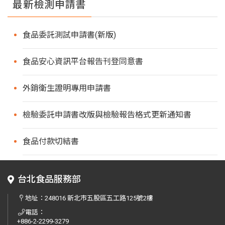
最新檢測申請書
食品委託測試申請書(新版)
食品安心資訊平台報告刊登同意書
外銷衛生證明專用申請書
檢驗委託申請書改版與檢驗報告格式更新通知書
食品付款切結書
台北食品服務部
地址：
248016 新北市五股區五工路125號2樓
電話：
+886-2-2299-3279