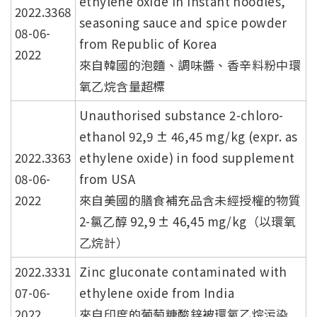
ethylene oxide in instant noodles,
2022.3368
seasoning sauce and spice powder
08-06-
from Republic of Korea
2022
來自韓國的泡麵、調味醬、香辛料粉中環
氧乙烷含量超標
Unauthorised substance 2-chloro-
ethanol 92,9 ± 46,45 mg/kg (expr. as
2022.3363
ethylene oxide) in food supplement
08-06-
from USA
2022
來自美國的膳食補充品含未經授權的物質
2-氯乙醇 92,9 ± 46,45 mg/kg（以環氧
乙烷計）
2022.3331
Zinc gluconate contaminated with
07-06-
ethylene oxide from India
2022
來自印度的葡萄糖酸鋅被環氧乙烷污染