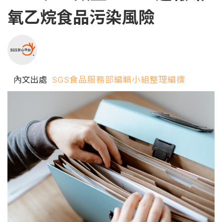
氧乙烷食品污染風險
內文出處
SGS食品服務部編輯小組整理編撰