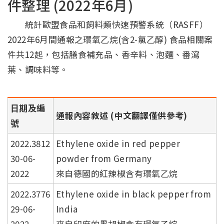
件整理 (2022年6月)
統計歐盟食品和飼料類快速預警系統（RASFF）
2022年6月間通報之環氧乙烷(含2-氯乙醇) 食品相關案
件共12起，包括膳食補充品、香辛料、泡麵、番瀉
葉、調味料等。
日期及編
通報內容敘述 (中文翻譯僅供參考)
號
2022.3812
Ethylene oxide in red pepper
30-06-
powder from Germany
2022
來自德國的紅辣椒含有環氧乙烷
2022.3776
Ethylene oxide in black pepper from
29-06-
India
2022
來自印度的黑胡椒含有環氧乙烷