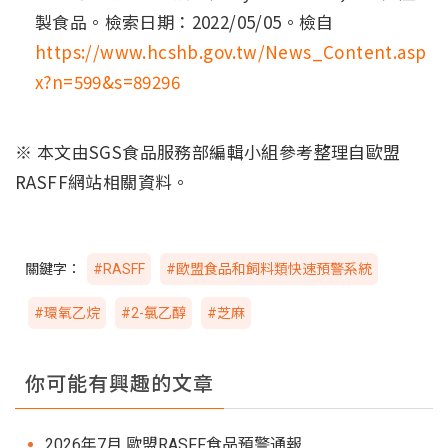
製食品。檢索日期：2022/05/05。檢自
https://www.hcshb.gov.tw/News_Content.asp
x?n=599&s=89296
※ 本文由SGS食品服務部編輯小組參考整理自歐盟
RASFF網站相關資料。
關鍵字：
#RASFF
#歐盟食品和飼料類快速預警系統
#環氧乙烷
#2-氯乙醇
#芝麻
你可能有興趣的文章
2026年7月 歐盟RASFF食品預警通報