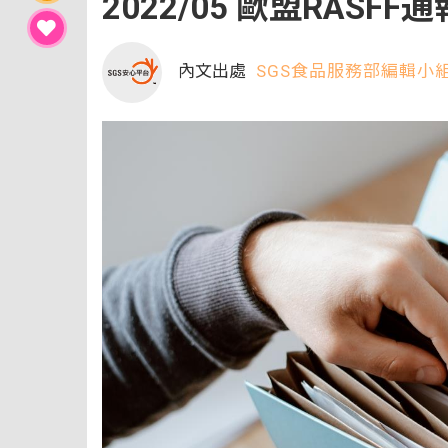
2022/05 歐盟RAS
內文出處
SGS食品服務部編輯小