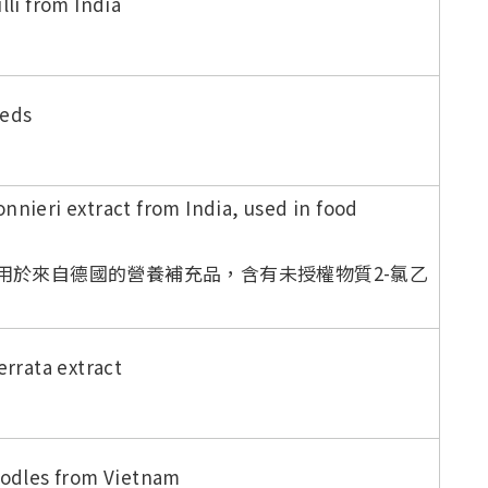
lli from India
eeds
nnieri extract from India, used in food
用於來自德國的營養補充品，含有未授權物質2-氯乙
errata extract
oodles from Vietnam