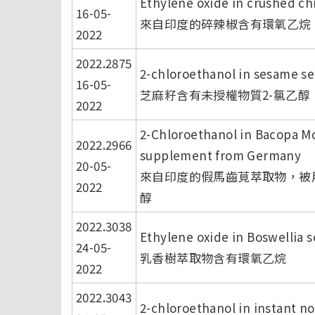
Ethylene oxide in crushed chi
16-05-
來自印度的碎辣椒含有環氧乙烷
2022
2022.2875
2-chloroethanol in sesame s
16-05-
芝麻籽含有未授權物質2-氯乙醇
2022
2-Chloroethanol in Bacopa Mo
2022.2966
supplement from Germany
20-05-
來自印度的假馬齒莧萃取物，被
2022
醇
2022.3038
Ethylene oxide in Boswellia s
24-05-
乳香樹萃取物含有環氧乙烷
2022
2022.3043
2-chloroethanol in instant n