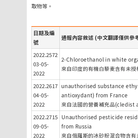
取物等。
日期及編
通報內容敘述 (中文翻譯僅供參考
號
2022.2572
2-Chloroethanol in white org
03-05-
來自印度的有機白藜麦含有未授權
2022
2022.2617
unauthorised substance ethyl
04-05-
antioxydant) from France
2022
來自法國的營養補充品(cledist 
2022.2715
Unauthorised pesticide resi
09-05-
from Russia
2022
來自俄羅斯的冰砂粉混合物含有