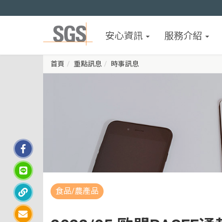
安心資訊
服務介紹
首頁
重點訊息
時事訊息
食品/農產品