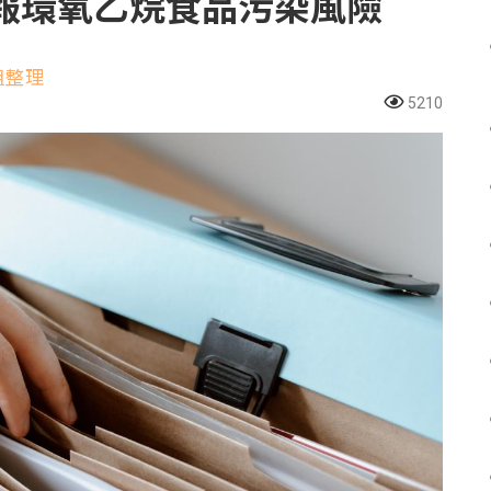
FF通報環氧乙烷食品污染風險
組整理
5210