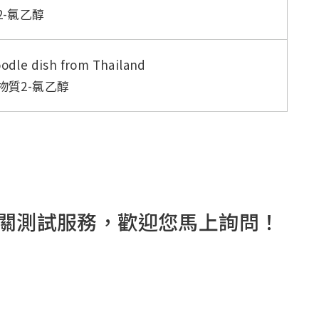
-氯乙醇
oodle dish from Thailand
質2-氯乙醇
。
關測試服務，歡迎您馬上詢問！