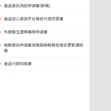
食品委託測試申請書(新版)
食品安心資訊平台報告刊登同意書
外銷衛生證明專用申請書
檢驗委託申請書改版與檢驗報告格式更新通知
書
食品付款切結書