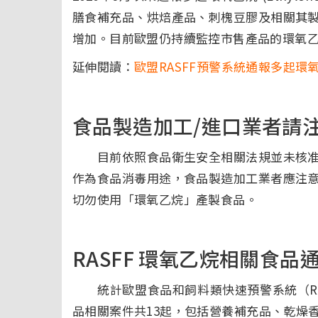
膳食補充品、烘焙產品、刺槐豆膠及相關其
增加。目前歐盟仍持續監控市售產品的環氧
延伸閱讀：
歐盟RASFF預警系統通報多起環
食品製造加工/進口業者請
目前依照食品衛生安全相關法規並未核准
作為食品消毒用途，食品製造加工業者應注
切勿使用「環氧乙烷」產製食品。
RASFF 環氧乙烷相關食品通
統計歐盟食品和飼料類快速預警系統（RASFF
品相關案件共13起，包括營養補充品、乾燥