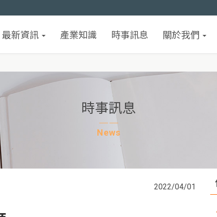
最新資訊
產業知識
時事訊息
關於我們
時事訊息
News
2022/04/01