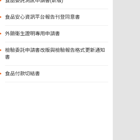
食品委託測試申請書(新版)
食品安心資訊平台報告刊登同意書
外銷衛生證明專用申請書
檢驗委託申請書改版與檢驗報告格式更新通知
書
食品付款切結書