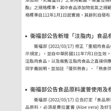
酯」之規格標準，其中食品添加物氮氣之規
格標準自112年1月1日起實施，其餘則自發
衛福部公告新增「注脂肉」食品
衛福部 (2022/03/17) 修正「重組
示規定」，並自中華民國111年7月1日生
注脂肉食品，以及販售注脂肉食品之直接供
同字義說明，並加註「僅供熟食」、「熟食
衛福部公告食品原料蘆薈使用及
衛福部 (2022/03/17) 公告訂定「
品原料，必須是費拉蘆薈 (Aloe vera) 及