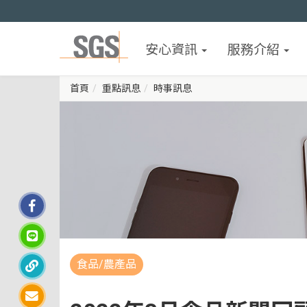
安心資訊
服務介紹
首頁
重點訊息
時事訊息
食品/農產品