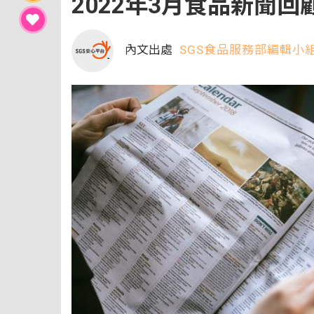
2022年3月食品新聞回
內文出處
SGS食品服務部編輯小