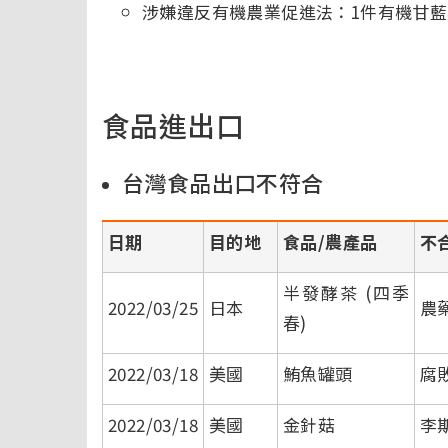
涉嫌違反有機農業促進法：1件有機甘
食品進出口
台灣食品出口不符合
日期
目的地
食品/農產品
不
半發酵茶 (四季
2022/03/25
日本
農
春)
2022/03/18
美國
鮪魚罐頭
腐敗
2022/03/18
美國
金針菇
李