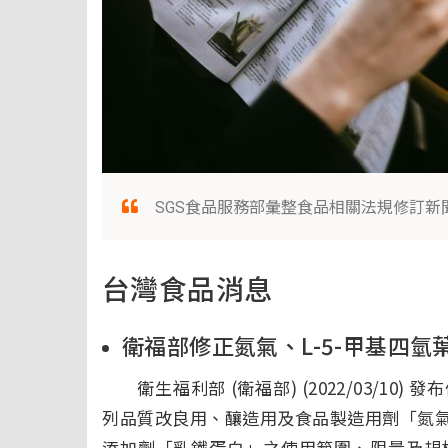
SGS食品服務部彙整食品相關法規修訂新
台灣食品消息
衛福部修正氮氣、L-5-甲基四
衛生福利部 (衛福部) (2022/03/10
列品質改良用、釀造用及食品製造用劑「氮氣
添加劑「乳鐵蛋白」之使用範圍、限量及規