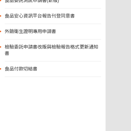
食品委託測試申請書(新版)
食品安心資訊平台報告刊登同意書
外銷衛生證明專用申請書
檢驗委託申請書改版與檢驗報告格式更新通知
書
食品付款切結書