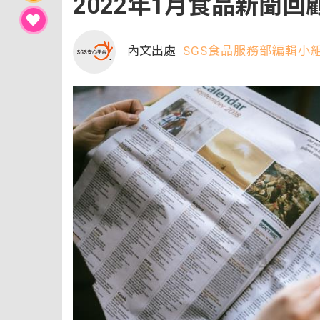
2022年1月食品新聞回
內文出處
SGS食品服務部編輯小