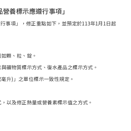
品營養標示應遵行事項」
項」，修正重點如下，並預定於113年1月1日起
例如顆、粒、錠。
素與礦物質標示方式、復水產品之標示方式。
或毫升)」之單位標示一致性規定。
。
式，以及修正熱量或營養素標示值之方式。