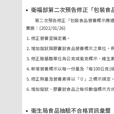
衛福部第二次預告修正「包裝食
第二次預告修正「包裝食品營養標示應遵行事
實施：(2022/01/26)
修正營養宣稱定義。
增加錠狀與膠囊狀食品營養標示之單位，
修正胺基酸單位為公克或毫克標示、維生
新增營養標示以每一份量及「每100公克(
修正熱量及營養素得以「０」之標示規定
增加錠狀、膠囊狀食品之每份數值標示方
衛生局食品抽驗不合格資訊彙整