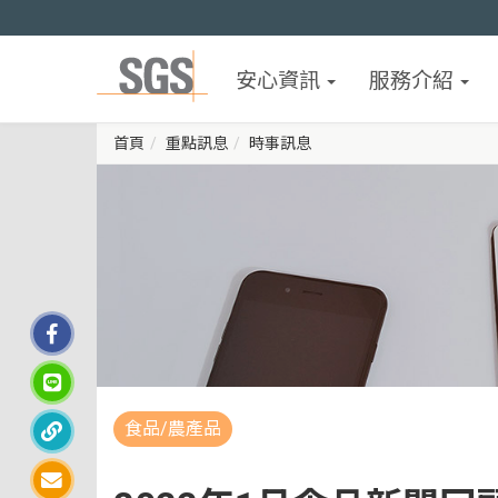
安心資訊
服務介紹
首頁
重點訊息
時事訊息
食品/農產品