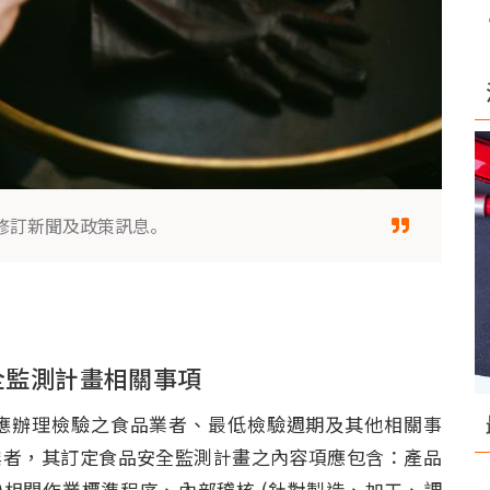
修訂新聞及政策訊息。
全監測計畫相關事項
辦理檢驗之食品業者、最低檢驗週期及其他相關事
業者，其訂定食品安全監測計畫之內容項應包含：產品
入)相關作業標準程序、內部稽核 (針對製造、加工、調