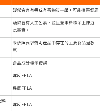
疑似含有有毒或有害物質—鉛，可能損害健康
疑似含有人工色素，並且並未於標示上陳述
此事實。
未依照要求聲明產品中存在的主要食品過敏
原
食品成分標示錯誤
違反FPLA
違反FPLA
配料
違反FPLA