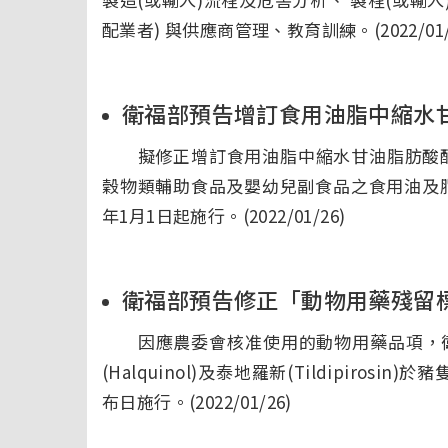
配業者) 與供應商管理、教育訓練。(2022/01/
衛福部預告增訂食用油脂中縮水
擬修正增訂食用油脂中縮水甘油脂肪酸酯之限量
穀物類輔助食品及嬰幼兒副食品之食用油及脂肪，加
年1月1日起施行。(2022/01/26)
衛福部預告修正「動物用藥殘留
因應農委會核准使用的動物用藥品項，衛
(Halquinol)及泰地羅新(Tildipiro
布日施行。(2022/01/26)