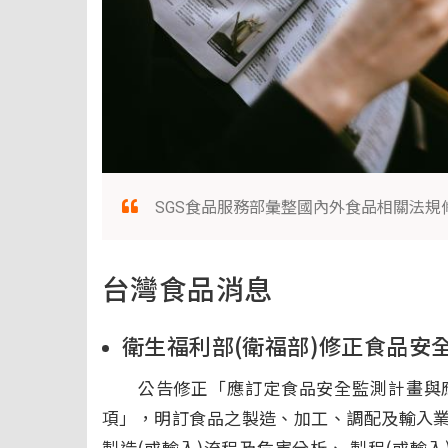
SGS食品服務部彙整國內外食品相關法規
台灣食品消息
衛生福利部(衛福部)修正食品安
公告修正「應訂定食品安全監測計畫與應
項」，明訂食品之製造、加工、調配及輸入
製造(或輸入)流程及危害分析、 製程(或輸