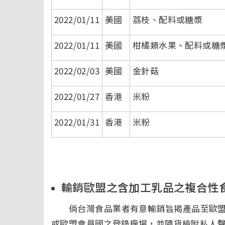
2022/01/11
美國
荔枝、配料或糖漿
2022/01/11
美國
柑橘類水果、配料或糖
2022/02/03
美國
金針菇
2022/01/27
香港
米粉
2022/01/31
香港
米粉
輸銷歐盟之含加工乳品之複合性
倘台灣食品業者有意輸銷旨揭產品至歐盟
或歐盟會員國之登錄廠場，並隨貨檢附私人聲明，始