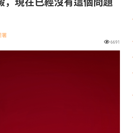
澱，現在已經沒有這個問題
理署
6691