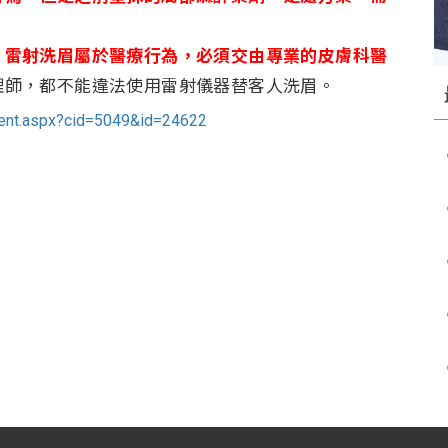
，
雷射洗眉屬於醫療行為，必須交由專業的皮膚科醫
理師，都不能違法使用雷射儀器替客人洗眉。
tent.aspx?cid=5049&id=24622