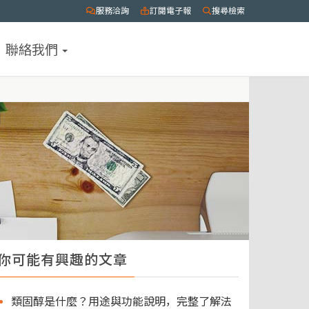
服務洽詢
訂閱電子報
搜尋檢索
聯絡我們
你可能有興趣的文章
類固醇是什麼？用途與功能說明，完整了解法