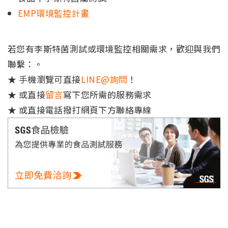
EMP環境監控計畫
若您有李斯特菌測試或環境監控相關需求，歡迎與我們
聯繫：。
★ 手機瀏覽可直接
LINE@詢問
！
★ 或直接
留言
寫下您所需的服務需求
★ 或直接電話撥打網頁下方聯絡專線