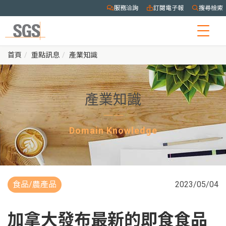
服務洽詢
訂閱電子報
搜尋檢索
Togg
navig
首頁
重點訊息
產業知識
產業知識
Domain Knowledge
食品/農產品
2023/05/04
加拿大發布最新的即食食品