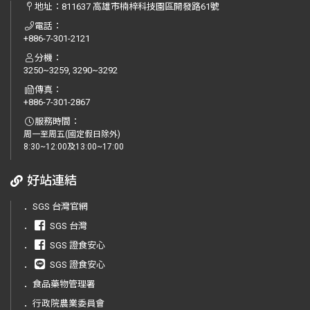
地址：
811637 高雄市楠梓科技園區開發路61號
電話：
+886-7-301-2121
分機：
3250~3259, 3290~3292
傳真：
+886-7-301-2867
服務時間：
周一至周五(國定假日除外)
8:30~12:00及13:00~17:00
好站連結
．
SGS 台灣官網
．
SGS 台灣
．
SGS 證食安心
．
SGS 證食安心
．
食品藥物管理署
．
行政院農業委員會