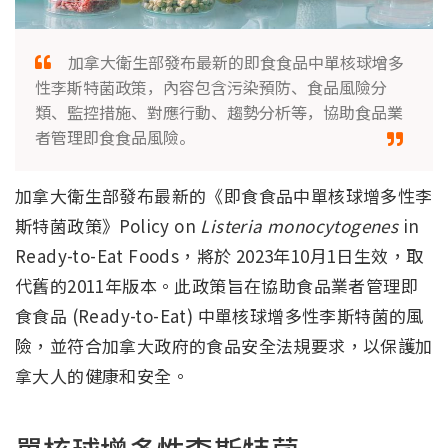
加拿大衛生部發布最新的即食食品中單核球增多
性李斯特菌政策，內容包含污染預防、食品風險分
類、監控措施、對應行動、趨勢分析等，協助食品業
者管理即食食品風險。
加拿大衛生部發布最新的《即食食品中單核球增多性李
斯特菌政策》Policy on
Listeria monocytogenes
in
Ready-to-Eat Foods，將於 2023年10月1日生效，取
代舊的2011年版本。此政策旨在協助食品業者管理即
食食品 (Ready-to-Eat) 中單核球增多性李斯特菌的風
險，並符合加拿大政府的食品安全法規要求，以保護加
拿大人的健康和安全。