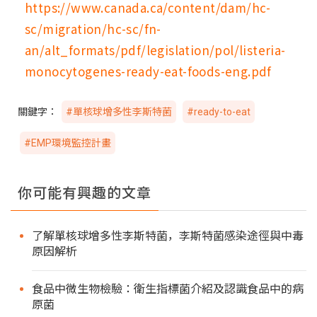
https://www.canada.ca/content/dam/hc-
sc/migration/hc-sc/fn-
an/alt_formats/pdf/legislation/pol/listeria-
monocytogenes-ready-eat-foods-eng.pdf
關鍵字：
#單核球增多性李斯特菌
#ready-to-eat
#EMP環境監控計畫
你可能有興趣的文章
了解單核球增多性李斯特菌，李斯特菌感染途徑與中毒
原因解析
食品中微生物檢驗：衛生指標菌介紹及認識食品中的病
原菌