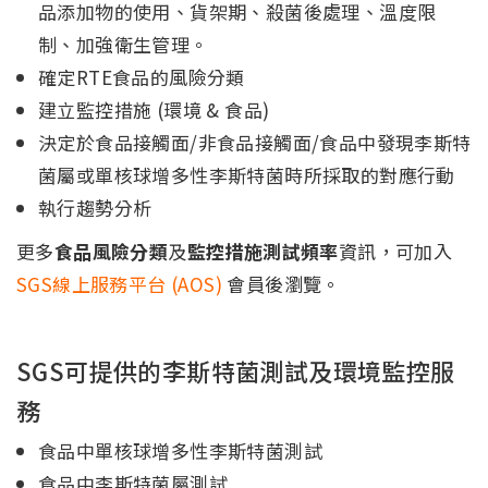
品添加物的使用、貨架期、殺菌後處理、溫度限
制、加強衛生管理。
確定RTE食品的風險分類
建立監控措施 (環境 & 食品)
決定於食品接觸面/非食品接觸面/食品中發現李斯特
菌屬或單核球增多性李斯特菌時所採取的對應行動
執行趨勢分析
更多
食品風險分類
及
監控措施測試頻率
資訊，可加入
SGS線上服務平台 (AOS)
會員後瀏覽。
SGS可提供的李斯特菌測試及環境監控服
務
食品中單核球增多性李斯特菌測試
食品中李斯特菌屬測試