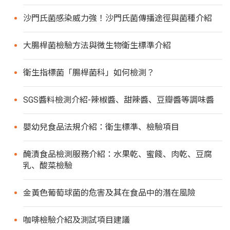
沙門氏菌感染威力強！沙門氏菌傳播途徑與菌種介紹
大腸桿菌檢驗方法與微生物衛生標準介紹
衛生指標菌「腸桿菌科」如何檢測？
SGS醬料檢測介紹-辣椒醬、甜辣醬、豆瓣醬等調味醬
嬰幼兒食品法規介紹：衛生標準、檢驗項目
醃漬食品檢測服務介紹：水果乾、蜜餞、肉乾、豆腐
乳、酸菜檢驗
金黃色葡萄球菌的危害及其在食品中的潛在風險
咖啡檢驗介紹及測試項目建議