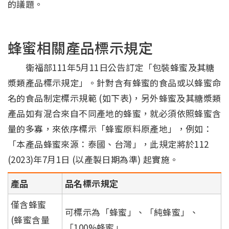
的議題。
蜂蜜相關產品標示規定
衛福部111年5月11日公告訂定「包裝蜂蜜及其糖
漿類產品標示規定」。針對含有蜂蜜的食品或以蜂蜜命
名的食品制定標示規範 (如下表)，另外蜂蜜及其糖漿類
產品如有混合來自不同產地的蜂蜜，就必須依照蜂蜜含
量的多寡，來依序標示「蜂蜜原料原產地」，例如：
「本產品蜂蜜來源：泰國、台灣」，此規定將於112
(2023)年7月1日 (以產製日期為準) 起實施。
產品
品名標示規定
僅含蜂蜜
可標示為「蜂蜜」、「純蜂蜜」、
(蜂蜜含量
「100%蜂蜜」