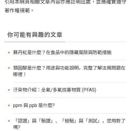
引用本網頁相關文章內容亦應註明出處，並應確實遵守
著作權規範。
你可能有興趣的文章
蘇丹紅是什麼？在食品中的隱藏風險與防範措施
類固醇是什麼？用途與功能說明，完整了解法規問題在
哪裡！
汙染物介紹：全氟/多氟烷基物質 (PFAS)
ppm 與 ppb 是什麼?
「認證」與「驗證」、「檢驗」與「測試」，您用對了
嗎?