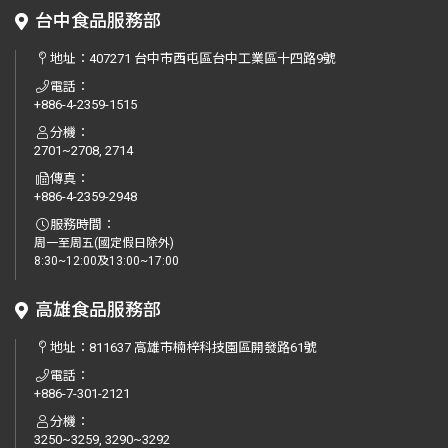
台中食品服務部
地址：
407271 台中市西屯區台中工業區十四路9號
電話：
+886-4-2359-1515
分機：
2701~2708, 2714
傳真：
+886-4-2359-2948
服務時間：
周一至周五(國定假日除外)
8:30~12:00及13:00~17:00
高雄食品服務部
地址：
811637 高雄市楠梓科技園區開發路61號
電話：
+886-7-301-2121
分機：
3250~3259, 3290~3292