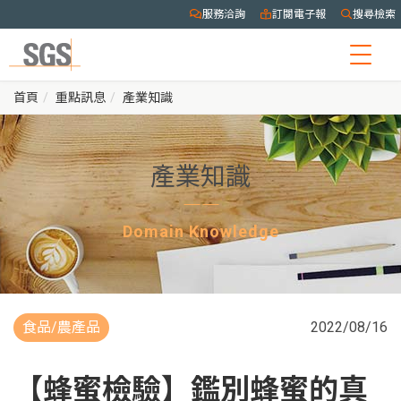
服務洽詢
訂閱電子報
搜尋檢索
Togg
navig
首頁
重點訊息
產業知識
產業知識
Domain Knowledge
食品/農產品
2022/08/16
【蜂蜜檢驗】鑑別蜂蜜的真