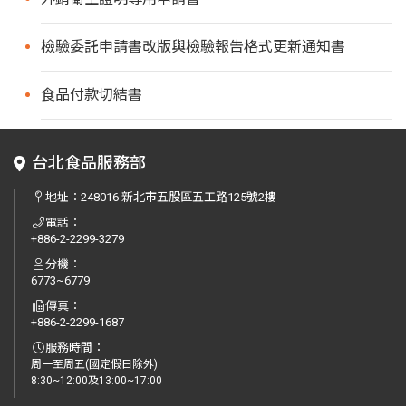
檢驗委託申請書改版與檢驗報告格式更新通知書
食品付款切結書
台北食品服務部
地址：
248016 新北市五股區五工路125號2樓
電話：
+886-2-2299-3279
分機：
6773~6779
傳真：
+886-2-2299-1687
服務時間：
周一至周五(國定假日除外)
8:30~12:00及13:00~17:00