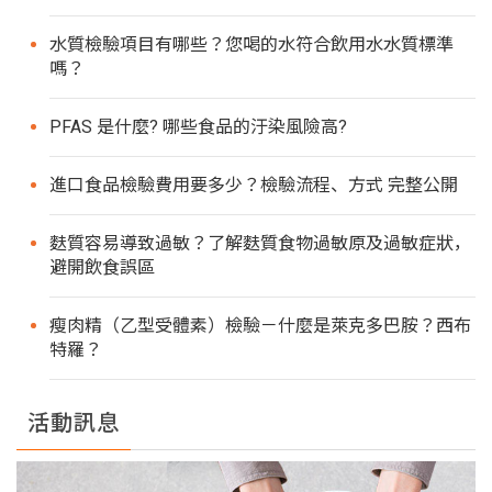
水質檢驗項目有哪些？您喝的水符合飲用水水質標準
嗎？
PFAS 是什麼? 哪些食品的汙染風險高?
進口食品檢驗費用要多少？檢驗流程、方式 完整公開
麩質容易導致過敏？了解麩質食物過敏原及過敏症狀，
避開飲食誤區
瘦肉精（乙型受體素）檢驗－什麼是萊克多巴胺？西布
特羅？
活動訊息