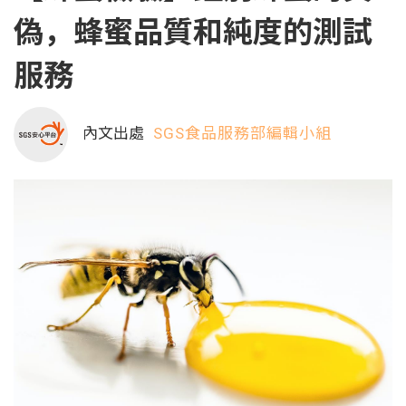
偽，蜂蜜品質和純度的測試
服務
內文出處
SGS食品服務部編輯小組