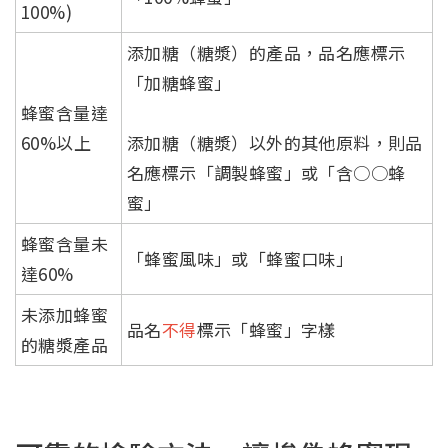
100%)
添加糖（糖漿）的產品，品名應標示
「加糖蜂蜜」
蜂蜜含量達
60%以上
添加糖（糖漿）以外的其他原料，則品
名應標示「調製蜂蜜」或「含○○蜂
蜜」
蜂蜜含量未
「蜂蜜風味」或「蜂蜜口味」
達60%
未添加蜂蜜
品名
不得
標示「蜂蜜」字樣
的糖漿產品