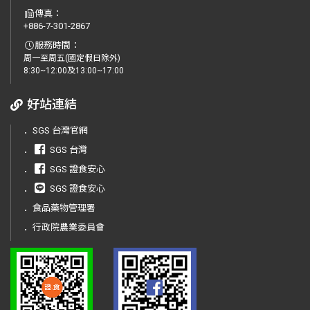
傳真：
+886-7-301-2867
服務時間：
周一至周五(國定假日除外)
8:30~12:00及13:00~17:00
好站連結
．
SGS 台灣官網
．
SGS 台灣
．
SGS 證食安心
．
SGS 證食安心
．
食品藥物管理署
．
行政院農業委員會