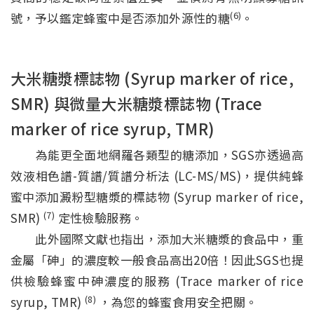
(6)
號，予以鑑定蜂蜜中是否添加外源性的糖
。
大米糖漿標誌物 (Syrup marker of rice,
SMR) 與微量大米糖漿標誌物 (Trace
marker of rice syrup, TMR)
為能更全面地網羅各類型的糖添加，SGS亦透過高
效液相色譜-質譜/質譜分析法 (LC-MS/MS)，提供純蜂
蜜中添加澱粉型糖漿的標誌物 (Syrup marker of rice,
(7)
SMR)
定性檢驗服務。
此外國際文獻也指出，添加大米糖漿的食品中，重
金屬「砷」的濃度較一般食品高出20倍！因此SGS也提
供檢驗蜂蜜中砷濃度的服務 (Trace marker of rice
(8)
syrup, TMR)
，為您的蜂蜜食用安全把關。