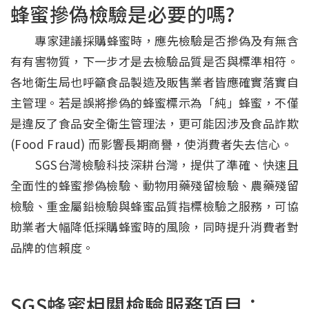
蜂蜜摻偽檢驗是必要的嗎?
專家建議採購蜂蜜時，應先檢驗是否摻偽及有無含
有有害物質，下一步才是去檢驗品質是否與標準相符。
各地衛生局也呼籲食品製造及販售業者皆應確實落實自
主管理。若是誤將摻偽的蜂蜜標示為「純」蜂蜜，不僅
是違反了食品安全衛生管理法，更可能因涉及食品詐欺
(Food Fraud) 而影響長期商譽，使消費者失去信心。
SGS台灣檢驗科技深耕台灣，提供了準確、快速且
全面性的蜂蜜摻偽檢驗、動物用藥殘留檢驗、農藥殘留
檢驗、重金屬鉛檢驗與蜂蜜品質指標檢驗之服務，可協
助業者大幅降低採購蜂蜜時的風險，同時提升消費者對
品牌的信賴度。
SGS蜂蜜相關檢驗服務項目：