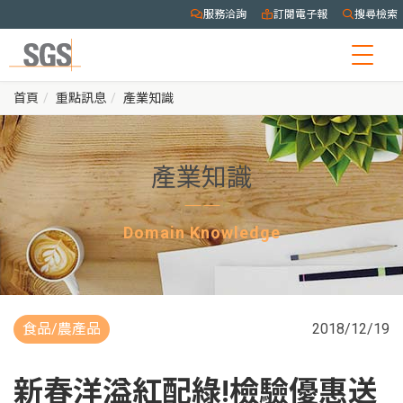
服務洽詢
訂閱電子報
搜尋檢索
Togg
navig
首頁
重點訊息
產業知識
產業知識
Domain Knowledge
食品/農產品
2018/12/19
新春洋溢紅配綠!檢驗優惠送