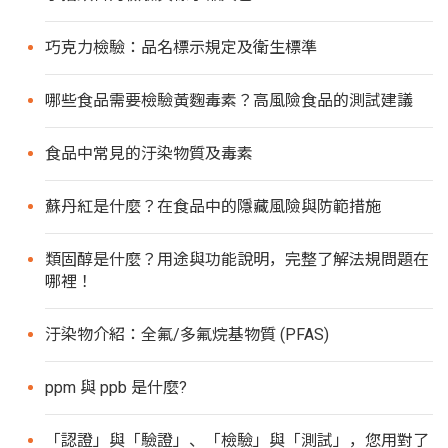
巧克力檢驗：品名標示規定及衛生標準
哪些食品需要檢驗黃麴毒素？高風險食品的測試建議
食品中常見的汙染物質及毒素
蘇丹紅是什麼？在食品中的隱藏風險與防範措施
類固醇是什麼？用途與功能說明，完整了解法規問題在
哪裡！
汙染物介紹：全氟/多氟烷基物質 (PFAS)
ppm 與 ppb 是什麼?
「認證」與「驗證」、「檢驗」與「測試」，您用對了