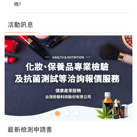
嗎?
活動訊息
最新檢測申請書