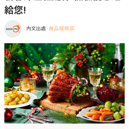
給您!
內文出處
食品服務部