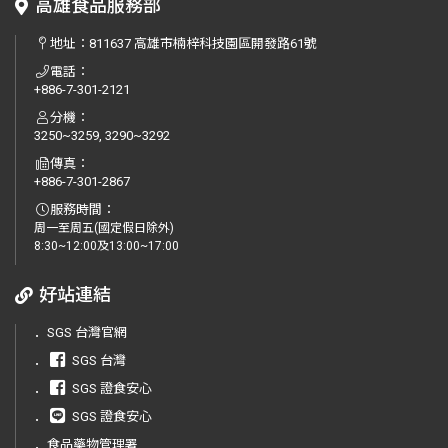
高雄食品服務部
地址：
811637 高雄市楠梓科技園區開發路61號
電話：
+886-7-301-2121
分機：
3250~3259, 3290~3292
傳真：
+886-7-301-2867
服務時間：
周一至周五(國定假日除外)
8:30~12:00及13:00~17:00
好站連結
．
SGS 台灣官網
．
SGS 台灣
．
SGS 證食安心
．
SGS 證食安心
．
食品藥物管理署