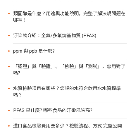
類固醇是什麼？用途與功能說明，完整了解法規問題在
哪裡！
汙染物介紹：全氟/多氟烷基物質 (PFAS)
ppm 與 ppb 是什麼?
「認證」與「驗證」、「檢驗」與「測試」，您用對了
嗎?
水質檢驗項目有哪些？您喝的水符合飲用水水質標準
嗎？
PFAS 是什麼? 哪些食品的汙染風險高?
進口食品檢驗費用要多少？檢驗流程、方式 完整公開