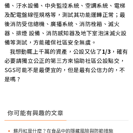
備、汙水設備、中央監控系統、空調系統、電梯
及配電盤線徑規格等，測試其功能運轉正常；最
後消防受信總機、廣播系統、消防栓箱、滅火
器、排煙 設備、消防感知器及地下室泡沫滅火設
備等測試，方能確保社區安全無虞。
我想動輒上千萬的資產，公設又佔了
1/3
，確有
必要請獨立公正的第三方來協助社區公設點交，
SGS
可能不是最便宜的，但是最有公信力的，不
是嗎 ?
你可能有興趣的文章
蘇丹紅是什麼？在食品中的隱藏風險與防範措施