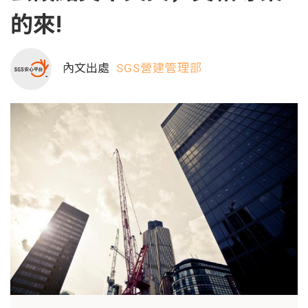
的來!
內文出處
SGS營建管理部