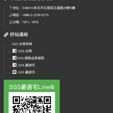
地址：
248016 新北市五股區五權路38號5樓
電話：
+886-2-2299-3279
分機：1811, 1818
好站連結
．
SGS 台灣官網
．
SGS 台灣
．
SGS 建築品質服務
．
SGS 嚴選宅
．
SGS 嚴選宅