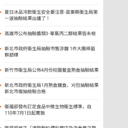
夏日冰品冷飲衛生安全要注意-苗栗縣衛生局第
一波抽驗結果出爐了！
高雄市公布抽驗醬類3-單氯丙二醇結果皆未檢
新北市政府衛生局抽驗市售涼麵 1件大腸桿菌
群超標
新竹市衛生局公佈4月份校園餐盒熟食抽驗結果
新北市政府衛生局1月熟食麵食、刈包抽驗結果
新北市複抽檢驗合格
衛福部發布訂定食品中微生物衛生標準，自
110年7月1日起實施