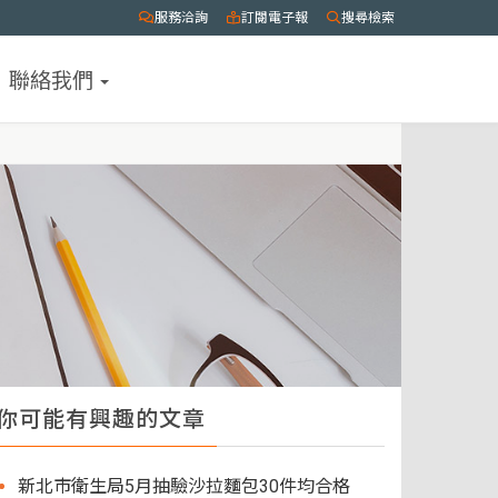
服務洽詢
訂閱電子報
搜尋檢索
聯絡我們
你可能有興趣的文章
新北市衛生局5月抽驗沙拉麵包30件均合格