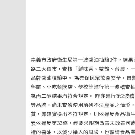
嘉義市政府衛生局第一波醬油抽驗9件，結果已
路二大夜市，查核「鮮味香、雙鶴、台農、一
品牌醬油檢驗中。 為確保民眾飲食安全，自
盤商、小吃餐飲店、學校等進行第一波稽查抽
氯丙二醇結果均符合規定。 昨亦進行第2波
等品牌，尚未查獲使用前列不法產品之情形，
質，如確實檢出不符規定，則依違反食品衛生
爰依違反第33條，經要求限期改善未改善可處
造的醬油，以減少攝入的風險，也籲請食品