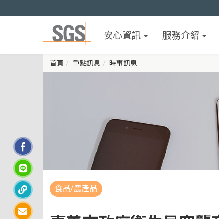
安心資訊
服務介紹
首頁
重點訊息
時事訊息
食品/農產品