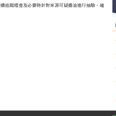
持續追蹤稽查及必要時針對來源可疑醬油進行抽驗，確