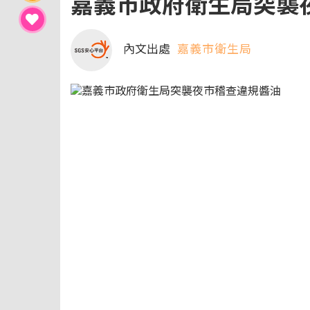
嘉義市政府衛生局突襲
內文出處
嘉義市衛生局