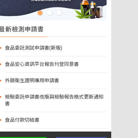
最新檢測申請書
食品委託測試申請書(新版)
食品安心資訊平台報告刊登同意書
外銷衛生證明專用申請書
檢驗委託申請書改版與檢驗報告格式更新通知
書
食品付款切結書