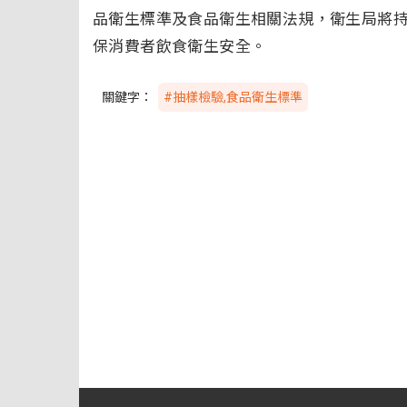
品衛生標準及食品衛生相關法規，衛生局將
保消費者飲食衛生安全。
關鍵字：
#抽樣檢驗,食品衛生標準