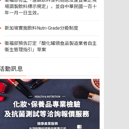
衛福部修正「連鎖飲料便利商店及速食業之現
場調製飲料標示規定」，並自中華民國一百十
年一月一日生效。
新加坡實施飲料Nutri-Grade分級制度
衛福部預告訂定「酸化罐頭食品製造業者自主
衛生管理指引」草案
活動訊息