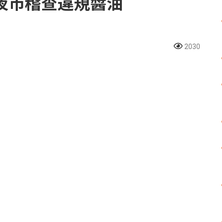
夜市稽查違規醬油
2030