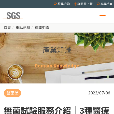
服務洽詢
訂閱電子報
搜尋檢索
Togg
navig
首頁
重點訊息
產業知識
產業知識
Domain Knowledge
醫藥品
2022/07/06
無菌試驗服務介紹｜3種醫療