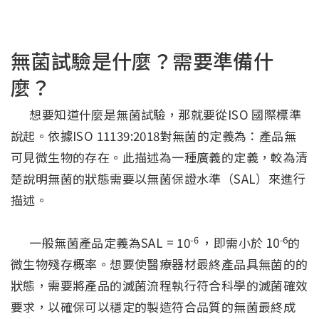
無菌試驗是什麼？需要準備什
麼？
想要知道什麼是無菌試驗，那就要從ISO 國際標準
說起。依據ISO 11139:2018對無菌的定義為：產品無
可見微生物的存在。此描述為一種廣義的定義，較為清
楚說明無菌的狀態需要以無菌保證水準（SAL）來進行
描述。
-6
-6
一般無菌產品定義為SAL = 10
，即需小於 10
的
微生物殘存概率。想要使醫療器材最終產品具無菌的的
狀態，需要將產品的滅菌流程執行符合科學的滅菌確效
要求，以確保可以穩定的製造符合品質的無菌最終成