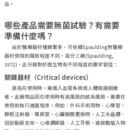
品。
哪些產品需要無菌試驗？有需要
準備什麼嗎？
由於醫療器材種類繁多，可依據Spaulding對醫療
器材使用的風險程度不同，區分三類(Spaulding,
1972)，此分類對於微生物有不同程度的要求管控：
關鍵器材（Critical devices）
是指在使用時，需進入血管系統或人體無菌組織
者。此類物品因在使用時有高風險的感染風險，需要在
使用前執行滅菌程序，例如：外科手術用物、心導管、
靜脈注射器、導尿管、心臟瓣膜置換物、人工水晶體、
冠狀動脈支架、心律調節器、人工牙根、玻尿酸植入物