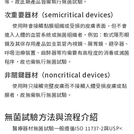
等，故此類產品皆需執行無菌試驗。
次重要器材（semicritical devices）
使用時會接觸黏膜組織或受損的皮膚表面，但不會
進入人體的血管系統或無菌組織者，例如：軟式隱形眼
鏡及其保存用產品如支氣管內視鏡、腸胃鏡、避孕器、
呼吸治療裝置、麻醉器等均需要有高程度的消毒或滅菌
程序，故也需執行無菌試驗。
非關鍵器材（noncritical devices）
使用時只接觸完整皮膚而不接觸人體受損皮膚或黏
膜者，故無需執行無菌試驗。
無菌試驗方法與流程介紹
醫療器材無菌試驗一般遵循ISO 11737-2與USP<