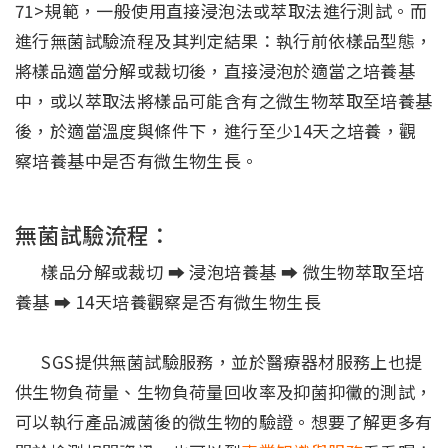
71>規範，一般使用直接浸泡法或萃取法進行測試。而
進行無菌試驗流程及其判定結果：執行前依樣品型態，
將樣品適當分解或裁切後，直接浸泡於適當之培養基
中，或以萃取法將樣品可能含有之微生物萃取至培養基
後，於適當溫度與條件下，進行至少14天之培養，觀
察培養基中是否有微生物生長。
無菌試驗流程：
樣品分解或裁切 ➡️ 浸泡培養基 ➡️ 微生物萃取至培
養基 ➡️ 14天培養觀察是否有微生物生長
SGS提供無菌試驗服務，並於醫療器材服務上也提
供生物負荷量、生物負荷量回收率及抑菌抑黴的測試，
可以執行產品滅菌後的微生物的驗證。想要了解更多有