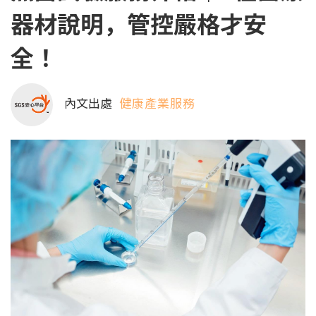
器材說明，管控嚴格才安
全！
內文出處
健康產業服務