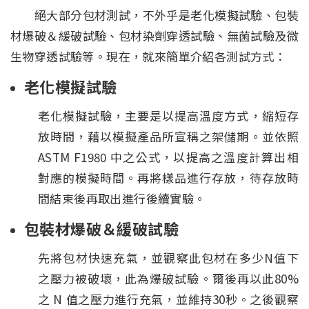
絕大部分包材測試，不外乎是老化模擬試驗、包裝
材爆破＆緩破試驗、包材染劑穿透試驗、無菌試驗及微
生物穿透試驗等。現在，就來簡單介紹各測試方式：
老化模擬試驗
老化模擬試驗，主要是以提高溫度方式，縮短存
放時間，藉以模擬產品所宣稱之架儲期。並依照
ASTM F1980 中之公式，以提高之溫度計算出相
對應的模擬時間。再將樣品進行存放，待存放時
間結束後再取出進行後續實驗。
包裝材爆破＆緩破試驗
先將包材快速充氣，並觀察此包材在多少N值下
之壓力被破壞，此為爆破試驗。爾後再以此80%
之 N 值之壓力進行充氣，並維持30秒。之後觀察