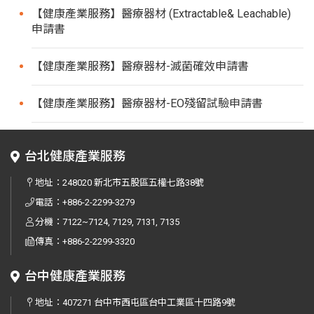
【健康產業服務】醫療器材 (Extractable& Leachable)
申請書
【健康產業服務】醫療器材-滅菌確效申請書
【健康產業服務】醫療器材-EO殘留試驗申請書
台北健康產業服務
地址：
248020 新北市五股區五權七路38號
電話：
+886-2-2299-3279
分機：7122~7124, 7129, 7131, 7135
傳真：
+886-2-2299-3320
台中健康產業服務
地址：
407271 台中市西屯區台中工業區十四路9號