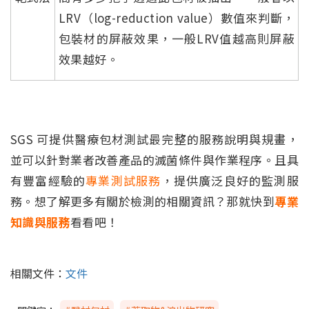
LRV（log-reduction value）數值來判斷，
包裝材的屏蔽效果，一般LRV值越高則屏蔽
效果越好。
SGS 可提供醫療包材測試最完整的服務說明與規畫，
並可以針對業者改善產品的滅菌條件與作業程序。且具
有豐富經驗的
專業測試服務
，提供廣泛良好的監測服
務。想了解更多有關於檢測的相關資訊？那就快到
專業
知識與服務
看看吧！
相關文件：
文件