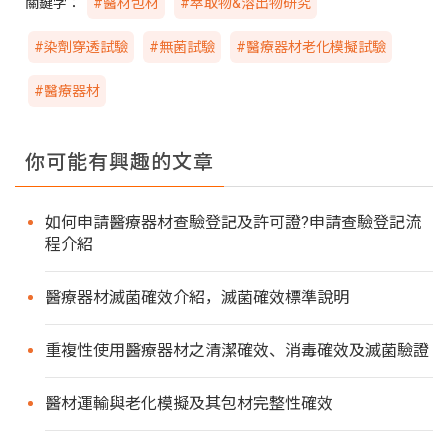
關鍵字：
#醫材包材
#萃取物&溶出物研究
#染劑穿透試驗
#無菌試驗
#醫療器材老化模擬試驗
#醫療器材
你可能有興趣的文章
如何申請醫療器材查驗登記及許可證?申請查驗登記流
程介紹
醫療器材滅菌確效介紹，滅菌確效標準說明
重複性使用醫療器材之清潔確效、消毒確效及滅菌驗證
醫材運輸與老化模擬及其包材完整性確效