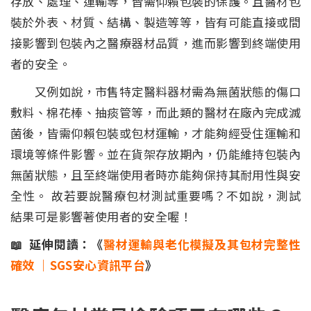
存放、處理、運輸等，皆需仰賴包裝的保護。且醫材包
裝於外表、材質、結構、製造等等，皆有可能直接或間
接影響到包裝內之醫療器材品質，進而影響到終端使用
者的安全。
又例如說，市售特定醫料器材需為無菌狀態的傷口
敷料、棉花棒、抽痰管等，而此類的醫材在廠內完成滅
菌後，皆需仰賴包裝或包材運輸，才能夠經受住運輸和
環境等條件影響。並在貨架存放期內，仍能維持包裝內
無菌狀態，且至終端使用者時亦能夠保持其耐用性與安
全性。 故若要說醫療包材測試重要嗎？不如說，測試
結果可是影響著使用者的安全喔！
📖 延伸閱讀：《
醫材運輸與老化模擬及其包材完整性
確效 ｜SGS安心資訊平台
》