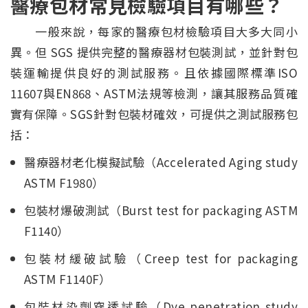
醫療包材常見檢驗項目有哪些？
一般來說，每家的醫療包材檢驗項目大多大同小
異。但 SGS 提供完整的醫療器材包裝測試，並針對包
裝運輸提供良好的測試服務。且依據國際標準ISO
11607與EN868、ASTM法規等檢測，讓其服務品質確
實有保障。SGS針對包裝材確效，可提供之測試服務包
括：
醫療器材老化模擬試驗（Accelerated Aging study
ASTM F1980）
包裝材爆破測試（Burst test for packaging ASTM
F1140）
包裝材緩破試驗（Creep test for packaging
ASTM F1140F）
包裝材染劑穿透試驗（Dye penetration study