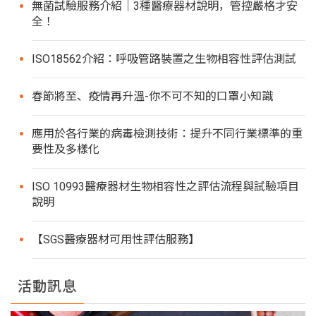
無菌試驗服務介紹｜3種醫療器材說明，管控嚴格才安
全！
ISO18562介紹：呼吸管路裝置之生物相容性評估測試
春節將至、疫情再升溫-你不可不知的口罩小知識
應用於各行業的病毒檢測技術：提升不同行業標準的重
要性及多樣化
ISO 10993醫療器材生物相容性之評估流程與試驗項目
說明
【SGS醫療器材可用性評估服務】
活動訊息