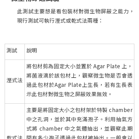
此測試主要想是看包裝材對微生物屏蔽之能力，
現行測試可執行溼式或乾式法兩種：
測試
說明
將包材剪為固定大小並置於 Agar Plate 上，
將菌液滴於該包材上，觀察微生物是否會透
溼式法
過此包材於Agar Plate上生長，若有生長表
示此包材對微生物之屏蔽效果無效。
主要是將固定大小之包材架於特製 chamber
中之孔洞，並於其中充滿孢子。利用抽氣方
式將 chamber 中之氣體抽出，並觀察此期
乾式法
間有多少孢子透過此包材被抽出。一般會以