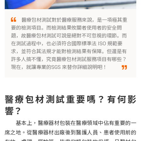
醫療包材測試對於醫療服務來說，是一項極其重
要的檢測項目。而檢測結果攸關者使用者的安全問
題，故醫療包材測試可說是絕對不可忽視的環節。而
在測試過程中，也必須符合國際標準法 ISO 規範要
求，並符合其法規才能對檢測結果有保障。但還是有
許多人搞不懂，究竟醫療包材測試服務項目有哪些？
現在，就讓專業的SGS 來替你詳細說明吧！
醫療包材測試重要嗎？有何影
響？
基本上，醫療器材包裝在醫療領域中佔有重要的一
席之地。從醫療器材出廠後到醫護人員、患者使用前的