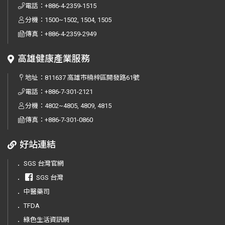
電話：
+886-4-2359-1515
分機：1500~1502, 1504, 1505
傳真：
+886-4-2359-2949
高雄健康產業服務
地址：
811637 高雄市楠梓區開發路61號
電話：
+886-7-301-2121
分機：4802~4805, 4809, 4815
傳真：
+886-7-301-0860
好站連結
．
SGS 台灣官網
．
SGS 台灣
．
中醫藥司
．
TFDA
．
綠色生活資訊網