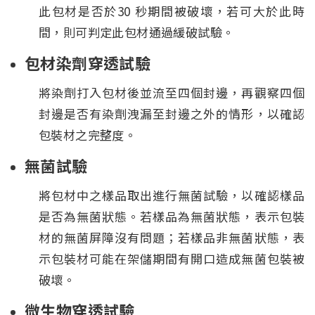
此包材是否於30 秒期間被破壞，若可大於此時
間，則可判定此包材通過緩破試驗。
包材染劑穿透試驗
將染劑打入包材後並流至四個封邊，再觀察四個
封邊是否有染劑洩漏至封邊之外的情形，以確認
包裝材之完整度。
無菌試驗
將包材中之樣品取出進行無菌試驗，以確認樣品
是否為無菌狀態。若樣品為無菌狀態，表示包裝
材的無菌屏障沒有問題；若樣品非無菌狀態，表
示包裝材可能在架儲期間有開口造成無菌包裝被
破壞。
微生物穿透試驗