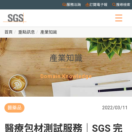
服務洽詢
訂閱電子報
搜尋檢索
Togg
navig
首頁
重點訊息
產業知識
產業知識
Domain Knowledge
醫藥品
2022/03/11
醫療包材測試服務｜SGS 完