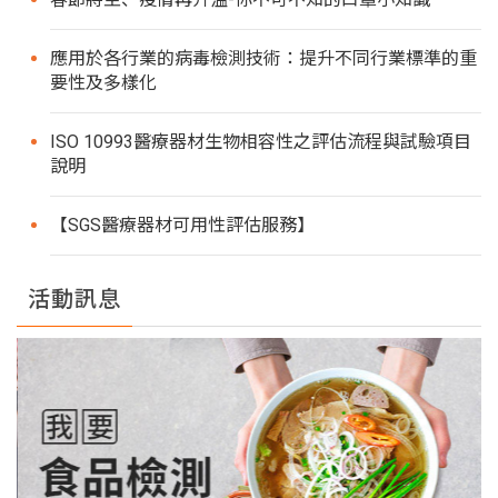
應用於各行業的病毒檢測技術：提升不同行業標準的重
要性及多樣化
ISO 10993醫療器材生物相容性之評估流程與試驗項目
說明
【SGS醫療器材可用性評估服務】
活動訊息