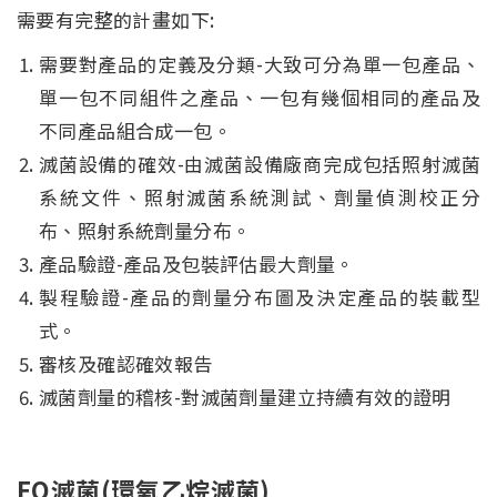
需要有完整的計畫如下:
需要對產品的定義及分類-大致可分為單一包產品、
單一包不同組件之產品、一包有幾個相同的產品及
不同產品組合成一包。
滅菌設備的確效-由滅菌設備廠商完成包括照射滅菌
系統文件、照射滅菌系統測試、劑量偵測校正分
布、照射系統劑量分布。
產品驗證-產品及包裝評估最大劑量。
製程驗證-產品的劑量分布圖及決定產品的裝載型
式。
審核及確認確效報告
滅菌劑量的稽核-對滅菌劑量建立持續有效的證明
EO滅菌(環氧乙烷滅菌)