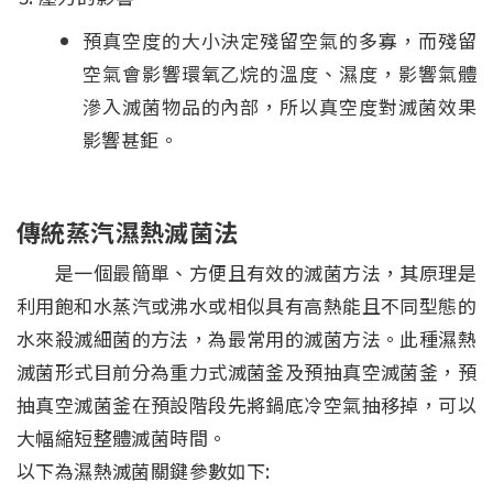
預真空度的大小決定殘留空氣的多寡，而殘留
空氣會影響環氧乙烷的溫度、濕度，影響氣體
滲入滅菌物品的內部，所以真空度對滅菌效果
影響甚鉅。
傳統蒸汽濕熱滅菌法
是一個最簡單、方便且有效的滅菌方法，其原理是
利用飽和水蒸汽或沸水或相似具有高熱能且不同型態的
水來殺滅細菌的方法，為最常用的滅菌方法。此種濕熱
滅菌形式目前分為重力式滅菌釜及預抽真空滅菌釜，預
抽真空滅菌釜在預設階段先將鍋底冷空氣抽移掉，可以
大幅縮短整體滅菌時間。
以下為濕熱滅菌關鍵參數如下: