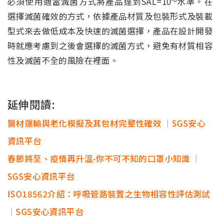
必須使用適當滅菌方式將產品達到SAL=10
水準。在
選擇滅菌確效的方式，依據產品材質及包裝形式及裝載
型式來去做低成本及快速的滅菌選擇，產品在設計開發
時就應考慮到之後會選擇的滅菌方式，避免有材質相容
性及滅菌不全的風險在裡面。
延伸閱讀:
醫材運輸與老化模擬及其包材完整性確效 ｜SGS安心
資訊平台
春節將至、疫情再升溫-你不可不知的口罩小知識 ｜
SGS安心資訊平台
ISO18562介紹：呼吸管路裝置之生物相容性評估測試
｜SGS安心資訊平台