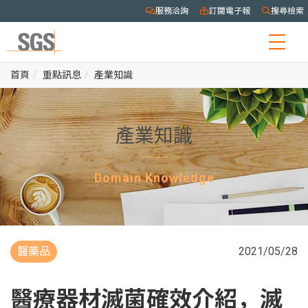
服務洽詢
訂閱電子報
搜尋檢索
Togg
navig
首頁
重點訊息
產業知識
產業知識
Domain Knowledge
醫藥品
2021/05/28
醫療器材滅菌確效介紹，滅