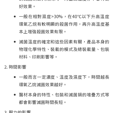
好效果。
一般在相對濕度>30%，在40℃以下升高溫度
環氧乙烷有較明顯的殺菌作用，再升高溫度基
本上增強殺菌效果有限。
滅菌溫度的確定和這些因素有關，產品本身的
物理化學特性、裝載的模式及總裝載量、包裝
材料、印刷影響等。
時間影響
一般而言一定濃度、溫度及濕度下，時間越長
環氧乙烷滅菌效果越好。
醫材本身的特性、包裝和滅菌鍋的堆疊方式等
都會影響滅菌時間長短。
壓力的影響