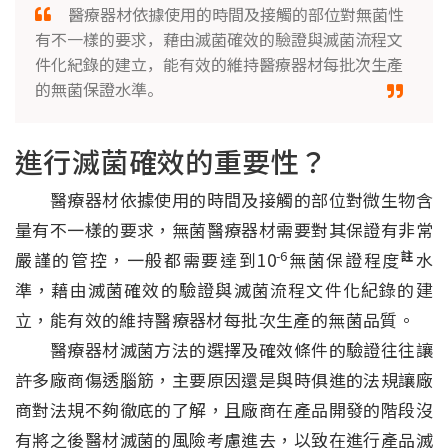
醫療器材依據使用的時間及接觸的部位對無菌性
有不一樣的要求，藉由滅菌確效的驗證與滅菌流程文
件化紀錄的建立，能有效的維持醫療器材每批次生產
的無菌保證水準。
進行滅菌確效的重要性？
醫療器材依據使用的時間及接觸的部位對微生物含
量有不一樣的要求，無菌醫療器材需要對其保證有非常
-6
註
嚴謹的管控，一般都需要達到10
無菌保證程度
水
準，藉由滅菌確效的驗證與滅菌流程文件化紀錄的建
立，能有效的維持醫療器材每批次生產的無菌品質。
醫療器材滅菌方法的選擇及確效條件的驗證往往讓
許多廠商傷透腦筋，主要原因還是與時俱進的法規讓廠
商對法規不夠徹底的了解，且廠商在產品開發的階段沒
有將之後醫材滅菌的風險考慮進去，以致在進行產品滅