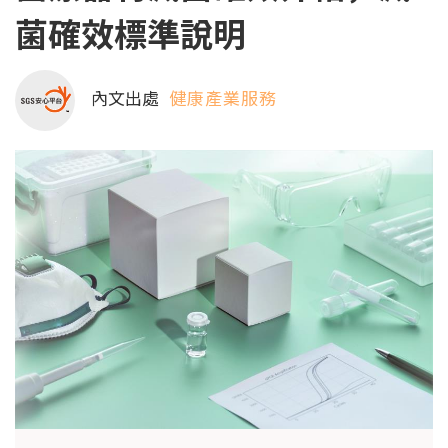
菌確效標準說明
內文出處
健康產業服務