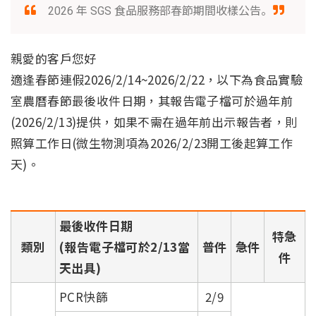
2026 年 SGS 食品服務部春節期間收樣公告。
親愛的客戶您好
適逢春節連假2026/2/14~2026/2/22，以下為食品實驗
室農曆春節最後收件日期，其報告電子檔可於過年前
(2026/2/13)提供，如果不需在過年前出示報告者，則
照算工作日(微生物測項為2026/2/23開工後起算工作
天)。
最後收件日期
特急
類別
(報告電子檔可於2/13當
普件
急件
件
天出具)
PCR快篩
2/9