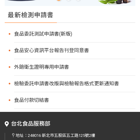
最新檢測申請書
食品委託測試申請書(新版)
食品安心資訊平台報告刊登同意書
外銷衛生證明專用申請書
檢驗委託申請書改版與檢驗報告格式更新通知書
食品付款切結書
台北食品服務部
地址：
248016 新北市五股區五工路125號2樓