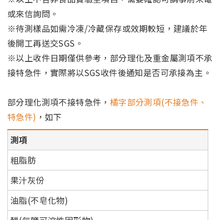
或來信詢問。
※待測樣品如需冷凍/冷藏保存或效期較短，建議於年
後開工再送交SGS。
※以上收件日期僅供參考，部分理化及重金屬測項不承
接特急件，實際將以SGS收件後通知是否可承接為主。
部分理化測項不接特急件，
橘字部分測項(不接急件、
特急件)
，如下
測項
粗脂肪
果汁灰份
油脂(不皂化物)