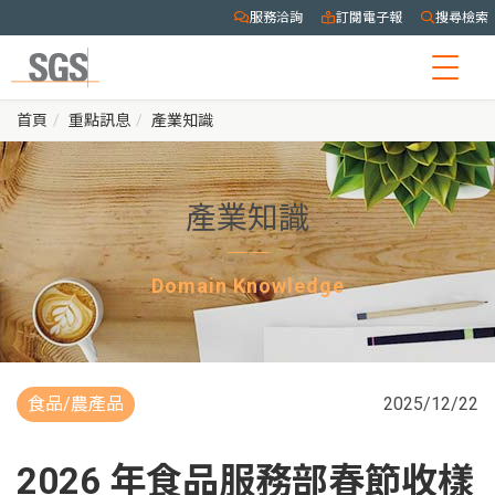
服務洽詢
訂閱電子報
搜尋檢索
Togg
navig
首頁
重點訊息
產業知識
產業知識
Domain Knowledge
食品/農產品
2025/12/22
2026 年食品服務部春節收樣