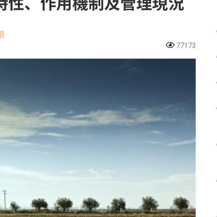
特性、作用機制及管理現況
組
77173