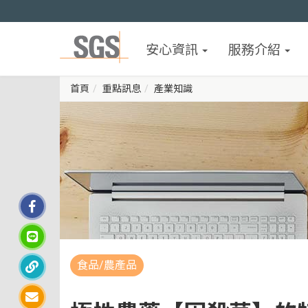
安心資訊
服務介紹
首頁
重點訊息
產業知識
食品/農產品