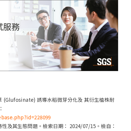
(Glufosinate) 誘導水稻微芽分化及 其衍生植株耐
：
ebase.php?id=228099
特性及其生態問題。檢索日期： 2024/07/15。檢自：