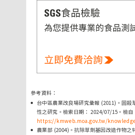
參考資料：
台中區農業改良場研究彙報 (2011)。固殺草 
性之研究。檢索日期： 2024/07/15。檢自
https://kmweb.moa.gov.tw/knowledg
農業部 (2004)。抗除草劑基因改造作物之