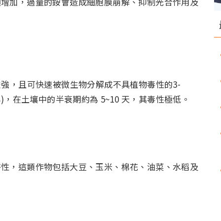
顯增加，過量的銨會造成細胞膜崩解、抑制光合作用及
，且可快速被微生物分解成不具植物毒性的3-
 (MPPA-3)，在土壤中的半衰期約為 5~10 天，其毒性極低。
性，這類作物包括大豆、玉米、棉花、油菜、水稻及