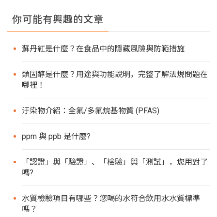
你可能有興趣的文章
蘇丹紅是什麼？在食品中的隱藏風險與防範措施
類固醇是什麼？用途與功能說明，完整了解法規問題在
哪裡！
汙染物介紹：全氟/多氟烷基物質 (PFAS)
ppm 與 ppb 是什麼?
「認證」與「驗證」、「檢驗」與「測試」，您用對了
嗎?
水質檢驗項目有哪些？您喝的水符合飲用水水質標準
嗎？