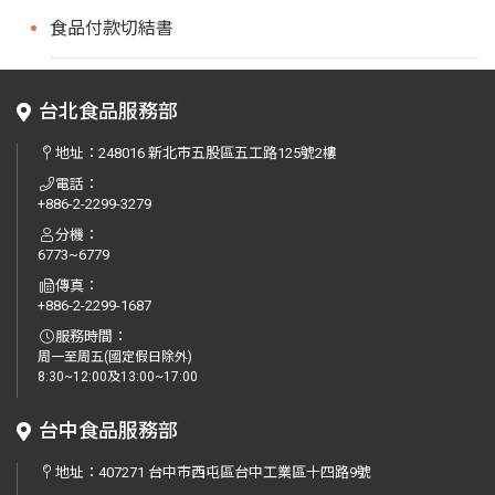
食品付款切結書
台北食品服務部
地址：
248016 新北市五股區五工路125號2樓
電話：
+886-2-2299-3279
分機：
6773~6779
傳真：
+886-2-2299-1687
服務時間：
周一至周五(國定假日除外)
8:30~12:00及13:00~17:00
台中食品服務部
地址：
407271 台中市西屯區台中工業區十四路9號