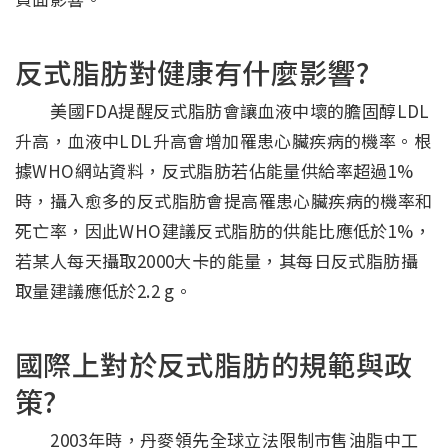
反式脂肪對健康有什麼影響?
美國FDA提醒反式脂肪會讓血液中壞的膽固醇LDL
升高，血液中LDL升高會增加罹患心臟疾病的機率。根
據WHO網站資料，反式脂肪若佔能量供給率超過1%
時，攝入愈多的反式脂肪會提高罹患心臟疾病的機率和
死亡率，因此WHO建議反式脂肪的供能比應低於1%，
若某人每天攝取2000大卡的能量，其每日反式脂肪攝
取量建議應低於2.2 g。
國際上對於反式脂肪的規範與政
策?
2003年時，丹麥領先全球立法限制市售油脂中工