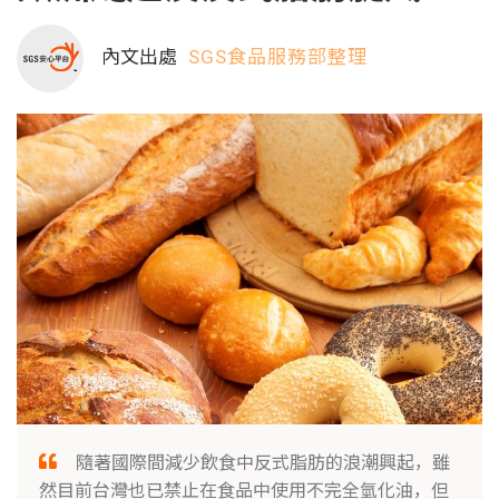
內文出處
SGS食品服務部整理
隨著國際間減少飲食中反式脂肪的浪潮興起，雖
然目前台灣也已禁止在食品中使用不完全氫化油，但