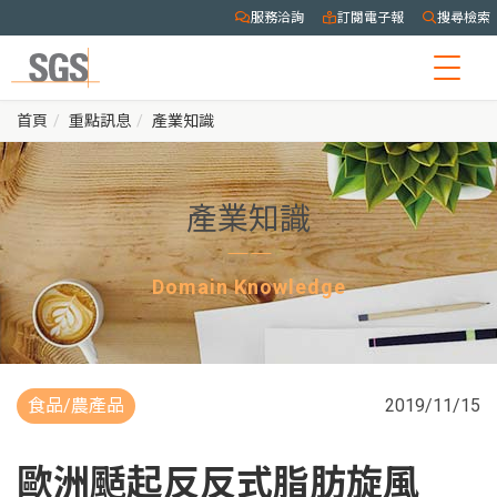
服務洽詢
訂閱電子報
搜尋檢索
Togg
navig
首頁
重點訊息
產業知識
產業知識
Domain Knowledge
食品/農產品
2019/11/15
歐洲颳起反反式脂肪旋風