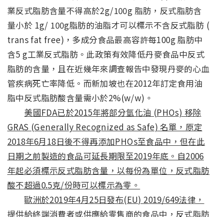
業反式脂肪含量不得高於2g/100g 脂肪，反式脂肪含
量小於 1g/ 100g脂肪的油脂才可以標示不含反式脂肪 (
trans fat free)，多成分食品最高容許每100g 脂肪中
含5 g工業反式脂肪。此政策有效降低丹麥食品中反式
脂肪的含量，且在近幾年來調查報告中發現丹麥的心血
管疾病死亡率降低。而新加坡也在2012年訂定食用油
脂中反式脂肪酸含量需小於2%(w/w)。
美國FDA已於2015年將部分氫化油 (PHOs) 移除
GRAS (Generally Recognized as Safe) 名單，原定
2018年6月18日後不得再添加PHOs至食品中，但在此
日期之前製造的食品可延長期限至2019年底。自2006
年起必須標示反式脂肪含量，以每份為單位，反式脂肪
酸不超過0.5克/份時可以標示為零。
歐洲於2019年4月25日發布(EU) 2019/649法律，
提供給終端消費者或供應給零售商的食品中，反式脂肪