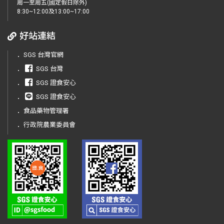
周一至周五(國定假日除外)
8:30~12:00及13:00~17:00
好站連結
．
SGS 台灣官網
．
SGS 台灣
．
SGS 證食安心
．
SGS 證食安心
．
食品藥物管理署
．
行政院農業委員會