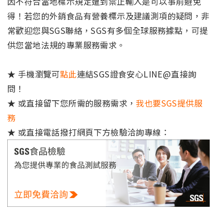
因不符合當地標示規定遭到禁止輸入是可以事前避免
得！若您的外銷食品有營養標示及建議測項的疑問，非
常歡迎您與SGS聯絡，SGS有多個全球服務據點，可提
供您當地法規的專業服務需求。
★ 手機瀏覽可
點此
連結SGS證食安心LINE@直接詢
問！
★ 或直接留下您所需的服務需求，
我也要SGS提供服
務
★ 或直接電話撥打網頁下方檢驗洽詢專線：