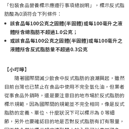
「包裝食品營養標示應遵行事項總說明」，標示反式脂
肪酸為0須符合下列條件：
該食品每100公克之固體(半固體)或每100毫升之液
體所含總脂肪不超過1.0公克；
或該食品每100公克之固體(半固體)或每100毫升之
液體所含反式脂肪量不超過0.3公克
【小叮嚀】
隨著國際間減少飲食中反式脂肪的浪潮興起，雖然
目前台灣也已禁止在食品中使用不完全氫化油，但業者
從事食品外銷時，還是要注意目的地市場於反式脂肪的
標示規範，因為國際間的規範並不完全相同，像是反式
脂肪的定義、單位、什麼狀況下可以標示為 0 等細
節，另外也要確認目的地是否對反式脂肪有訂有限量，