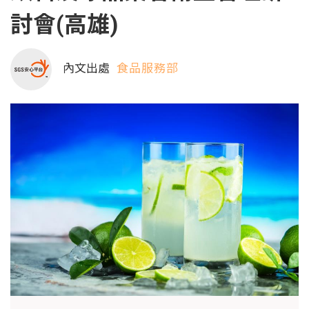
討會(高雄)
內文出處
食品服務部