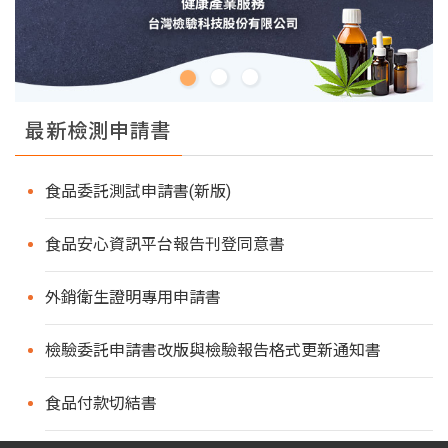
最新檢測申請書
食品委託測試申請書(新版)
食品安心資訊平台報告刊登同意書
外銷衛生證明專用申請書
檢驗委託申請書改版與檢驗報告格式更新通知書
食品付款切結書