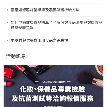
農藥殘留容許量標準及農藥殘留檢驗方法
如何申請健康食品標章？了解保健食品法規與健康食品
標章規範差異
中藥材與供藥食兩用食品之差異性
活動訊息