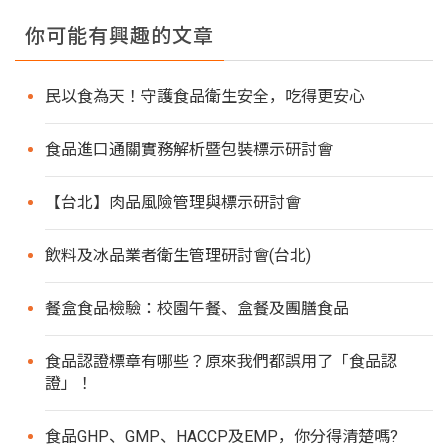
你可能有興趣的文章
民以食為天！守護食品衛生安全，吃得更安心
食品進口通關實務解析暨包裝標示研討會
【台北】肉品風險管理與標示研討會
飲料及冰品業者衛生管理研討會(台北)
餐盒食品檢驗：校園午餐、盒餐及團膳食品
食品認證標章有哪些？原來我們都誤用了「食品認
證」！
食品GHP、GMP、HACCP及EMP，你分得清楚嗎?