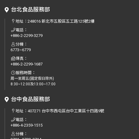
台北食品服務部
地址：
248016 新北市五股區五工路125號2樓
電話：
+886-2-2299-3279
分機：
6773~6779
傳真：
+886-2-2299-1687
服務時間：
周一至周五(國定假日除外)
8:30~12:00及13:00~17:00
台中食品服務部
地址：
407271 台中市西屯區台中工業區十四路9號
電話：
+886-4-2359-1515
分機：