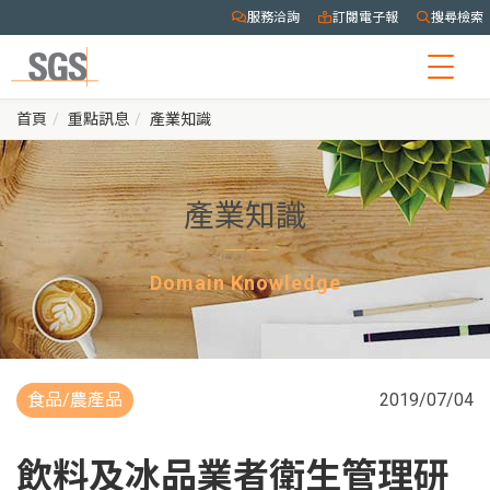
服務洽詢
訂閱電子報
搜尋檢索
Togg
navig
首頁
重點訊息
產業知識
產業知識
Domain Knowledge
食品/農產品
2019/07/04
飲料及冰品業者衛生管理研