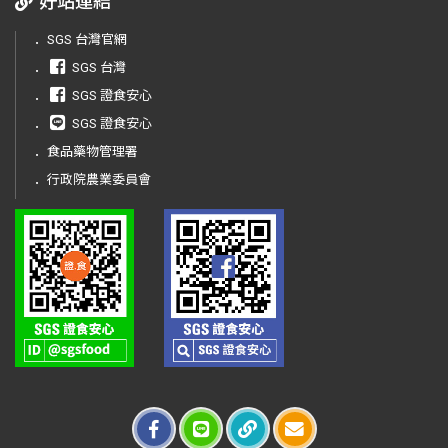
好站連結
．
SGS 台灣官網
．
SGS 台灣
．
SGS 證食安心
．
SGS 證食安心
．
食品藥物管理署
．
行政院農業委員會