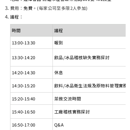
費用：
免費
。(每家公司至多限2人參加)
議程：
時間
議程
13:00-13:30
報到
13:30-14:
2
0
飲品
/
冰品稽核缺失實務探討
14:
2
0-14:
3
0
休息
14:30-15:20
飲料
/
冰品衛生法規及原物料管理實務
15:20-15:40
茶敘交流時間
15:40-16:50
工廠稽核實務探討
16:50-17:00
Q&A