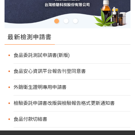
最新檢測申請書
食品委託測試申請書(新版)
食品安心資訊平台報告刊登同意書
外銷衛生證明專用申請書
檢驗委託申請書改版與檢驗報告格式更新通知書
食品付款切結書