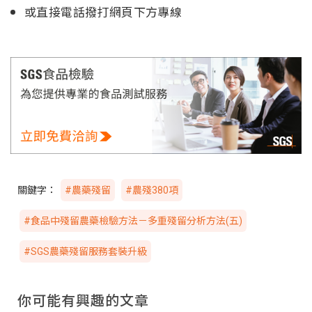
或直接電話撥打網頁下方專線
關鍵字：
#農藥殘留
#農殘380項
#食品中殘留農藥檢驗方法－多重殘留分析方法(五)
#SGS農藥殘留服務套裝升級
你可能有興趣的文章