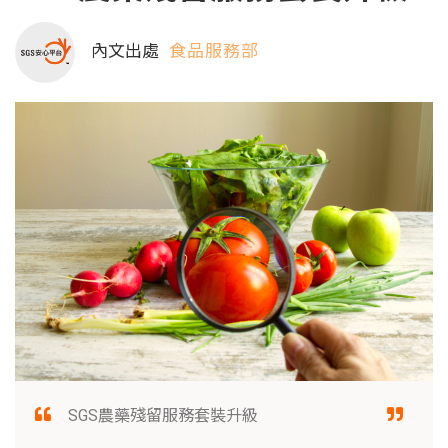
內文出處
食品服務部
SGS農藥殘留服務套裝升級