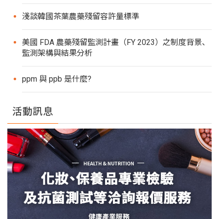
淺談韓國茶葉農藥殘留容許量標準
美國 FDA 農藥殘留監測計畫（FY 2023）之制度背景、
監測架構與結果分析
ppm 與 ppb 是什麼?
活動訊息