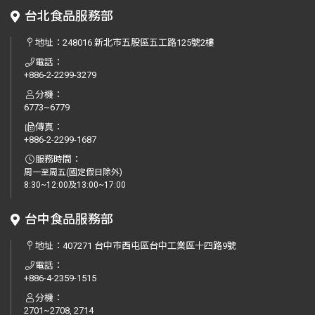
台北食品服務部
地址：
248016 新北市五股區五工路125號2樓
電話：
+886-2-2299-3279
分機：
6773~6779
傳真：
+886-2-2299-1687
服務時間：
周一至周五(國定假日除外)
8:30~12:00及13:00~17:00
台中食品服務部
地址：
407271 台中市西屯區台中工業區十四路9號
電話：
+886-4-2359-1515
分機：
2701~2708, 2714