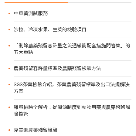
中草藥測試服務
沙拉、冷凍水果、生菜的檢驗項目
「刪除農藥殘留容許量之流通緩衝配套措施問答集」的
五大重點
農藥殘留容許量標準及農藥殘留檢驗方法
SGS茶葉檢驗介紹，茶葉農藥殘留標準及出口法規解決
方案
雞蛋檢驗全解析：從溯源制度到動物用藥與農藥殘留風
險控管
克美素農藥殘留檢驗