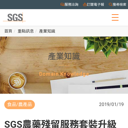
服務洽詢
訂閱電子報
搜尋檢索
Togg
navig
首頁
重點訊息
產業知識
產業知識
Domain Knowledge
食品/農產品
2019/01/19
SGS農藥殘留服務套裝升級