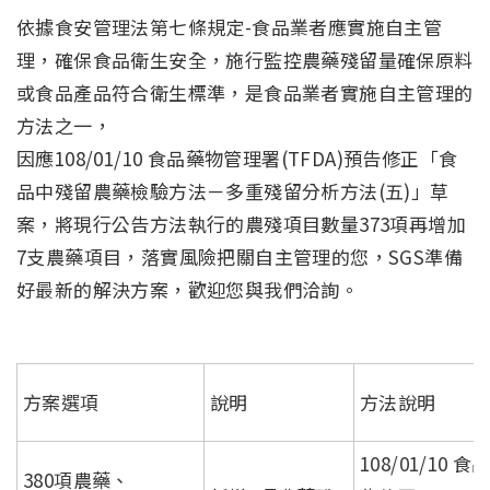
依據食安管理法第七條規定-食品業者應實施自主管
理，確保食品衛生安全，施行監控農藥殘留量確保原料
或食品產品符合衛生標準，是食品業者實施自主管理的
方法之一，
因應108/01/10 食品藥物管理署(TFDA)預告修正「食
品中殘留農藥檢驗方法－多重殘留分析方法(五)」草
案，將現行公告方法執行的農殘項目數量373項再增加
7支農藥項目，落實風險把關自主管理的您，SGS準備
好最新的解決方案，歡迎您與我們洽詢。
方案選項
說明
方法說明
108/01/10 
380項農藥、