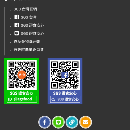
．
SGS 台灣官網
．
SGS 台灣
．
SGS 證食安心
．
SGS 證食安心
．
食品藥物管理署
．
行政院農業委員會