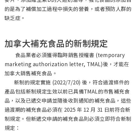
的是為了補償加工過程中損失的營養，或者預防人群的
缺乏症。
加拿大補充食品的新制規定
食品業者必須獲得臨時銷售授權書 (temporary
marketing authorization letter, TMAL)後，才能在
加拿大銷售補充食品。
新制的規定實施 (2022/7/20) 後，符合過渡條件的
產品包括新制規定生效以前已具備TMAL的市售補充食
品，以及已遞交申請並隨後收到通知的補充食品，這些
過渡期的補充食品必須在 2025 年 12 月 31 日前符合新
制規定。但新遞交申請的補充食品則必須立即符合新制
規定：