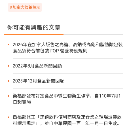
#加拿大營養標示
你可能有興趣的文章
2026年在加拿大販售之高糖、高鈉或高飽和脂肪酸包裝
食品須符合前包裝 FOP 營養符號規則
2022年8月食品新聞回顧
2023年12月食品新聞回顧
衛福部發布訂定食品中微生物衛生標準，自110年7月1
日起實施
衛福部修正「連鎖飲料便利商店及速食業之現場調製飲
料標示規定」，並自中華民國一百十年一月一日生效。