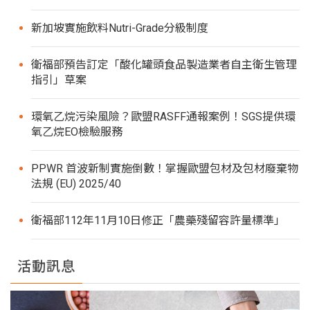
新加坡實施飲料Nutri-Grade分級制度
衛福部預告訂定「酸化罐頭食品製造業者自主衛生管理
指引」草案
環氧乙烷污染風險？歐盟RASFF通報案例！SGS提供環
氧乙烷EO檢驗服務
PPWR 首波新制實施倒數！掌握歐盟包材及包材廢棄物
法規 (EU) 2025/40
衛福部112年11月10日修正「農藥殘留容許量標準」
活動訊息