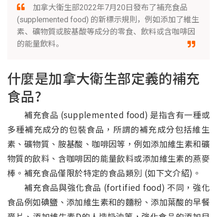
加拿大衛生部2022年7月20日發布了補充食品
(supplemented food) 的新標示規則，例如添加了維生
素、礦物質或胺基酸等成分的零食、飲料或含咖啡因
的能量飲料。
什麼是加拿大衛生部定義的補充
食品?
補充食品 (supplemented food) 是指含有一種或
多種補充成分的包裝食品，所謂的補充成分包括維生
素、礦物質、胺基酸、咖啡因等，例如添加維生素和礦
物質的飲料、含咖啡因的能量飲料或添加維生素的燕麥
棒。補充食品僅限於特定的食品類別 (如下文介紹)。
補充食品與強化食品 (fortified food) 不同，強化
食品例如碘鹽、添加維生素和的麵粉、添加葉酸的早餐
麥片、添加維生素D的人造奶油等，強化食品的添加目