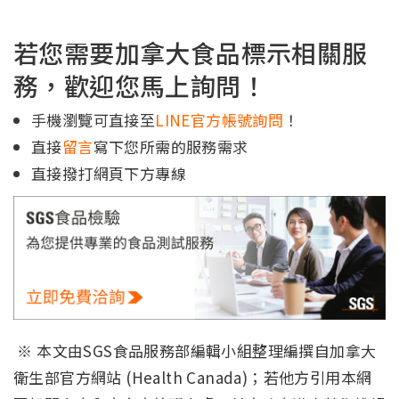
若您需要加拿大食品標示相關服
務，歡迎您馬上詢問！
手機瀏覽可直接至
LINE官方帳號詢問
！
直接
留言
寫下您所需的服務需求
直接撥打網頁下方專線
※ 本文由SGS食品服務部編輯小組整理編撰自加拿大
衛生部官方網站 (Health Canada)；若他方引用本網