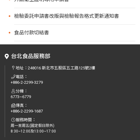
檢驗委託申請書改版與檢驗報告格式更新通知書
食品付款切結書
台北食品服務部
地址：
248016 新北市五股區五工路125號2樓
電話：
+886-2-2299-3279
分機：
6773~6779
傳真：
+886-2-2299-1687
服務時間：
周一至周五(國定假日除外)
8:30~12:00及13:00~17:00