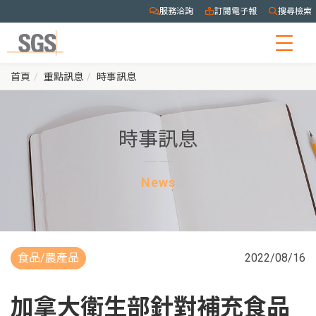
服務洽詢
訂閱電子報
搜尋檢索
Togg
navig
首頁
重點訊息
時事訊息
時事訊息
News
食品/農產品
2022/08/16
加拿大衛生部針對補充食品