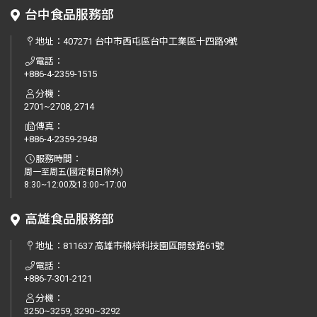
台中食品服務部
地址：
407271 台中市西屯區台中工業區十四路9號
電話：
+886-4-2359-1515
分機：
2701~2708, 2714
傳真：
+886-4-2359-2948
服務時間：
周一至周五(國定假日除外)
8:30~12:00及13:00~17:00
高雄食品服務部
地址：
811637 高雄市楠梓科技園區開發路61號
電話：
+886-7-301-2121
分機：
3250~3259, 3290~3292