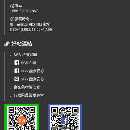
傳真：
+886-7-301-2867
服務時間：
周一至周五(國定假日除外)
8:30~12:00及13:00~17:00
好站連結
．
SGS 台灣官網
．
SGS 台灣
．
SGS 證食安心
．
SGS 證食安心
．
食品藥物管理署
．
行政院農業委員會