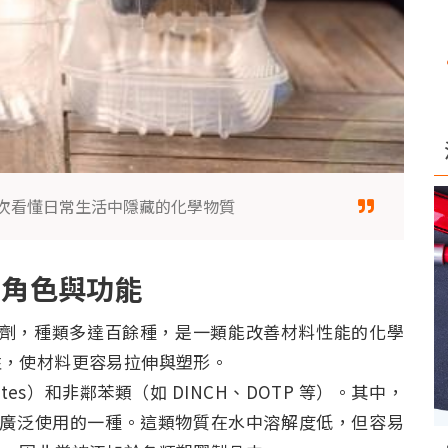
次看懂日常生活中隱藏的化學物質
的角色與功能
劑或可塑劑，種類多達百餘種，是一類能改善材料性能的化學
性，使材料更容易拉伸與塑形。
tes）和非鄰苯類（如 DINCH、DOTP 等）。其中，
）是廣泛使用的一種。這類物質在水中溶解度低，但容易