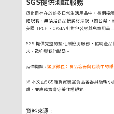
SGS提供測試服務
塑化劑存在於許多日常生活用品中，長期接
確規範。無論是食品接觸材法規（如台灣、歐盟
美國 TPCH、CPSIA 針對包裝材與兒童用
SGS 提供完整的塑化劑檢測服務，協助產
求，歡迎與我們聯繫。
延伸閱讀 :
塑膠微粒：食品容器與包裝中的隱
※ 本文由SGS雜貨實驗室食品容器具編輯
處，並應確實遵守著作權規範。
資料來源 :