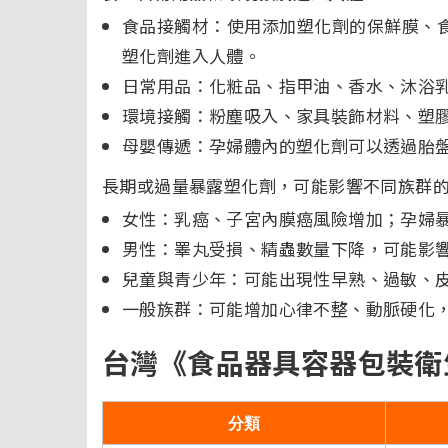
食品接觸材：使用添加塑化劑的保鮮膜、食
塑化劑進入人體。
日常用品：化粧品、指甲油、香水、沐浴乳
環境接觸：粉塵吸入、家具裝飾材料、塑膠
母嬰傳遞：孕婦體內的塑化劑可以透過胎
長期或過量暴露塑化劑，可能影響不同族群
女性：乳癌、子宮內膜癌風險增加；孕婦
男性：睪丸受損、精蟲數量下降，可能影
兒童與青少年：可能出現性早熟、過敏、
一般族群：可能增加心律不整、動脈硬化
台灣《食品器具容器包裝衛
分類