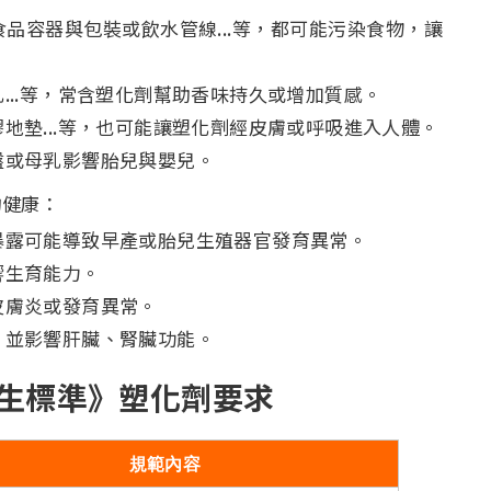
品容器與包裝或飲水管線...等，都可能污染食物，讓
...等，常含塑化劑幫助香味持久或增加質感。
地墊...等，也可能讓塑化劑經皮膚或呼吸進入人體。
盤或母乳影響胎兒與嬰兒。
的健康：
暴露可能導致早產或胎兒生殖器官發育異常。
響生育能力。
皮膚炎或發育異常。
，並影響肝臟、腎臟功能。
生標準》塑化劑要求
規範內容