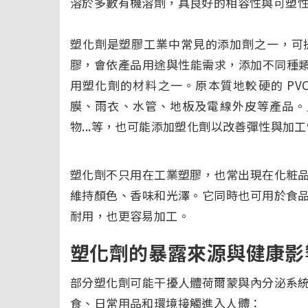
溶於多數有機溶劑，具良好的相容性與可塑
塑化劑是塑膠工業中常見的添加劑之一，可
膠，會依產品用途與性能需求，添加不同種類
用塑化劑的材料之一。原本質地較硬的 P
膜、雨衣、水管、地板及電線外皮等產品。
物...等，也可能添加塑化劑以改善彈性與加
塑化劑不只用在工業塑膠，也常出現在化粧
維持顏色、香味和光澤。它同時也可用於食
耐用，也更容易加工。
塑化劑的暴露來源與健康
部分塑化劑可能干擾人體荷爾蒙與內分泌系
食、日常用品和環境接觸進入人體：