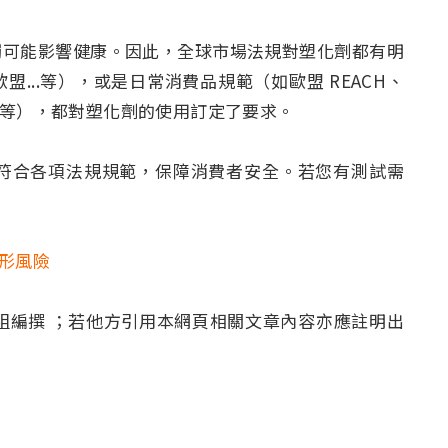
觸可能影響健康。因此，全球市場法規對塑化劑都有明
...等），或是日常消費品規範（如歐盟 REACH、
品...等），都對塑化劑的使用訂定了要求。
品符合各項法規規範，保障消費者安全。若您有測試需
形風險
小組編撰 ；若他方引用本網頁相關文章內容亦應註明出