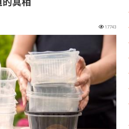
道的真相
17743