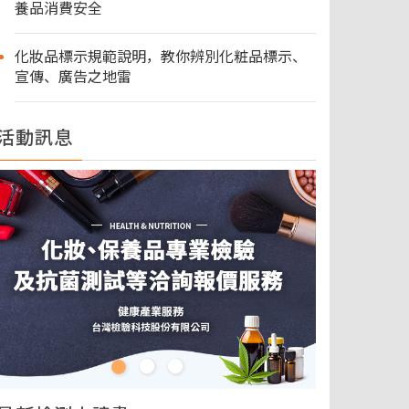
養品消費安全
化妝品標示規範說明，教你辨別化粧品標示、
宣傳、廣告之地雷
活動訊息