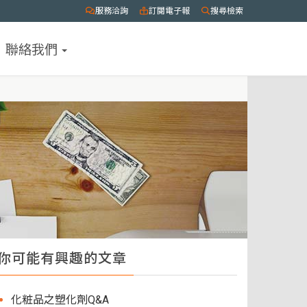
服務洽詢
訂閱電子報
搜尋檢索
聯絡我們
你可能有興趣的文章
化粧品之塑化劑Q&A