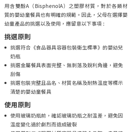
用含雙酚A（BisphenolA）之塑膠材質，對於各類材
質的嬰幼童餐具也有明確的規範。因此，父母在選擇嬰
幼童產品的挑選以及使用，應留意以下事項 :
挑選原則
挑選符合《食品器具容器包裝衛生標準》的嬰幼兒
奶瓶
挑選金屬餐具表面完整、無剝落及銳利角邊，避免
刮傷
挑選包裝完整且品名、材質名稱及耐熱溫度等標示
清楚的嬰幼童餐具
使用原則
使用玻璃奶瓶前，確認玻璃奶瓶之耐溫差，避免因
溫度變化過於劇烈而造成破裂