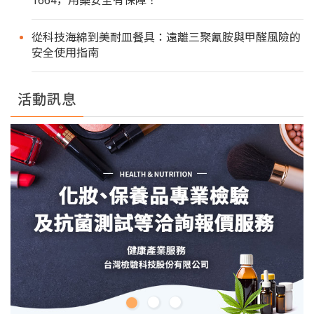
1664，用藥安全有保障！
從科技海綿到美耐皿餐具：遠離三聚氰胺與甲醛風險的
安全使用指南
活動訊息