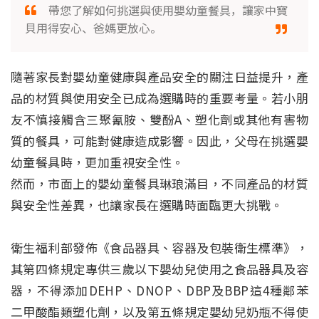
帶您了解如何挑選與使用嬰幼童餐具，讓家中寶
貝用得安心、爸媽更放心。
隨著家長對嬰幼童健康與產品安全的關注日益提升，產
品的材質與使用安全已成為選購時的重要考量。若小朋
友不慎接觸含三聚氰胺、雙酚A、塑化劑或其他有害物
質的餐具，可能對健康造成影響。因此，父母在挑選嬰
幼童餐具時，更加重視安全性。
然而，市面上的嬰幼童餐具琳琅滿目，不同產品的材質
與安全性差異，也讓家長在選購時面臨更大挑戰。
衛生福利部發佈《食品器具、容器及包裝衛生標準》，
其第四條規定專供三歲以下嬰幼兒使用之食品器具及容
器，不得添加DEHP、DNOP、DBP及BBP這4種鄰苯
二甲酸酯類塑化劑，以及第五條規定嬰幼兒奶瓶不得使