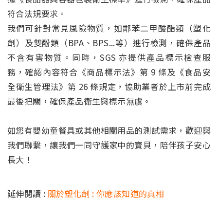
符合法規要求。
我們可針對常見風險物質，如鄰苯二甲酸酯類（塑化
劑）及雙酚類（BPA、BPS...等）進行檢測，確保產品
不含有害物質。同時，SGS 亦提供產品標示檢查服
務，確認內容符合《商品標示法》第 9 條及《食品安
全衛生管理法》第 26 條規定，協助業者於上市前完成
最後把關，確保產品衛生與標示無虞。
如您有嬰幼童餐具或其他相關用品的測試需求，歡迎與
我們聯繫，讓我們一同守護家中的寶貝，陪伴孩子安心
長大！
延伸閱讀 :
關於塑化劑 : 你應該知道的真相