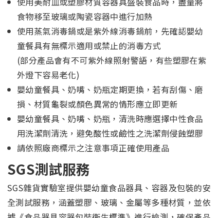
使用美耐皿或塑膠材質容器具盛裝食品時，盡量將
食物移至玻璃或陶瓷容器中進行加熱
使用蒸氣消毒鍋或是紫外線消毒鍋前，先確認嬰幼
童餐具有無標示適用或禁止的消毒方式
(部分產品會有不可紫外線照射警語，有些塑膠在紫
外燈下容易老化)
嬰幼童餐具、奶嘴、奶瓶定期更換，若有刮傷、磨
損、材質龜裂或顏色異常的情形應立即更新
嬰幼童餐具、奶嘴、奶瓶，清洗時應選擇中性食品
用洗潔劑清洗，避免酸性或鹼性之洗潔劑侵蝕塑膠
請依照廠商標示之注意事項正確使用產品
SGS測試服務
SGS雜貨實驗室提供嬰幼童食品器具、容器及包裝的安
全測試服務，涵蓋塑膠、玻璃、金屬等多種材質，並依
據《食品器具容器包裝衛生標準》進行檢測，確保產品