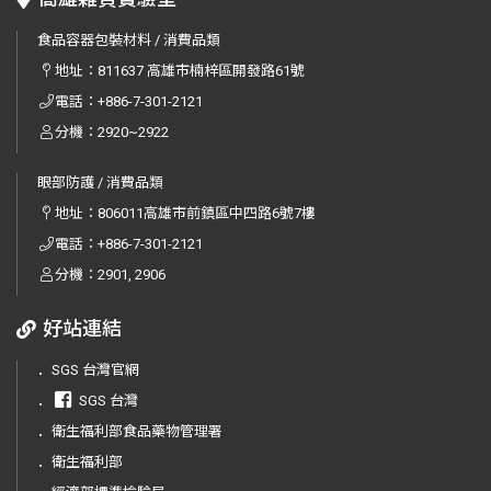
食品容器包裝材料 / 消費品類
地址：
811637 高雄市楠梓區開發路61號
電話：
+886-7-301-2121
分機：2920~2922
眼部防護 / 消費品類
地址：
806011高雄市前鎮區中四路6號7樓
電話：
+886-7-301-2121
分機：2901, 2906
好站連結
．
SGS 台灣官網
．
SGS 台灣
．
衛生福利部食品藥物管理署
．
衛生福利部