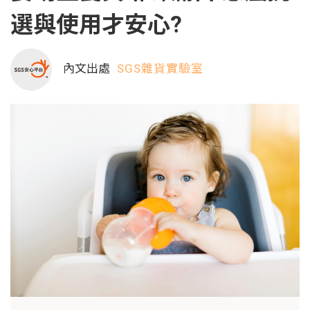
選與使用才安心?
內文出處
SGS雜貨實驗室