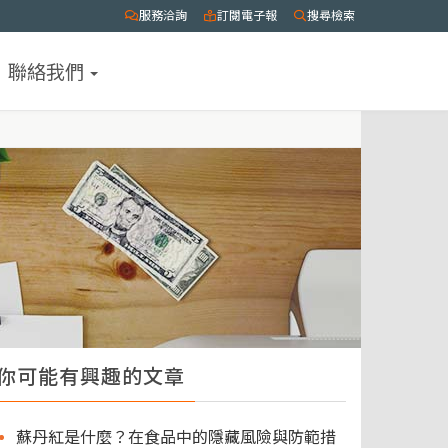
服務洽詢
訂閱電子報
搜尋檢索
聯絡我們
你可能有興趣的文章
蘇丹紅是什麼？在食品中的隱藏風險與防範措