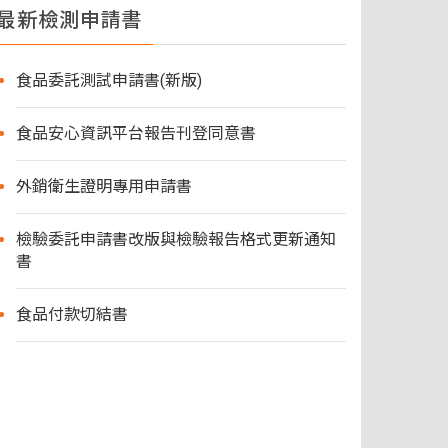
最新檢測申請書
食品委託測試申請書(新版)
食品安心資訊平台報告刊登同意書
外銷衛生證明專用申請書
檢驗委託申請書改版與檢驗報告格式更新通知
書
食品付款切結書