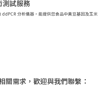
技術測試服務
ddPCR 分析儀器，能提供您食品中黃豆基因及玉米
相關需求，歡迎與我們聯繫：