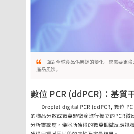
面對全球食品供應鏈的變化，您需要更強大
產品風險。
數位 PCR (ddPCR)
Droplet digital PCR (ddPCR,
的樣品分散成數萬顆微滴進行獨立的PCR微反
分析靈敏度，儀器所獲得的數萬個微反應訊
獲得目標基因片段的定性及定量結果。