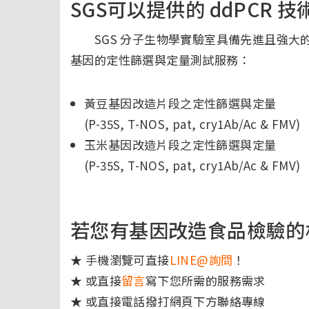
SGS可以提供的 ddPCR 
SGS 分子生物學實驗室具備先進且強大的 
基因的定性篩選與定量測試服務：
黃豆基因改造片段之定性篩選與定量
(P-35S, T-NOS, pat, cry1Ab/Ac & FMV)
玉米基因改造片段之定性篩選與定量
(P-35S, T-NOS, pat, cry1Ab/Ac & FMV)
若您有基因改造食品檢驗的
★ 手機瀏覽可直接
LINE@詢問
！
★ 或直接
留言
寫下您所需的服務需求
★ 或直接電話撥打網頁下方聯絡專線