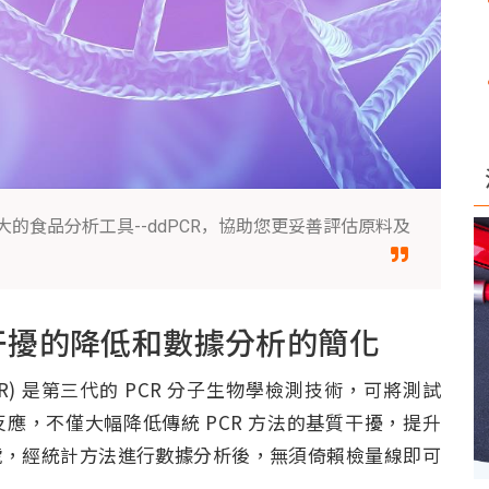
的食品分析工具--ddPCR，協助您更妥善評估原料及
：基質干擾的降低和數據分析的簡化
 數位 PCR) 是第三代的 PCR 分子生物學檢測技術，可將測試
應，不僅大幅降低傳統 PCR 方法的基質干擾，提升
號，經統計方法進行數據分析後，無須倚賴檢量線即可