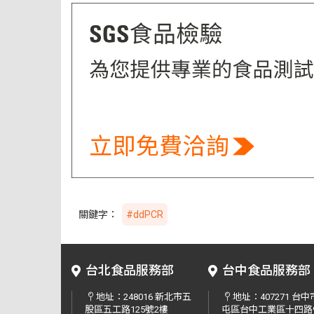
關鍵字：
#ddPCR
台北食品服務部
台中食品服務部
地址：
248016 新北市五
地址：
407271 台
股區五工路125號2樓
屯區台中工業區十四路