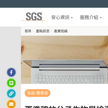
安心資訊
服務介紹
首頁
重點訊息
產業知識
食品/農產品