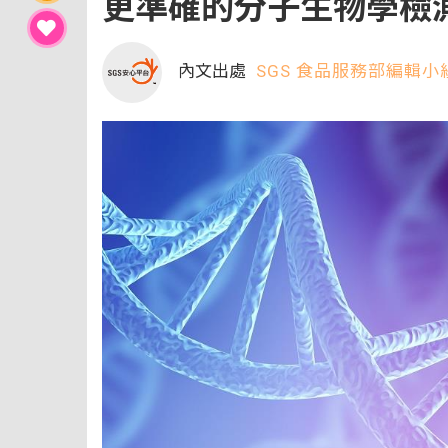
更準確的分子生物學檢測
內文出處
SGS 食品服務部編輯小