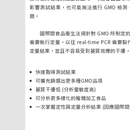
影響測試結果，也可能無法進行 GMO 檢測，
題。
國際間食品衛生法規針對 GMO 所制定的
需要執行定量，以往 real-time PCR 
定量結果，並且不容易受到基質效應的干擾
快速取得測試結果
可擴充篩選出更多種GMO品項
基質干擾低 (分析靈敏度高)
可分析更多樣化的複雜加工食品
一次掌握定性與定量分析結果 (因應國際間