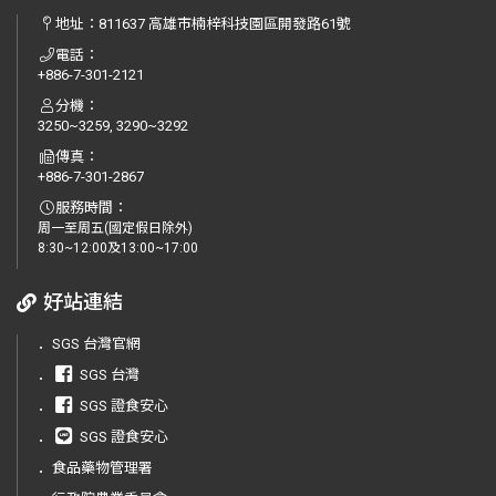
地址：
811637 高雄市楠梓科技園區開發路61號
電話：
+886-7-301-2121
分機：
3250~3259, 3290~3292
傳真：
+886-7-301-2867
服務時間：
周一至周五(國定假日除外)
8:30~12:00及13:00~17:00
好站連結
．
SGS 台灣官網
．
SGS 台灣
．
SGS 證食安心
．
SGS 證食安心
．
食品藥物管理署