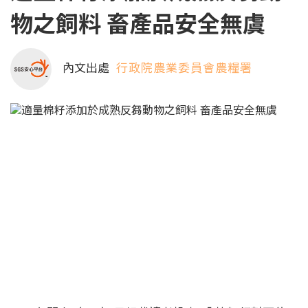
物之飼料 畜產品安全無虞
內文出處
行政院農業委員會農糧署