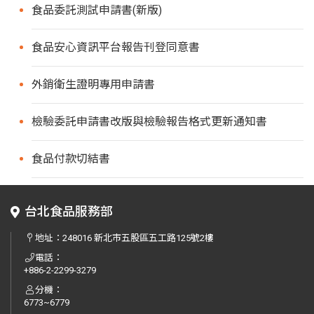
食品委託測試申請書(新版)
食品安心資訊平台報告刊登同意書
外銷衛生證明專用申請書
檢驗委託申請書改版與檢驗報告格式更新通知書
食品付款切結書
台北食品服務部
地址：
248016 新北市五股區五工路125號2樓
電話：
+886-2-2299-3279
分機：
6773~6779