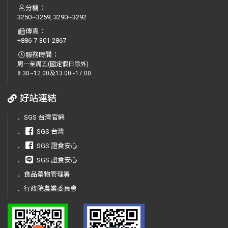
分機：
3250~3259, 3290~3292
傳真：
+886-7-301-2867
服務時間：
周一至周五(國定假日除外)
8:30~12:00及13:00~17:00
好站連結
．
SGS 台灣官網
．
SGS 台灣
．
SGS 證食安心
．
SGS 證食安心
．
食品藥物管理署
．
行政院農業委員會