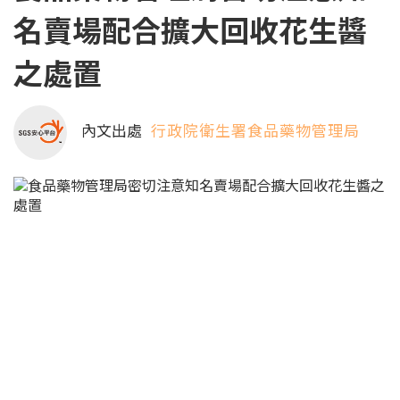
名賣場配合擴大回收花生醬
之處置
內文出處
行政院衛生署食品藥物管理局