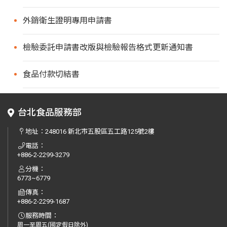
外銷衛生證明專用申請書
檢驗委託申請書改版與檢驗報告格式更新通知書
食品付款切結書
台北食品服務部
地址：
248016 新北市五股區五工路125號2樓
電話：
+886-2-2299-3279
分機：
6773~6779
傳真：
+886-2-2299-1687
服務時間：
周一至周五(國定假日除外)