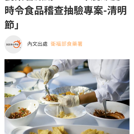
時令食品稽查抽驗專案-清明
節」
內文出處
衛福部食藥署