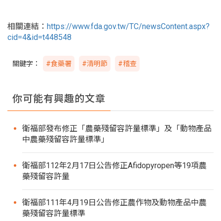
相關連結：
https://www.fda.gov.tw/TC/newsContent.aspx?
cid=4&id=t448548
關鍵字：
#食藥署
#清明節
#稽查
你可能有興趣的文章
衛福部發布修正「農藥殘留容許量標準」及「動物產品
中農藥殘留容許量標準」
衛福部112年2月17日公告修正Afidopyropen等19項農
藥殘留容許量
衛福部111年4月19日公告修正農作物及動物產品中農
藥殘留容許量標準