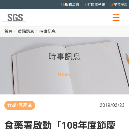
服務洽詢
訂閱電子報
搜尋檢索
Togg
navig
首頁
重點訊息
時事訊息
時事訊息
News
食品/農產品
2019/02/23
食藥署啟動「108年度節慶