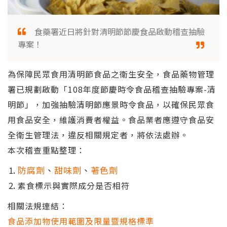
食藥署近日將針對清明節節慶食品啟動稽查抽驗
專案！
為保障民眾食用清明節食品之衛生安全，食品藥物管理
署已規劃啟動「108年度節慶時令食品稽查抽驗專案-清
明節」，加強抽驗清明節應景時令食品，以確保民眾食
用食品安全，維護消費者權益。食品業者應遵守食品安
全衛生管理法，違反相關規定者，將依法處辦。
本次稽查重點整理：
防腐劑
、
甜味劑
、
著色劑
素食標示與實際成分是否相符
相關法規連結：
食品添加物使用範圍及限量暨規格標準