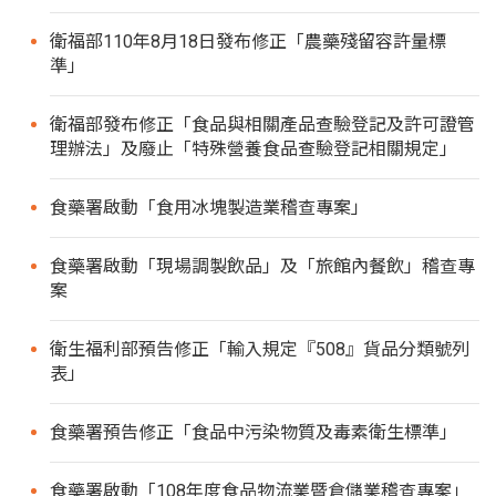
衛福部110年8月18日發布修正「農藥殘留容許量標
準」
衛福部發布修正「食品與相關產品查驗登記及許可證管
理辦法」及廢止「特殊營養食品查驗登記相關規定」
食藥署啟動「食用冰塊製造業稽查專案」
食藥署啟動「現場調製飲品」及「旅館內餐飲」稽查專
案
衛生福利部預告修正「輸入規定『508』貨品分類號列
表」
食藥署預告修正「食品中污染物質及毒素衛生標準」
食藥署啟動「108年度食品物流業暨倉儲業稽查專案」