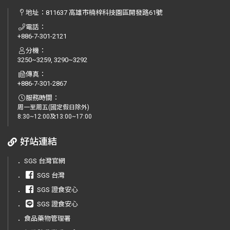
地址：
811637 高雄市楠梓科技園區開發路61號
電話：
+886-7-301-2121
分機：
3250~3259, 3290~3292
傳真：
+886-7-301-2867
服務時間：
周一至周五(國定假日除外)
8:30~12:00及13:00~17:00
好站連結
．
SGS 台灣官網
．
SGS 台灣
．
SGS 證食安心
．
SGS 證食安心
．
食品藥物管理署