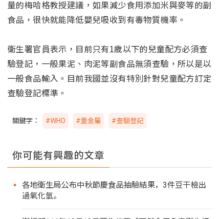
量的梅哈格教授建議，如果減少食用添加米與麥等的副
食品，很快就能降低嬰兒吸收到有毒物質機率。
衛生署官員表示，目前只有1歲以下的兒童配方必須查
驗登記，一般果泥、肉泥等副食品無須查驗，所以是以
一般食品輸入。目前我國並沒有特別針對兒童配方訂定
查驗登記標準。
關鍵字：
#WHO
#重金屬
#查驗登記
你可能有興趣的文章
各地衛生局公布中秋節慶食品抽驗結果，3件豆干檢出
過氧化氫。