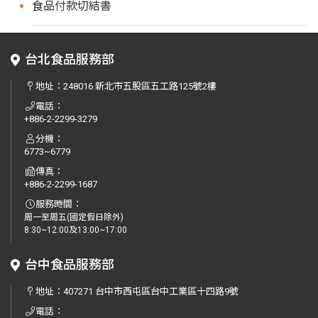
食品付款切結書
台北食品服務部
地址：
248016 新北市五股區五工路125號2樓
電話：
+886-2-2299-3279
分機：
6773~6779
傳真：
+886-2-2299-1687
服務時間：
周一至周五(國定假日除外)
8:30~12:00及13:00~17:00
台中食品服務部
地址：
407271 台中市西屯區台中工業區十四路9號
電話：