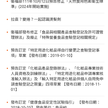
衛福部111年10月12日預告修正「天然食用色素衛生標
準」(2024年開始實施)
拉直？變捲？一起認識燙髮劑
衛福部發布修正「食品與相關產品查驗登記及許可證管
理辦法」及廢止「特殊營養食品查驗登記相關規定」
預告訂定「特定用途化粧品得自行變更之查驗登記事
項」草案 【發布日期：2019-01-10】
預告訂定「化粧品產品登錄辦法」、「化粧品專業技術
人員資格及訓練辦法」、「特定用途化粧品申請專案核
准輸入辦法」及「輸入特定用途化粧品供個人自用免申
請查驗登記之限量」四項草案 【發布日期：2018-11-
01】
發布訂定「健康食品安定性試驗指引」 【發布日期：
2018-10-25】 發布單位：食品組