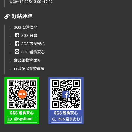
8:30~12:00及13:00~17:00
好站連結
．
SGS 台灣官網
．
SGS 台灣
．
SGS 證食安心
．
SGS 證食安心
．
食品藥物管理署
．
行政院農業委員會