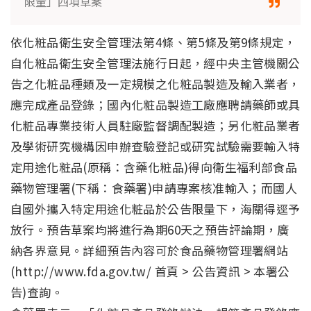
限量」四項草案
依化粧品衛生安全管理法第4條、第5條及第9條規定，
自化粧品衛生安全管理法施行日起，經中央主管機關公
告之化粧品種類及一定規模之化粧品製造及輸入業者，
應完成產品登錄；國內化粧品製造工廠應聘請藥師或具
化粧品專業技術人員駐廠監督調配製造；另化粧品業者
及學術研究機構因申辦查驗登記或研究試驗需要輸入特
定用途化粧品(原稱：含藥化粧品)得向衛生福利部食品
藥物管理署(下稱：食藥署)申請專案核准輸入；而國人
自國外攜入特定用途化粧品於公告限量下，海關得逕予
放行。預告草案均將進行為期60天之預告評論期，廣
納各界意見。詳細預告內容可於食品藥物管理署網站
(http://www.fda.gov.tw/ 首頁 > 公告資訊 > 本署公
告)查詢。