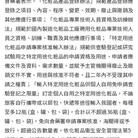
食藥署表示，「化粧品產品登錄辦法」規範產品登錄應
登錄之項目、內容、程序、變更、效期、廢止與撤銷及
其他應遵行事項；「化粧品專業技術人員資格及訓練辦
法」規範於國內製造化粧品工廠聘用化粧品專業技術人
員之資格、訓練、職責及其他應遵行事項；「特定用途
化粧品申請專案核准輸入辦法」規範供查驗登記或研究
試驗用之特定用途化粧品的申請資格及用途、申請者應
備文件及資料、需求數量，並賦予主管機關得廢止及撤
銷文件不實、用途與核准不符者，且二年內不受理其申
請之權責；「輸入特定用途化粧品供個人自用免申請查
驗登記之限量」訂定個人自用之特定用途化粧品，不論
旅客自行攜帶或以郵包、快遞等途徑輸入我國者，每種
至多12瓶 (盒、罐、包、袋)，合計以不超過36瓶 (盒、
罐、包、袋)，免向食藥署申請專案核准，海關得逕予
放行。超過公告數量者，依化粧品衛生安全管理法第5