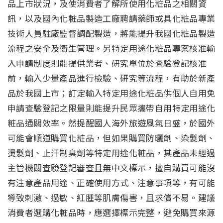
品上市狀況，及使消費者了解所使用化粧品之相關資
訊，以及國內化粧品製造工廠聘請藥師或具化粧品專業
技術人員駐廠監督調配製造，將能提升我國化粧品製造
流程之安全及衛生管理。另特定用途化粧品專案核准輸
入申請制度則能提供業者、研究單位於查驗登記核准
前，輸入少量產品進行檢驗、研究等流程，有助於新產
品於我國上市；訂定輸入特定用途化粧品供個人自用免
申請查驗登記之限量則能提升民眾攜帶自用特定用途化
粧品通關效率。然提醒國人海外旅遊風氣日盛，於國外
可能會順道購買化粧品，但如果購買防曬劑、染髮劑、
燙髮劑、止汗制臭劑等特定用途化粧品，其產品未經過
主管機關查驗登記審查且無中文標示，擅自購買可能沒
有注意產品用途、正確使用方式、注意事項等，有可能
導致刺激、過敏、紅腫等肌膚傷害，且求償不易。建議
消費者選購化粧品時，應選擇標示完整，避免購買來源