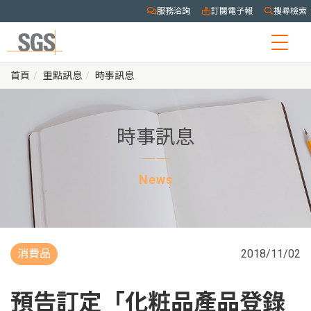
服務洽詢
訂閱電子報
搜尋檢索
Togg
navig
首頁
重點訊息
時事訊息
時事訊息
News
消費品
2018/11/02
預告訂定「化粧品產品登錄