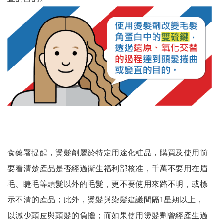
食藥署提醒，燙髮劑屬於特定用途化粧品，購買及使用前
要看清楚產品是否經過衛生福利部核准，千萬不要用在眉
毛、睫毛等頭髮以外的毛髮，更不要使用來路不明，或標
示不清的產品；此外，燙髮與染髮建議間隔1星期以上，
以減少頭皮與頭髮的負擔；而如果使用燙髮劑曾經產生過