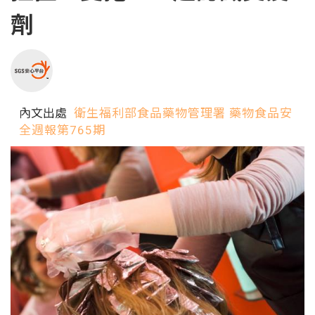
劑
內文出處
衛生福利部食品藥物管理署 藥物食品安
全週報第765期