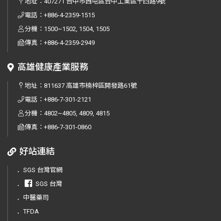
地址：
407271 台中市西屯區台中工業區十四路9號
電話：
+886-4-2359-1515
分機：1500~1502, 1504, 1505
傳真：
+886-4-2359-2949
高雄健康產業服務
地址：
811637 高雄市楠梓區開發路61號
電話：
+886-7-301-2121
分機：4802~4805, 4809, 4815
傳真：
+886-7-301-0860
好站連結
．
SGS 台灣官網
．
SGS 台灣
．
中醫藥司
．
TFDA