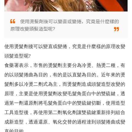
使用燙髮劑後可以變直或變捲，究竟是什麼樣的
原理改變頭髮造型呢?
使用燙髮劑後可以變直或變捲，究竟是什麼樣的原理改變
頭髮造型呢?
食藥署表示，市售的燙髮劑主要分為冷燙、熱燙二種，有
的以頭髮捲曲為目的，有的是以直髮為目的。近年來的燙
髮劑多以冷燙二劑式為主，而燙髮劑造成頭髮造型改變的
原理，主要是使用燙髮劑改變毛髮角蛋白中的雙硫鍵，透
過第一劑還原劑將毛髮角蛋白中的雙硫鍵切斷，使用造型
工具造型後，再使用第二劑氧化劑讓雙硫鍵重新排列組合
成新造型，透過還原、氧化交替的過程達到頭髮捲曲或變
直的目的。