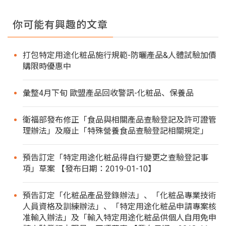
你可能有興趣的文章
打包特定用途化粧品施行規範-防曬產品&人體試驗加價
購限時優惠中
彙整4月下旬 歐盟產品回收警訊-化粧品、保養品
衛福部發布修正「食品與相關產品查驗登記及許可證管
理辦法」及廢止「特殊營養食品查驗登記相關規定」
預告訂定「特定用途化粧品得自行變更之查驗登記事
項」草案 【發布日期：2019-01-10】
預告訂定「化粧品產品登錄辦法」、「化粧品專業技術
人員資格及訓練辦法」、「特定用途化粧品申請專案核
准輸入辦法」及「輸入特定用途化粧品供個人自用免申