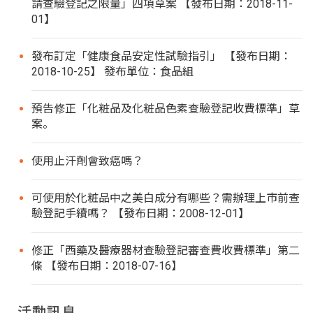
請查驗登記之限量」四項草案 【發布日期：2018-11-
01】
發布訂定「健康食品安定性試驗指引」 【發布日期：
2018-10-25】 發布單位：食品組
預告修正「化粧品及化粧品色素查驗登記收費標準」草
案。
使用止汗劑會致癌嗎？
可使用於化粧品中之美白成分有哪些？需辦理上市前查
驗登記手續嗎？ 【發布日期：2008-12-01】
修正「西藥及醫療器材查驗登記審查費收費標準」第二
條 【發布日期：2018-07-16】
活動訊息