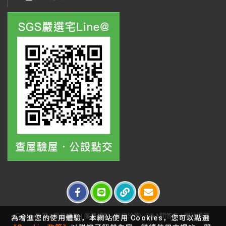
Cookie政策
|
服務條款
|
服務據點
|
服務洽詢
|
Q&A問答集
|
網站導覽
為增進您的使用體驗，本網站使用 Cookies，您可以點選