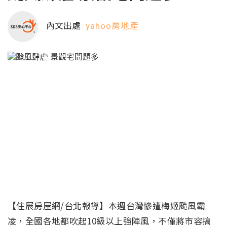
內文出處
yahoo房地產
【住展房屋網/台北報導】本週台灣慘遭梅姬颱風霸
凌，全國各地都吹起10級以上強陣風，不僅將市容搞