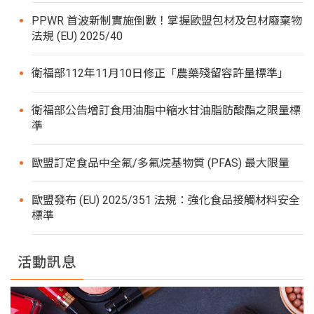
PPWR 首波新制實施倒數！掌握歐盟包材及包材廢棄物
法規 (EU) 2025/40
衛福部112年11月10日修正「農藥殘留容許量標準」
衛福部公告增訂食用油脂中縮水甘油脂肪酸酯之限量標
準
歐盟訂定食品中全氟/多氟烷基物質 (PFAS) 最大限量
歐盟發布 (EU) 2025/351 法規：強化食品接觸材料安全
標準
活動訊息