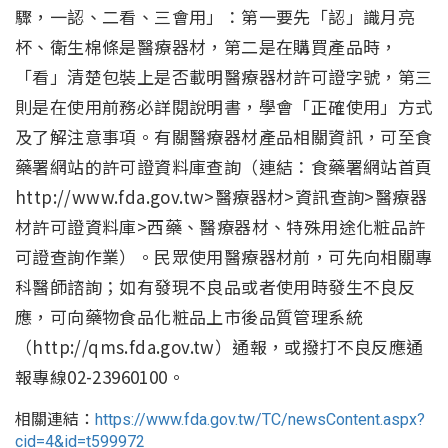
驟，一認、二看、三會用」：第一要先「認」識月亮
杯、衛生棉條是醫療器材，第二是在購買產品時，
「看」清楚包裝上是否載明醫療器材許可證字號，第三
則是在使用前務必詳閱說明書，學會「正確使用」方式
及了解注意事項。有關醫療器材產品相關資訊，可至食
藥署網站的許可證資料庫查詢（連結：食藥署網站首頁
http://www.fda.gov.tw>醫療器材>資訊查詢>醫療器
材許可證資料庫>西藥、醫療器材、特殊用途化粧品許
可證查詢作業）。民眾使用醫療器材前，可先向相關專
科醫師諮詢；如有發現不良品或者使用時發生不良反
應，可向藥物食品化粧品上市後品質管理系統
（http://qms.fda.gov.tw）通報，或撥打不良反應通
報專線02-23960100。
相關連結：
https://www.fda.gov.tw/TC/newsContent.aspx?
cid=4&id=t599972