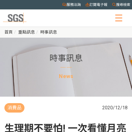
服務洽詢
訂閱電子報
搜尋檢索
Togg
navig
首頁
重點訊息
時事訊息
時事訊息
News
消費品
2020/12/18
生理期不要怕! 一次看懂月亮