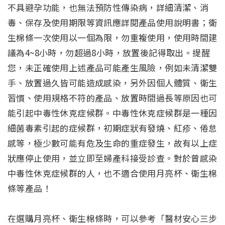
不具避孕功能，也無法預防性傳染病，詳細清潔、消
毒、保存及使用期限等資訊應詳閱產品使用說明書；衛
生棉條一次使用以一個為限，勿重複使用，使用時間建
議為4~8小時，勿超過8小時，放置後記得取出。提醒
您，未正確使用上述產品可能產生風險，例如未清潔雙
手、放置過久皆可能造成感染，另外因個人體質、衛生
習慣、使用規格不符的產品、放置時間過長等原因也可
能引起中毒性休克症候群。中毒性休克症候群是一種因
細菌毒素引起的症候群，初期症狀有發燒、紅疹、倦怠
感等，極少數可能有危及生命的重症發生，故有以上症
狀應停止使用，並立即至婦產科接受診查。對於曾感染
中毒性休克症候群的人，也不適合使用月亮杯、衛生棉
條等產品！
在選購月亮杯、衛生棉條時，可以參考「醫材安心三步