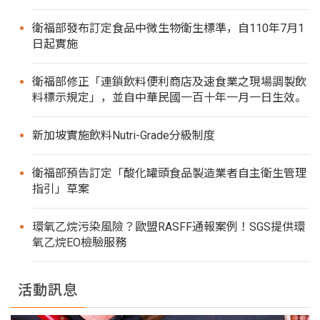
衛福部發布訂定食品中微生物衛生標準，自110年7月1
日起實施
衛福部修正「連鎖飲料便利商店及速食業之現場調製飲
料標示規定」，並自中華民國一百十年一月一日生效。
新加坡實施飲料Nutri-Grade分級制度
衛福部預告訂定「酸化罐頭食品製造業者自主衛生管理
指引」草案
環氧乙烷污染風險？歐盟RASFF通報案例！SGS提供環
氧乙烷EO檢驗服務
活動訊息