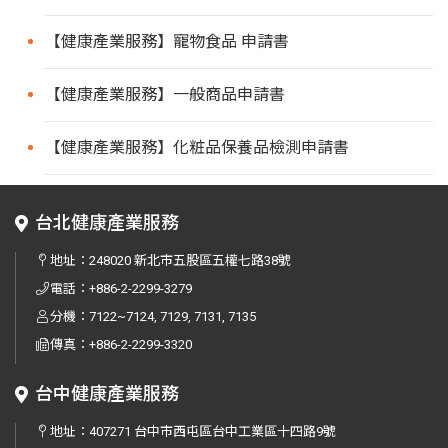
【健康產業服務】寵物食品 申請書
【健康產業服務】一般商品申請書
【健康產業服務】化粧品保養品檢測申請書
台北健康產業服務
地址：
248020 新北市五股區五權七路38號
電話：
+886-2-2299-3279
分機：7122~7124, 7129, 7131, 7135
傳真：
+886-2-2299-3320
台中健康產業服務
地址：
407271 台中市西屯區台中工業區十四路9號