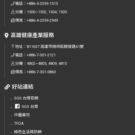
電話：
+886-4-2359-1515
分機：1500~1502, 1504, 1505
傳真：
+886-4-2359-2949
高雄健康產業服務
地址：
811637 高雄市楠梓區開發路61號
電話：
+886-7-301-2121
分機：4802~4805, 4809, 4815
傳真：
+886-7-301-0860
好站連結
．
SGS 台灣官網
．
SGS 台灣
．
中醫藥司
．
TFDA
．
綠色生活資訊網