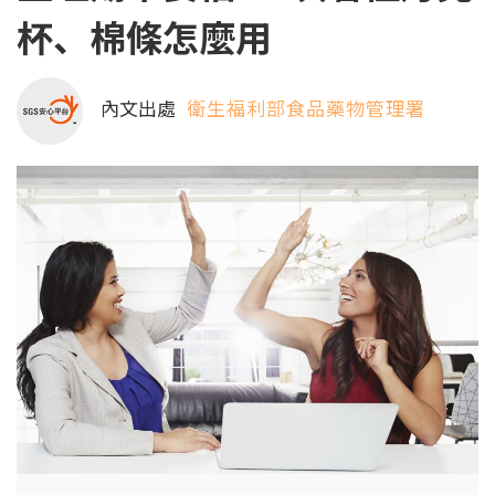
杯、棉條怎麼用
內文出處
衛生福利部食品藥物管理署