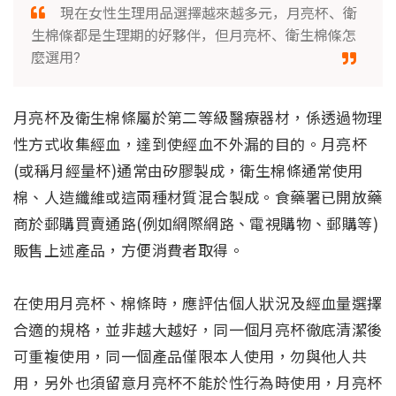
現在女性生理用品選擇越來越多元，月亮杯、衛
生棉條都是生理期的好夥伴，但月亮杯、衛生棉條怎
麼選用?
月亮杯及衛生棉條屬於第二等級醫療器材，係透過物理
性方式收集經血，達到使經血不外漏的目的。月亮杯
(或稱月經量杯)通常由矽膠製成，衛生棉條通常使用
棉、人造纖維或這兩種材質混合製成。食藥署已開放藥
商於郵購買賣通路(例如網際網路、電視購物、郵購等)
販售上述產品，方便消費者取得。
在使用月亮杯、棉條時，應評估個人狀況及經血量選擇
合適的規格，並非越大越好，同一個月亮杯徹底清潔後
可重複使用，同一個產品僅限本人使用，勿與他人共
用，另外也須留意月亮杯不能於性行為時使用，月亮杯