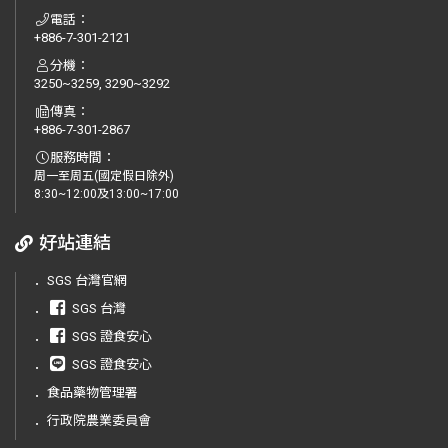
電話：
+886-7-301-2121
分機：
3250~3259, 3290~3292
傳真：
+886-7-301-2867
服務時間：
周一至周五(國定假日除外)
8:30~12:00及13:00~17:00
好站連結
．
SGS 台灣官網
．
SGS 台灣
．
SGS 證食安心
．
SGS 證食安心
．
食品藥物管理署
．
行政院農業委員會