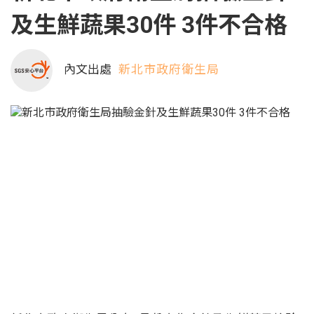
及生鮮蔬果30件 3件不合格
內文出處
新北市政府衛生局