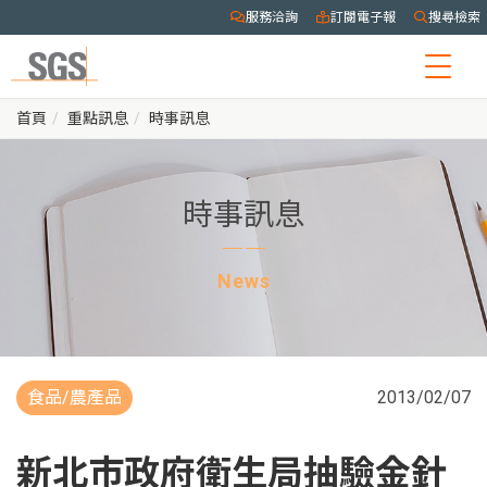
服務洽詢
訂閱電子報
搜尋檢索
Togg
navig
首頁
重點訊息
時事訊息
時事訊息
News
食品/農產品
2013/02/07
新北市政府衛生局抽驗金針