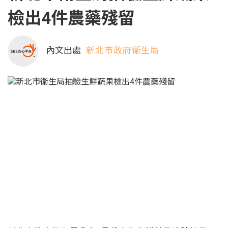
檢出4件農藥殘留
內文出處
新北市政府衛生局