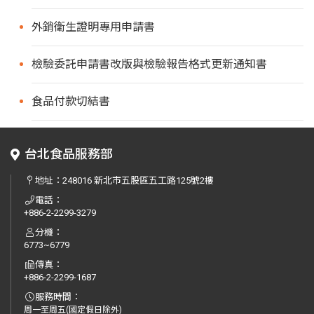
外銷衛生證明專用申請書
檢驗委託申請書改版與檢驗報告格式更新通知書
食品付款切結書
台北食品服務部
地址：
248016 新北市五股區五工路125號2樓
電話：
+886-2-2299-3279
分機：
6773~6779
傳真：
+886-2-2299-1687
服務時間：
周一至周五(國定假日除外)