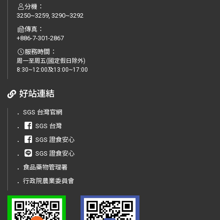
分機：
3250~3259, 3290~3292
傳真：
+886-7-301-2867
服務時間：
周一至周五(國定假日除外)
8:30~12:00及13:00~17:00
好站連結
．
SGS 台灣官網
．
SGS 台灣
．
SGS 證食安心
．
SGS 證食安心
．
食品藥物管理署
．
行政院農業委員會