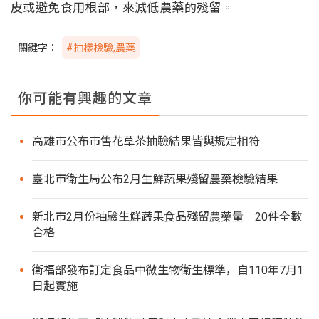
皮或避免食用根部，來減低農藥的殘留。
關鍵字：
#抽樣檢驗,農藥
你可能有興趣的文章
高雄市公布市售花草茶抽驗結果皆與規定相符
臺北市衛生局公布2月生鮮蔬果殘留農藥檢驗結果
新北市2月份抽驗生鮮蔬果食品殘留農藥量 20件全數
合格
衛福部發布訂定食品中微生物衛生標準，自110年7月1
日起實施