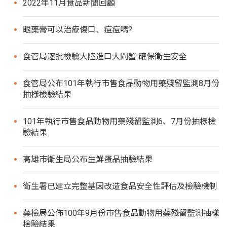
2022年11月食品新聞回顧
眼藥膏可以治療傷口、痘痘嗎?
食管局逐批檢驗大陸進口大閘蟹 確保衛生安全
食管局公布101年執行市售食品動物用藥殘留監測8月份
抽樣檢驗結果
101年執行市售食品動物用藥殘留監測6、7月份抽樣檢
驗結果
高雄市衛生局公布生鮮蛋品抽驗結果
衛生署已建立完整基因改造食品安全性評估及檢驗機制
藥檢局公佈100年9月份市售食品動物用藥殘留監測抽樣
檢驗結果