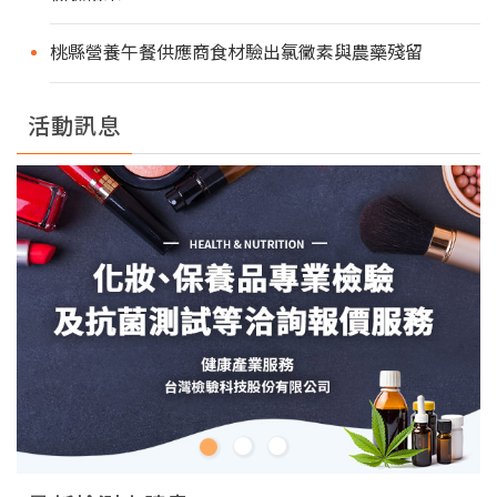
桃縣營養午餐供應商食材驗出氯黴素與農藥殘留
活動訊息