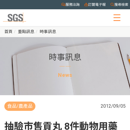
服務洽詢
訂閱電子報
搜尋檢索
Togg
navig
首頁
重點訊息
時事訊息
時事訊息
News
食品/農產品
2012/09/05
抽驗市售貢丸 8件動物用藥