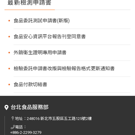
最新檢測申請書
食品委託測試申請書(新版)
食品安心資訊平台報告刊登同意書
外銷衛生證明專用申請書
檢驗委託申請書改版與檢驗報告格式更新通知書
食品付款切結書
台北食品服務部
地址：
248016 新北市五股區五工路125號2樓
電話：
+886-2-2299-3279