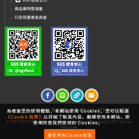
．
SGS 證食安心
．
食品藥物管理署
．
行政院農業委員會
Cookie政策
|
服務條款
|
服務據點
|
服務洽詢
|
Q&A問答集
|
網站導覽
為增進您的使用體驗，本網站使用 Cookies，您可以點選
《Cookie 政策》
以詳細了解其內容。繼續使用本網站，即
© 2011-2026 SGS. Taiwan All Rights Reserved. | Designed by SGS Taiwan
表明同意我們使用的 Cookies。
WebTeam
接受所有Cookie政策