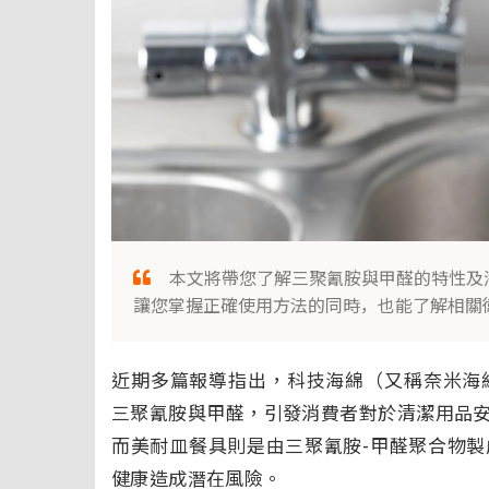
本文將帶您了解三聚氰胺與甲醛的特性及
讓您掌握正確使用方法的同時，也能了解相關
近期多篇報導指出，科技海綿（又稱奈米海綿、M
三聚氰胺與甲醛，引發消費者對於清潔用品
而美耐皿餐具則是由三聚氰胺-甲醛聚合物
健康造成潛在風險。