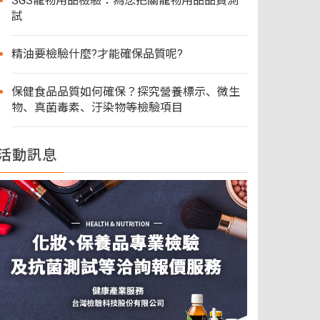
SGS寵物用品檢驗：為您把關寵物用品品質測
試
精油要檢驗什麼?才能確保品質呢?
保健食品品質如何確保？探究營養標示、微生
物、真菌毒素、汙染物等檢驗項目
活動訊息