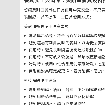
想讓美耐皿餐具在日常使用中更安全，不只
很關鍵，以下提供一些日常使用方式 :
美耐皿餐具使用注意事項
選購標示清楚、符合《食品器具容器包裝
避免選購有刺鼻氣味的餐具，以降低品質
使用時，避免長時間盛裝高溫或酸性食物
使用時，不可放入微波爐、蒸鍋或直接加
清洗時，使用中性食品用洗潔劑清洗，也
美耐皿餐具應定期更換，若有刮傷、磨損
科技海綿使用建議
適用於磁磚、牆面、浴室、不鏽鋼或流理
避免用於清洗餐具、廚具或食材清潔
避免接觸熱水、熱油或高溫物品