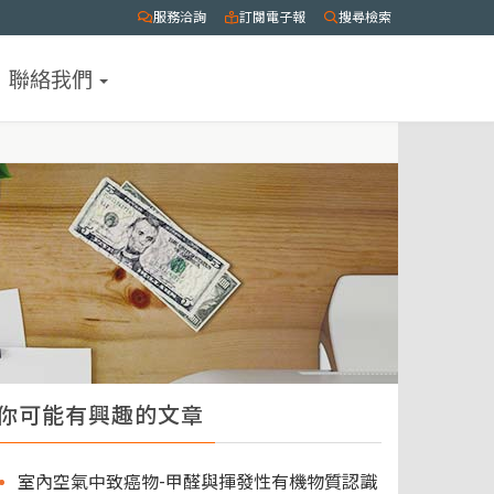
服務洽詢
訂閱電子報
搜尋檢索
聯絡我們
你可能有興趣的文章
室內空氣中致癌物-甲醛與揮發性有機物質認識