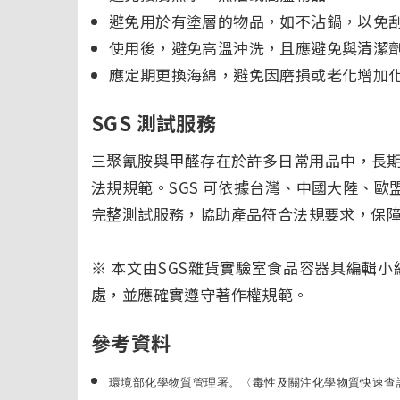
避免用於有塗層的物品，如不沾鍋，以免
使用後，避免高溫沖洗，且應避免與清潔
應定期更換海綿，避免因磨損或老化增加
SGS 測試服務
三聚氰胺與甲醛存在於許多日常用品中，長
法規規範。SGS 可依據台灣、中國大陸、歐盟
完整測試服務，協助產品符合法規要求，保
※ 本文由SGS雜貨實驗室食品容器具編輯
處，並應確實遵守著作權規範。
參考資料
環境部化學物質管理署。〈毒性及關注化學物質快速查