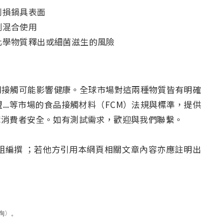
刮損鍋具表面
劑混合使用
化學物質釋出或細菌滋生的風險
期接觸可能影響健康。全球市場對這兩種物質皆有明確
...等市場的食品接觸材料（FCM）法規與標準，提供
障消費者安全。如有測試需求，歡迎與我們聯繫。
小組編撰 ；若他方引用本網頁相關文章內容亦應註明出
詢〉。