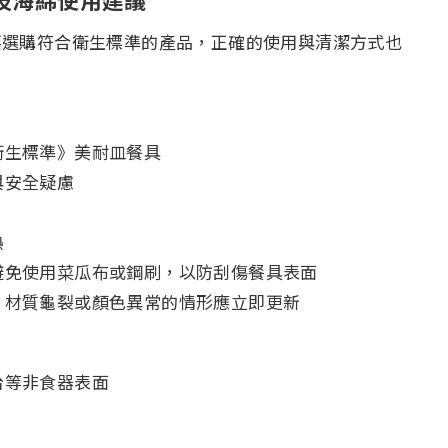
要選購符合衛生標準的產品，正確的使用與清潔方式也
衛生標準》美耐皿餐具
與安全疑慮
熱
避免使用菜瓜布或鋼刷，以防刮傷餐具表面
、材質龜裂或顏色異常的情形應立即更新
台等非食器表面