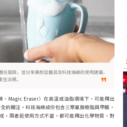
潛在風險，並分享美耐皿餐具及科技海綿的使用建議，
衛生法規。
agic Eraser）在高溫或油脂環境下，可能釋出
安全的關注。科技海綿成份包含三聚氰胺樹脂與甲醛，
製成，兩者若使用方式不當，都可能釋出化學物質，對