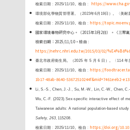
https://www.cha.gov
檢索日期 : 2025/11/10。檢自 :
環境部化學物質管理署。（2023年6月19日）。〈美
https://topic.moenv
檢索日期 : 2025/11/10。檢自 :
國家環境毒物研究中心。（2015年3月2日）。〈三聚
檢索日期：2025/11/10。檢自 :
https://nehrc.nhri.edu.tw/2015/03/02/%E
臺北市政府衛生局。（2025 年 5 月 6 日）。〈11
https://foodtracer.
檢索日期 : 2025/11/10。檢自 :
1b17-48ab-8640-53672510244f&mid=7461eeb2-e13
Li,
S.-S., Chen,
J.-J., Su,
M.-W., Lin,
C.-W., Chen,
C.
Wu,
C.-F. (2023).Sex‑specific interactive effect of
Taiwanese adults: A national population‑based stud
Safety, 263
,
115208.
https://doi.org/10.1
檢索日期 : 2025/11/10。檢自 :