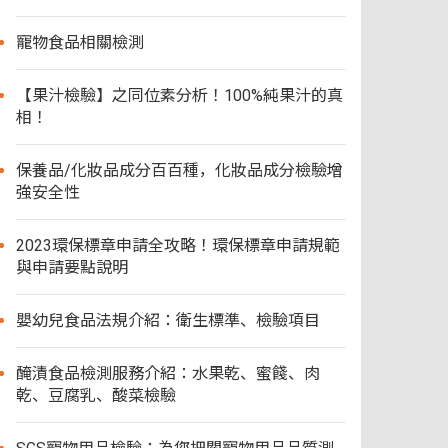
寵物食品相關檢測
【果汁檢驗】之同位素分析！100%純果汁的真
相！
保養品/化妝品成分百百種，化妝品成分檢驗增
強安全性
2023環保標章申請全攻略！環保標章申請規範
與申請要點說明
嬰幼兒食品法規介紹：衛生標準、檢驗項目
醃漬食品檢測服務介紹：水果乾、蜜餞、肉
乾、豆腐乳、酸菜檢驗