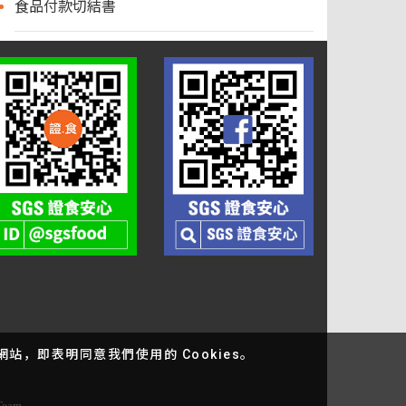
食品付款切結書
站，即表明同意我們使用的 Cookies。
bTeam