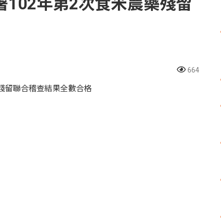
102年第2次食米農藥殘留
664