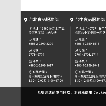
台北食品服務部
台中食品服務部
地址：
248016 新北市五
地址：
407271 台
股區五工路125號2樓
屯區台中工業區十四路
電話：
電話：
+886-2-2299-3279
+886-4-2359-1515
分機：
分機：
6773~6779
2701~2708, 2714
傳真：
傳真：
+886-2-2299-1687
+886-4-2359-2948
服務時間：
服務時間：
周一至周五(國定假日除外)
周一至周五(國定假日除外
8:30~12:00及13:00~17:00
8:30~12:00及13:00~17:
為增進您的使用體驗，本網站使用 Cooki