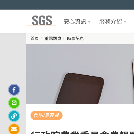
安心資訊
服務介紹
首頁
重點訊息
時事訊息
食品/農產品