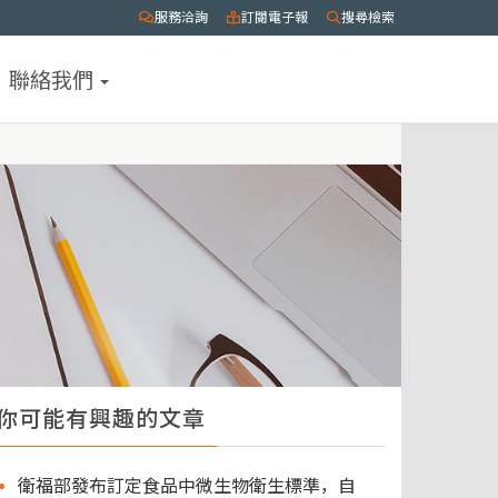
服務洽詢
訂閱電子報
搜尋檢索
聯絡我們
你可能有興趣的文章
衛福部發布訂定食品中微生物衛生標準，自