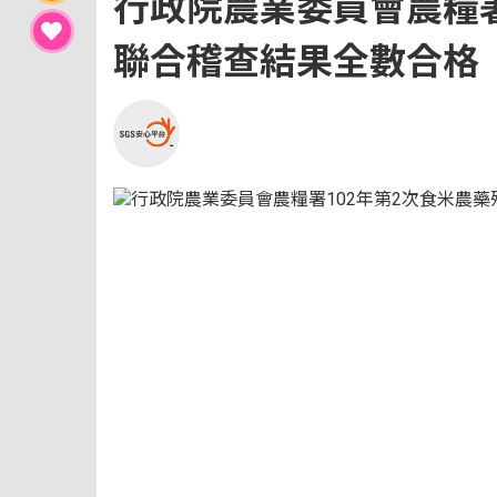
行政院農業委員會農糧署
聯合稽查結果全數合格