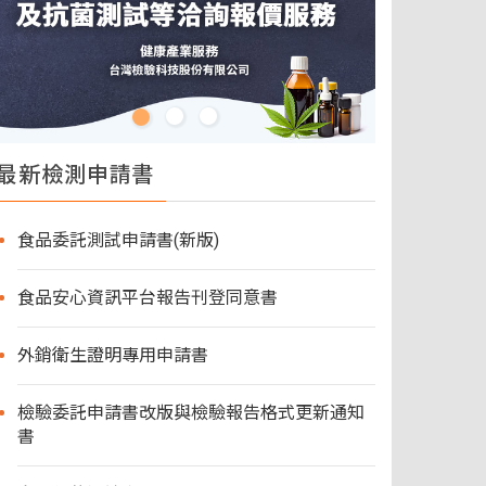
最新檢測申請書
食品委託測試申請書(新版)
食品安心資訊平台報告刊登同意書
外銷衛生證明專用申請書
檢驗委託申請書改版與檢驗報告格式更新通知
書