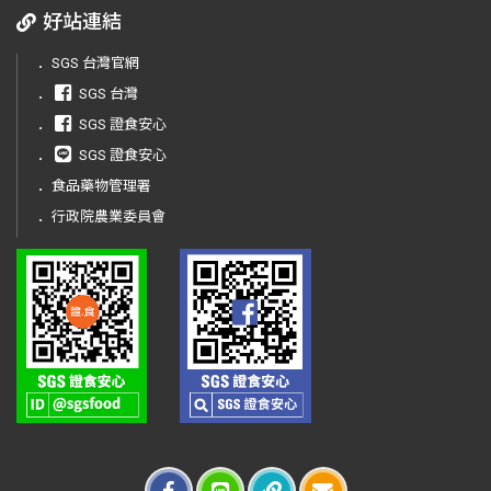
好站連結
．
SGS 台灣官網
．
SGS 台灣
．
SGS 證食安心
．
SGS 證食安心
．
食品藥物管理署
．
行政院農業委員會