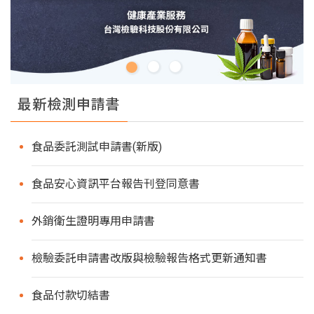
最新檢測申請書
食品委託測試申請書(新版)
食品安心資訊平台報告刊登同意書
外銷衛生證明專用申請書
檢驗委託申請書改版與檢驗報告格式更新通知書
食品付款切結書