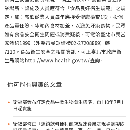
業場所、設施及人員應符合「食品良好衛生規範」之規
定，如：餐飲從業人員每年應接受健康檢查1次、投保
產品責任險、冰箱內食材加蓋，以避免汙染食物。民眾
如有食品安全衛生問題或消費疑義，可電洽臺北市民當
家熱線1999（外縣市民眾請撥02-27208889）轉
7110。食品衛生安全之相關資訊，可上臺北市政府衛
生局網站http://www.health.gov.tw/查詢。
你可能有興趣的文章
衛福部發布訂定食品中微生物衛生標準，自110年7月1
日起實施
衛福部修正「連鎖飲料便利商店及速食業之現場調製飲