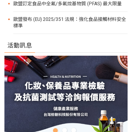
歐盟訂定食品中全氟/多氟烷基物質 (PFAS) 最大限量
歐盟發布 (EU) 2025/351 法規：強化食品接觸材料安全
標準
活動訊息