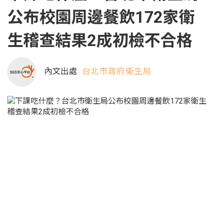
公布校園周邊餐飲172家衛
生稽查結果2成初檢不合格
內文出處
台北市政府衛生局