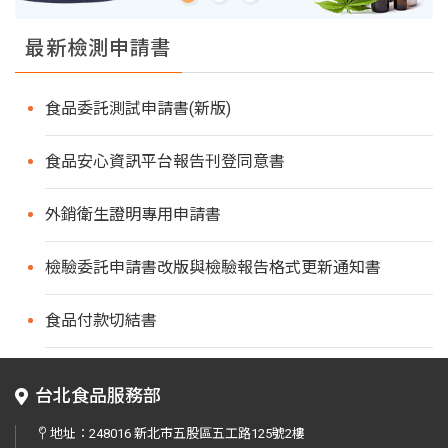
最新檢測申請書
食品委託測試申請書(新版)
食品安心資訊平台報告刊登同意書
外銷衛生證明專用申請書
檢驗委託申請書改版與檢驗報告格式更新通知書
食品付款切結書
台北食品服務部
地址：
248016 新北市五股區五工路125號2樓