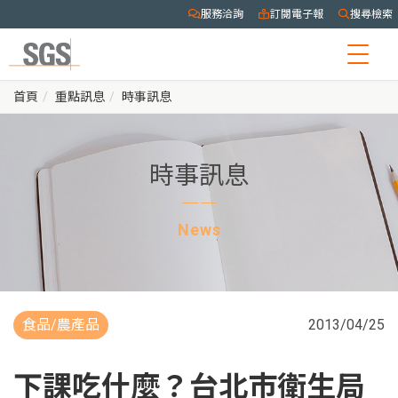
服務洽詢
訂閱電子報
搜尋檢索
Togg
navig
首頁
重點訊息
時事訊息
時事訊息
News
食品/農產品
2013/04/25
下課吃什麼？台北市衛生局