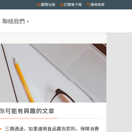
服務洽詢
訂閱電子報
搜尋檢索
聯絡我們
你可能有興趣的文章
三讀通過，加重違規食品廣告罰則，保障消費