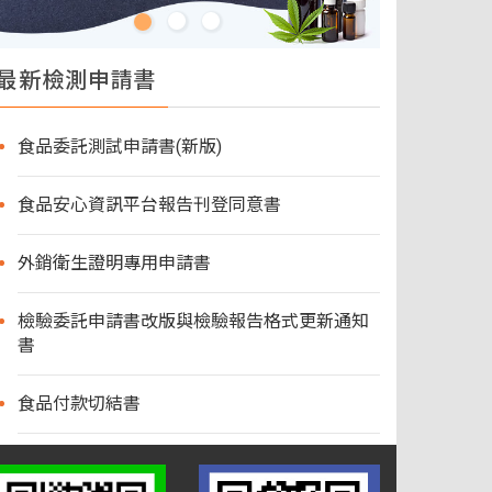
最新檢測申請書
食品委託測試申請書(新版)
食品安心資訊平台報告刊登同意書
外銷衛生證明專用申請書
檢驗委託申請書改版與檢驗報告格式更新通知
書
食品付款切結書