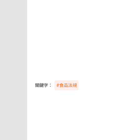
關鍵字：
#食品法規