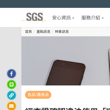
安心資訊
服務介紹
首頁
重點訊息
時事訊息
食品/農產品