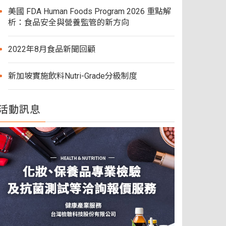
美國 FDA Human Foods Program 2026 重點解
析：食品安全與營養監管的新方向
2022年8月食品新聞回顧
新加坡實施飲料Nutri-Grade分級制度
活動訊息