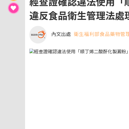
經查證確認違法使用「
違反食品衛生管理法處
內文出處
衛生福利部食品藥物管