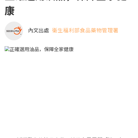
康
內文出處
衛生福利部食品藥物管理署