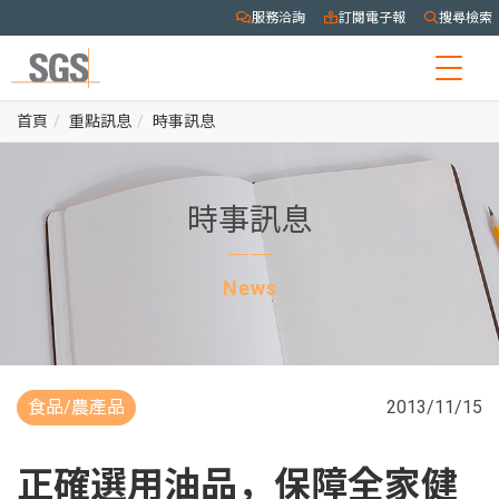
服務洽詢
訂閱電子報
搜尋檢索
Togg
navig
首頁
重點訊息
時事訊息
時事訊息
News
食品/農產品
2013/11/15
正確選用油品，保障全家健