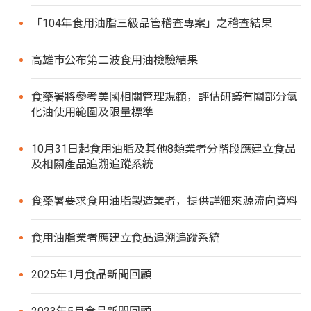
「104年食用油脂三級品管稽查專案」之稽查結果
高雄市公布第二波食用油檢驗結果
食藥署將參考美國相關管理規範，評估研議有關部分氫
化油使用範圍及限量標準
10月31日起食用油脂及其他8類業者分階段應建立食品
及相關產品追溯追蹤系統
食藥署要求食用油脂製造業者，提供詳細來源流向資料
食用油脂業者應建立食品追溯追蹤系統
2025年1月食品新聞回顧