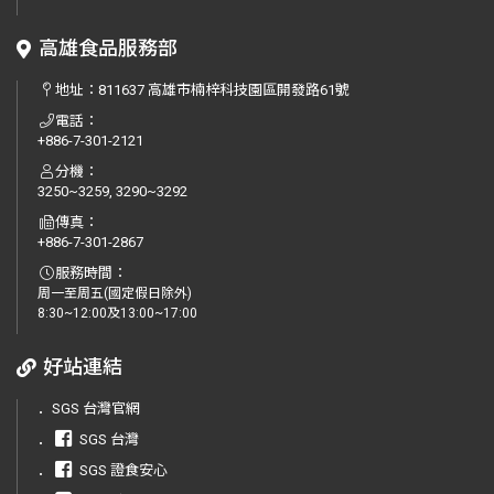
高雄食品服務部
地址：
811637 高雄市楠梓科技園區開發路61號
電話：
+886-7-301-2121
分機：
3250~3259, 3290~3292
傳真：
+886-7-301-2867
服務時間：
周一至周五(國定假日除外)
8:30~12:00及13:00~17:00
好站連結
．
SGS 台灣官網
．
SGS 台灣
．
SGS 證食安心