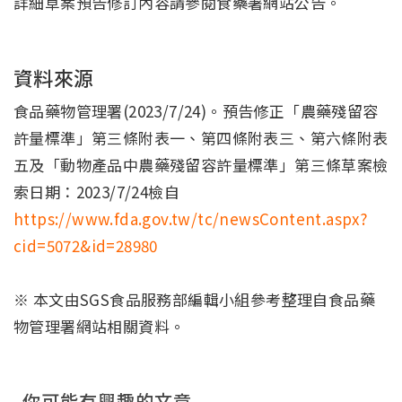
詳細草案預告修訂內容請參閱食藥署網站公告。
資料來源
食品藥物管理署(2023/7/24)。預告修正「農藥殘留容
許量標準」第三條附表一、第四條附表三、第六條附表
五及「動物產品中農藥殘留容許量標準」第三條草案檢
索日期：2023/7/24檢自
https://www.fda.gov.tw/tc/newsContent.aspx?
cid=5072&id=28980
※ 本文由SGS食品服務部編輯小組參考整理自食品藥
物管理署網站相關資料。
你可能有興趣的文章