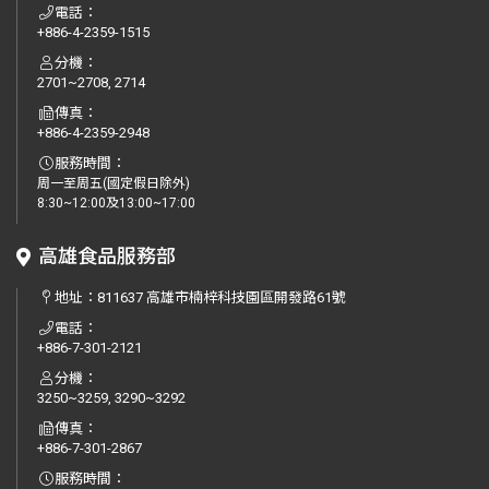
電話：
+886-4-2359-1515
分機：
2701~2708, 2714
傳真：
+886-4-2359-2948
服務時間：
周一至周五(國定假日除外)
8:30~12:00及13:00~17:00
高雄食品服務部
地址：
811637 高雄市楠梓科技園區開發路61號
電話：
+886-7-301-2121
分機：
3250~3259, 3290~3292
傳真：
+886-7-301-2867
服務時間：