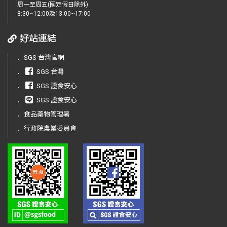
周一至周五(國定假日除外)
8:30~12:00及13:00~17:00
好站連結
．
SGS 台灣官網
．
SGS 台灣
．
SGS 證食安心
．
SGS 證食安心
．
食品藥物管理署
．
行政院農業委員會