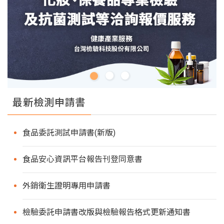
最新檢測申請書
食品委託測試申請書(新版)
食品安心資訊平台報告刊登同意書
外銷衛生證明專用申請書
檢驗委託申請書改版與檢驗報告格式更新通知書