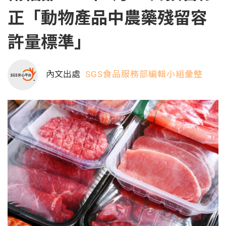
正「動物產品中農藥殘留容
許量標準」
內文出處
SGS食品服務部編輯小組彙整