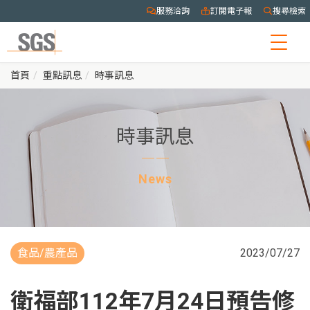
服務洽詢
訂閱電子報
搜尋檢索
Togg
navig
首頁
重點訊息
時事訊息
時事訊息
News
食品/農產品
2023/07/27
衛福部112年7月24日預告修