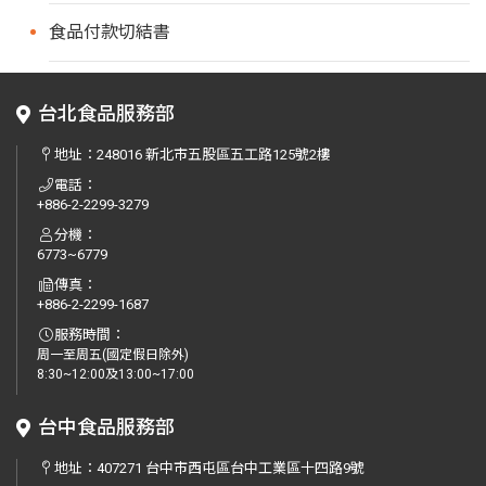
食品付款切結書
台北食品服務部
地址：
248016 新北市五股區五工路125號2樓
電話：
+886-2-2299-3279
分機：
6773~6779
傳真：
+886-2-2299-1687
服務時間：
周一至周五(國定假日除外)
8:30~12:00及13:00~17:00
台中食品服務部
地址：
407271 台中市西屯區台中工業區十四路9號