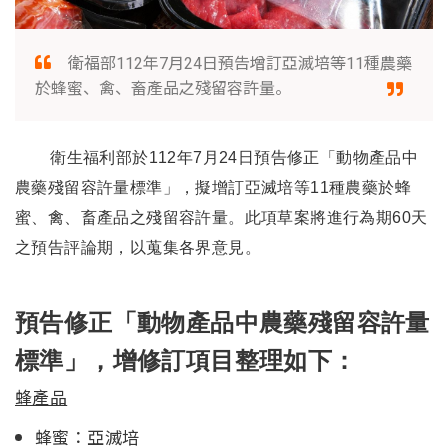
衛福部112年7月24日預告增訂亞滅培等11種農藥
於蜂蜜、禽、畜產品之殘留容許量。
衛生福利部於112年7月24日預告修正「動物產品中
農藥殘留容許量標準」，擬增訂亞滅培等11種農藥於蜂
蜜、禽、畜產品之殘留容許量。此項草案將進行為期60天
之預告評論期，以蒐集各界意見。
預告修正「動物產品中農藥殘留容許量
標準」，增修訂項目整理如下：
蜂產品
蜂蜜：亞滅培