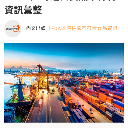
資訊彙整
內文出處
TFDA邊境檢驗不符合食品資訊