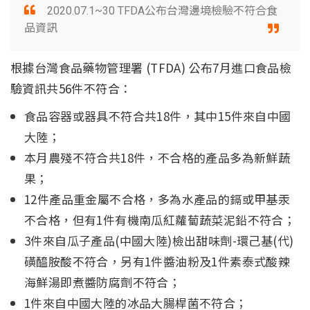
2020.07.1~30 TFDA公布台灣邊境檢驗不符合食
品資訊
根據台灣食品藥物管理署 (TFDA) 公布7月進口食品檢
驗資訊共56件不符合：
食品容器或器具不符合共18件，其中15件來自中國
大陸；
本月農殘不符合共18件，不合格的產品多為新鮮蔬
果；
12件產品重金屬不合格，多為水產品的鎘或甲基汞
不合格，但有1件有機南瓜紅蘿蔔蔬菜泥鉛不符合；
3件來自瓜子產品(中國大陸)檢出甜味劑-環己基(代)
磺醯胺酸不符合，另有1件醬油粉及1件素泰式酸辣
海鮮湯即煮醬防腐劑不符合；
1件來自中國大陸的冰品大腸桿菌不符合；