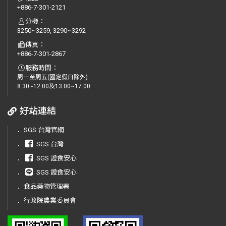
+886-7-301-2121
分機：
3250~3259, 3290~3292
傳真：
+886-7-301-2867
服務時間：
周一至周五(國定假日除外)
8:30~12:00及13:00~17:00
好站連結
．
SGS 台灣官網
．
SGS 台灣
．
SGS 證食安心
．
SGS 證食安心
．
食品藥物管理署
．
行政院農業委員會