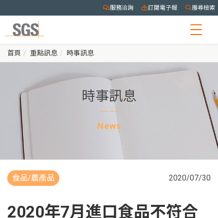
服務洽詢
訂閱電子報
搜尋檢索
Togg
navig
首頁
重點訊息
時事訊息
時事訊息
News
食品/農產品
2020/07/30
2020年7月進口食品不符合