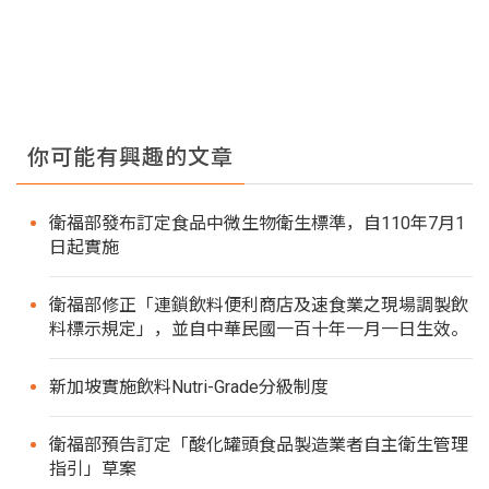
你可能有興趣的文章
衛福部發布訂定食品中微生物衛生標準，自110年7月1
日起實施
衛福部修正「連鎖飲料便利商店及速食業之現場調製飲
料標示規定」，並自中華民國一百十年一月一日生效。
新加坡實施飲料Nutri-Grade分級制度
衛福部預告訂定「酸化罐頭食品製造業者自主衛生管理
指引」草案