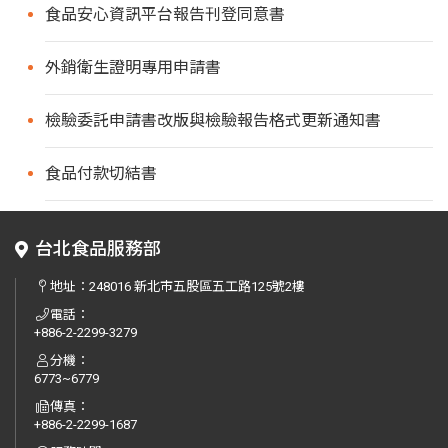
食品安心資訊平台報告刊登同意書
外銷衛生證明專用申請書
檢驗委託申請書改版與檢驗報告格式更新通知書
食品付款切結書
台北食品服務部
地址：
248016 新北市五股區五工路125號2樓
電話：
+886-2-2299-3279
分機：
6773~6779
傳真：
+886-2-2299-1687