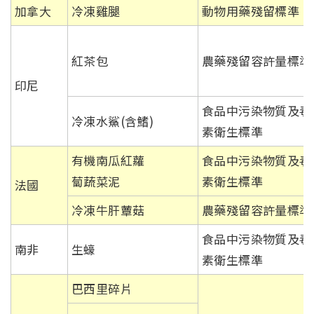
加拿大
冷凍雞腿
動物用藥殘留標準
紅茶包
農藥殘留容許量標準
印尼
食品中污染物質及毒
冷凍水鯊(含鰭)
素衛生標準
有機南瓜紅蘿
食品中污染物質及毒
蔔蔬菜泥
素衛生標準
法國
冷凍牛肝蕈菇
農藥殘留容許量標準
食品中污染物質及毒
南非
生蠔
素衛生標準
巴西里碎片