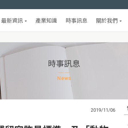
最新資訊
產業知識
時事訊息
關於我們
時事訊息
News
2019/11/06