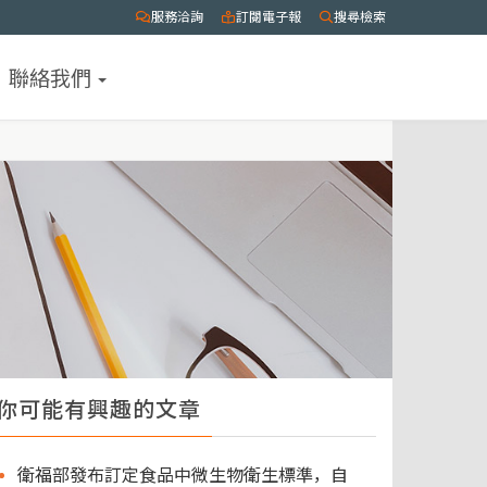
服務洽詢
訂閱電子報
搜尋檢索
聯絡我們
你可能有興趣的文章
衛福部發布訂定食品中微生物衛生標準，自