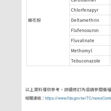
Chlorfenapyr
蜂花粉
Deltamethrin
Flufenoxuron
Fluvalinate
Methomyl
Tebuconazole
以上資料僅供參考，詳細修訂內容請參閱衛
相關連結：
https://www.fda.gov.tw/TC/newsCon