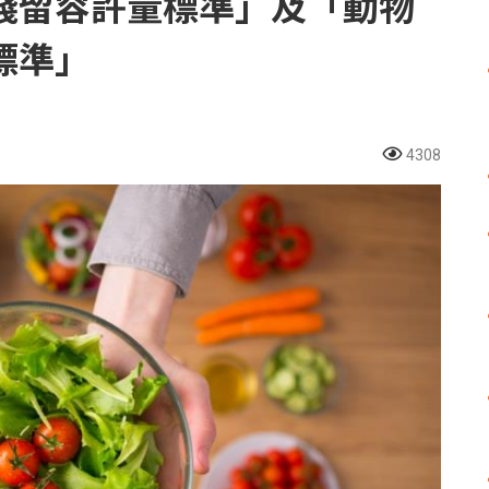
殘留容許量標準」及「動物
標準」
4308