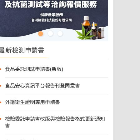
最新檢測申請書
食品委託測試申請書(新版)
食品安心資訊平台報告刊登同意書
外銷衛生證明專用申請書
檢驗委託申請書改版與檢驗報告格式更新通知
書