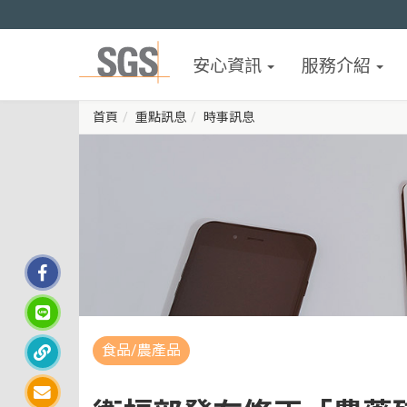
安心資訊
服務介紹
首頁
重點訊息
時事訊息
食品/農產品