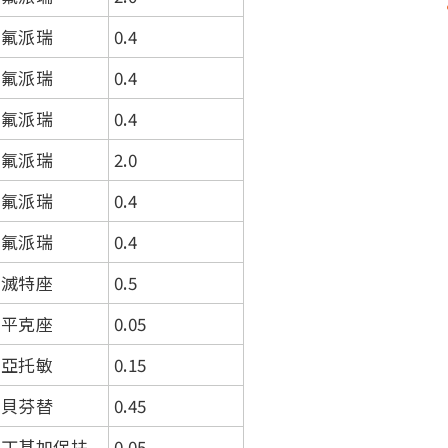
氟派瑞
0.4
氟派瑞
0.4
氟派瑞
0.4
氟派瑞
2.0
氟派瑞
0.4
氟派瑞
0.4
滅特座
0.5
平克座
0.05
亞托敏
0.15
貝芬替
0.45
丁基加保扶
0.05